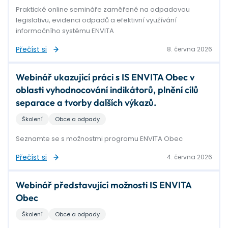
Praktické online semináře zaměřené na odpadovou
legislativu, evidenci odpadů a efektivní využívání
informačního systému ENVITA
Přečíst si
8. června 2026
Webinář ukazující práci s IS ENVITA Obec v
oblasti vyhodnocování indikátorů, plnění cílů
separace a tvorby dalších výkazů.
Školení
Obce a odpady
Seznamte se s možnostmi programu ENVITA Obec
Přečíst si
4. června 2026
Webinář představující možnosti IS ENVITA
Obec
Školení
Obce a odpady