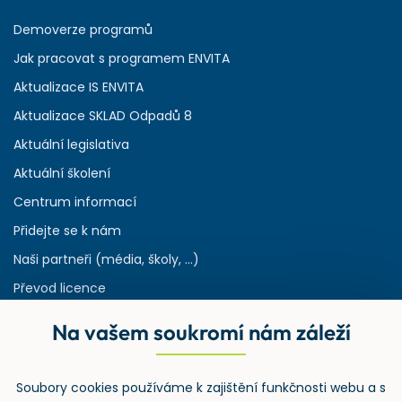
Demoverze programů
Jak pracovat s programem ENVITA
Aktualizace IS ENVITA
Aktualizace SKLAD Odpadů 8
Aktuální legislativa
Aktuální školení
Centrum informací
Přidejte se k nám
Naši partneři (média, školy, ...)
Převod licence
Reference
Na vašem soukromí nám záleží
Rejstřík používaných zkratek v odpadech
HW & SW požadavky pro náš IS
Soubory cookies používáme k zajištění funkčnosti webu a s