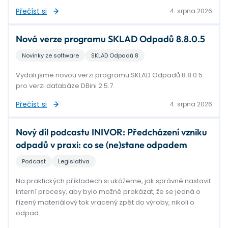
Přečíst si
4. srpna 2026
Nová verze programu SKLAD Odpadů 8.8.0.5
Novinky ze software
SKLAD Odpadů 8
Vydali jsme novou verzi programu SKLAD Odpadů 8.8.0.5
pro verzi databáze DBini 2.5.7.
Přečíst si
4. srpna 2026
Nový díl podcastu INIVOR: Předcházení vzniku
odpadů v praxi: co se (ne)stane odpadem
Podcast
Legislativa
Na praktických příkladech si ukážeme, jak správně nastavit
interní procesy, aby bylo možné prokázat, že se jedná o
řízený materiálový tok vracený zpět do výroby, nikoli o
odpad.