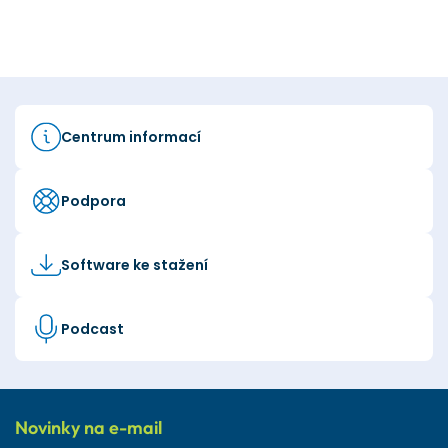
Centrum informací
Podpora
Software ke stažení
Podcast
Novinky na e-mail