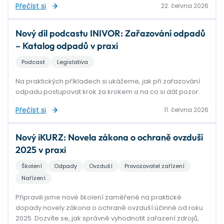
Přečíst si
22. června 2026
Nový díl podcastu INIVOR: Zařazování odpadů
– Katalog odpadů v praxi
Podcast
Legislativa
Na praktických příkladech si ukážeme, jak při zařazování
odpadu postupovat krok za krokem a na co si dát pozor.
Přečíst si
11. června 2026
Nový iKURZ: Novela zákona o ochraně ovzduší
2025 v praxi
Školení
Odpady
Ovzduší
Provozovatel zařízení
Nařízení
Připravili jsme nové školení zaměřené na praktické
dopady novely zákona o ochraně ovzduší účinné od roku
2025. Dozvíte se, jak správně vyhodnotit zařazení zdrojů,