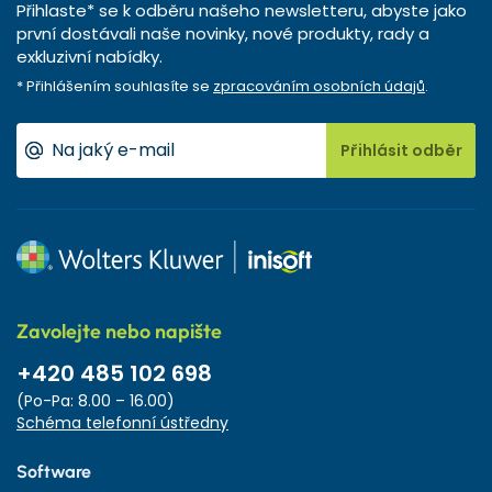
Přihlaste* se k odběru našeho newsletteru, abyste jako
první dostávali naše novinky, nové produkty, rady a
exkluzivní nabídky.
* Přihlášením souhlasíte se
zpracováním osobních údajů
.
Přihlásit odběr
Zavolejte nebo napište
+420 485 102 698
(Po-Pa: 8.00 – 16.00)
Schéma telefonní ústředny
Software