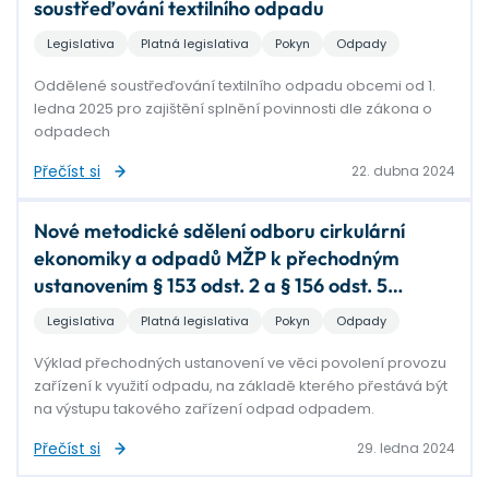
soustřeďování textilního odpadu
Legislativa
Platná legislativa
Pokyn
Odpady
Oddělené soustřeďování textilního odpadu obcemi od 1.
ledna 2025 pro zajištění splnění povinnosti dle zákona o
odpadech
Přečíst si
22. dubna 2024
Nové metodické sdělení odboru cirkulární
ekonomiky a odpadů MŽP k přechodným
ustanovením § 153 odst. 2 a § 156 odst. 5
zákona č. 541/2020 Sb., o odpadech
Legislativa
Platná legislativa
Pokyn
Odpady
Výklad přechodných ustanovení ve věci povolení provozu
zařízení k využití odpadu, na základě kterého přestává být
na výstupu takového zařízení odpad odpadem.
Přečíst si
29. ledna 2024