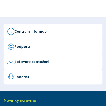
Centrum informací
Podpora
Software ke stažení
Podcast
Novinky na e-mail