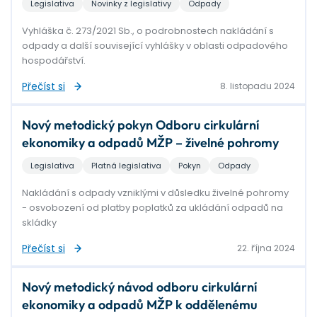
Legislativa
Novinky z legislativy
Odpady
Vyhláška č. 273/2021 Sb., o podrobnostech nakládání s
odpady a další související vyhlášky v oblasti odpadového
hospodářství.
Přečíst si
8. listopadu 2024
Nový metodický pokyn Odboru cirkulární
ekonomiky a odpadů MŽP – živelné pohromy
Legislativa
Platná legislativa
Pokyn
Odpady
Nakládání s odpady vzniklými v důsledku živelné pohromy
- osvobození od platby poplatků za ukládání odpadů na
skládky
Přečíst si
22. října 2024
Nový metodický návod odboru cirkulární
ekonomiky a odpadů MŽP k oddělenému