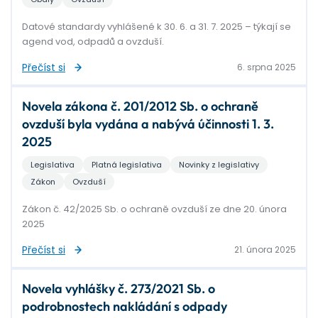
Datové standardy vyhlášené k 30. 6. a 31. 7. 2025 – týkají se
agend vod, odpadů a ovzduší.
Přečíst si
6. srpna 2025
Novela zákona č. 201/2012 Sb. o ochraně
ovzduší byla vydána a nabývá účinnosti 1. 3.
2025
Legislativa
Platná legislativa
Novinky z legislativy
Zákon
Ovzduší
Zákon č. 42/2025 Sb. o ochraně ovzduší ze dne 20. února
2025
Přečíst si
21. února 2025
Novela vyhlášky č. 273/2021 Sb. o
podrobnostech nakládání s odpady