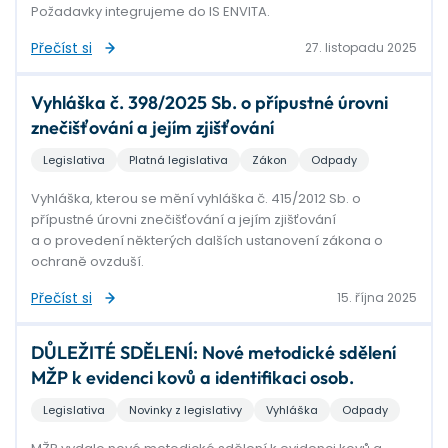
Požadavky integrujeme do IS ENVITA.
Přečíst si
27. listopadu 2025
Vyhláška č. 398/2025 Sb. o přípustné úrovni
znečišťování a jejím zjišťování
Legislativa
Platná legislativa
Zákon
Odpady
Vyhláška, kterou se mění vyhláška č. 415/2012 Sb. o
přípustné úrovni znečišťování a jejím zjišťování
a o provedení některých dalších ustanovení zákona o
ochraně ovzduší.
Přečíst si
15. října 2025
DŮLEŽITÉ SDĚLENÍ: Nové metodické sdělení
MŽP k evidenci kovů a identifikaci osob.
Legislativa
Novinky z legislativy
Vyhláška
Odpady