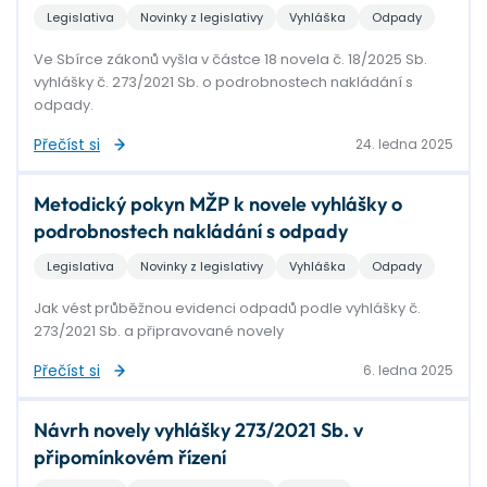
Legislativa
Novinky z legislativy
Vyhláška
Odpady
Ve Sbírce zákonů vyšla v částce 18 novela č. 18/2025 Sb.
vyhlášky č. 273/2021 Sb. o podrobnostech nakládání s
odpady.
Přečíst si
24. ledna 2025
Metodický pokyn MŽP k novele vyhlášky o
podrobnostech nakládání s odpady
Legislativa
Novinky z legislativy
Vyhláška
Odpady
Jak vést průběžnou evidenci odpadů podle vyhlášky č.
273/2021 Sb. a připravované novely
Přečíst si
6. ledna 2025
Návrh novely vyhlášky 273/2021 Sb. v
připomínkovém řízení