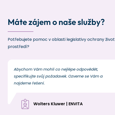
Máte zájem o naše služby?
Potřebujete pomoc v oblasti legislativy ochrany živo
prostředí?
Abychom Vám mohli co nejlépe odpovědět,
specifikujte svůj požadavek. Ozveme se Vám a
najdeme řešení.
Wolters Kluwer | ENVITA