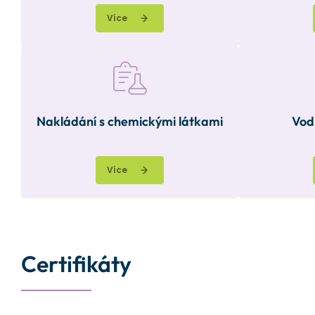
Více
Nakládání s chemickými látkami
Vod
Více
Certifikáty