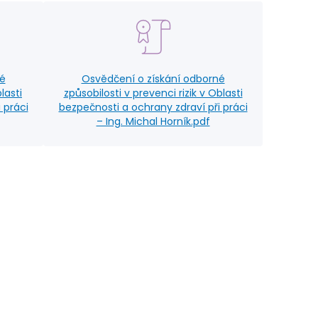
né
Osvědčení o získání odborné
lasti
způsobilosti v prevenci rizik v Oblasti
 práci
bezpečnosti a ochrany zdraví při práci
– Ing. Michal Horník.pdf