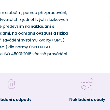
ům a obcím, pomoc při zpracování,
lývajících z jednotlivých složkových
se především na
nakládání s
ami, na ochranu ovzduší a rizika
i zavádění systému kvality (QMS)
EMS) dle normy ČSN EN ISO
dle ISO 45001:2018 včetně provádění
ádání s odpady
Nakládání s obaly