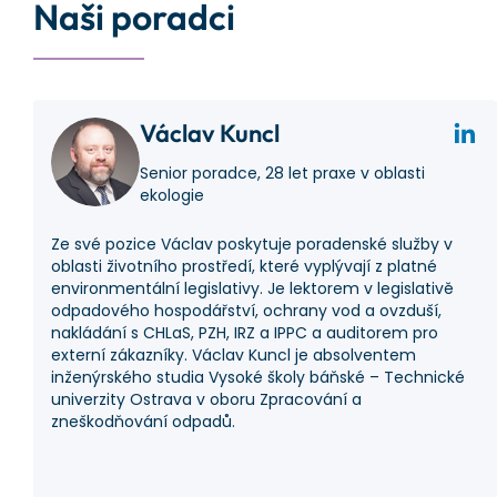
Naši poradci
Václav Kuncl
Senior poradce, 28 let praxe v oblasti
ekologie
Ze své pozice Václav poskytuje poradenské služby v
oblasti životního prostředí, které vyplývají z platné
environmentální legislativy. Je lektorem v legislativě
odpadového hospodářství, ochrany vod a ovzduší,
nakládání s CHLaS, PZH, IRZ a IPPC a auditorem pro
externí zákazníky. Václav Kuncl je absolventem
inženýrského studia Vysoké školy báňské – Technické
univerzity Ostrava v oboru Zpracování a
zneškodňování odpadů.