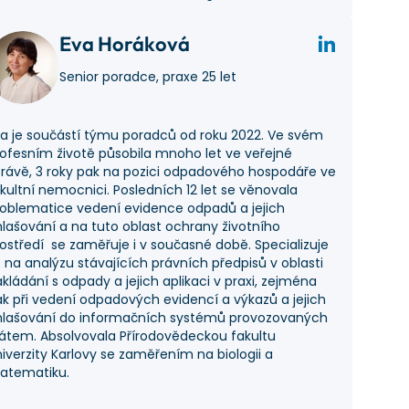
Eva Horáková
Senior poradce, praxe 25 let
a je součástí týmu poradců od roku 2022. Ve svém
ofesním životě působila mnoho let ve veřejné
rávě, 3 roky pak na pozici odpadového hospodáře ve
kultní nemocnici. Posledních 12 let se věnovala
oblematice vedení evidence odpadů a jejich
lašování a na tuto oblast ochrany životního
ostředí se zaměřuje i v současné době. Specializuje
 na analýzu stávajících právních předpisů v oblasti
kládání s odpady a jejich aplikaci v praxi, zejména
k při vedení odpadových evidencí a výkazů a jejich
hlašování do informačních systémů provozovaných
átem. Absolvovala Přírodovědeckou fakultu
iverzity Karlovy se zaměřením na biologii a
atematiku.