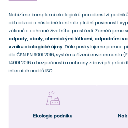
Nabízíme komplexní ekologické poradenství podnik
aktualizaci a následné kontrole plnění povinností vyp
zákonů o ochraně životního prostředí. Zaměřujeme 
odpady, obaly, chemickými látkami, odpadními vod
vzniku ekologické újmy
. Dále poskytujeme pomoc př
dle ČSN EN 9001:2016, systému řízení environmentu (
14001:2016 a bezpečnosti a ochrany zdraví při práci 
interních auditů ISO.
Ekologie podniku
Nakl