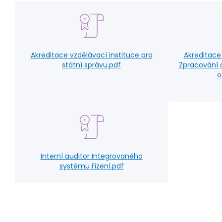
Akreditace vzdělávací instituce pro
Akreditace
státní správu.pdf
Zpracování a
o
Interní auditor Integrovaného
systému řízení.pdf