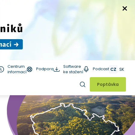
Centrum
Software
Podpora
Podcast
CZ
SK
informací
ke stažení
Hledat
Poptávka