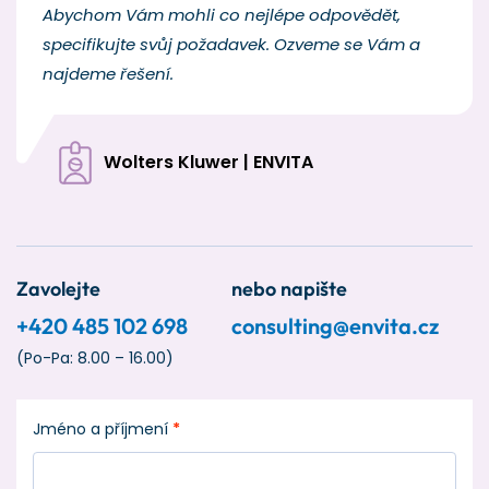
Abychom Vám mohli co nejlépe odpovědět,
specifikujte svůj požadavek. Ozveme se Vám a
najdeme řešení.
Wolters Kluwer | ENVITA
Zavolejte
nebo napište
+420 485 102 698
consulting@envita.cz
(Po-Pa: 8.00 – 16.00)
Jméno a příjmení
*