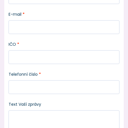
E-mail
*
IČO
*
Telefonní číslo
*
Text Vaší zprávy