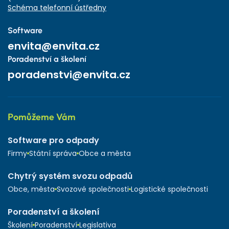
Schéma telefonní ústředny
Software
envita@envita.cz
Poradenství a školení
poradenstvi@envita.cz
Pomůžeme Vám
Software pro odpady
Firmy
Státní správa
Obce a města
Chytrý systém svozu odpadů
Obce, města
Svozové společnosti
Logistické společnosti
Poradenství a školení
Školení
Poradenství
Legislativa