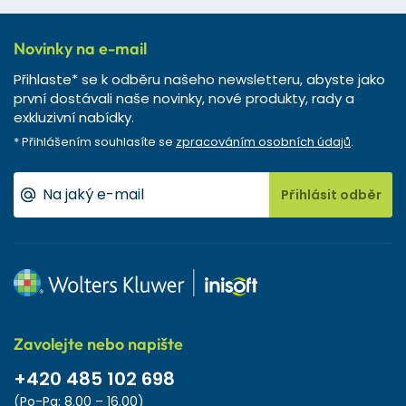
Novinky na e-mail
Přihlaste* se k odběru našeho newsletteru, abyste jako
první dostávali naše novinky, nové produkty, rady a
exkluzivní nabídky.
* Přihlášením souhlasíte se
zpracováním osobních údajů
.
Přihlásit odběr
Zavolejte nebo napište
+420 485 102 698
(Po-Pa: 8.00 – 16.00)