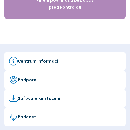
Plnění povinností bez obav
před kontrolou
Centrum informací
Podpora
Software ke stažení
Podcast