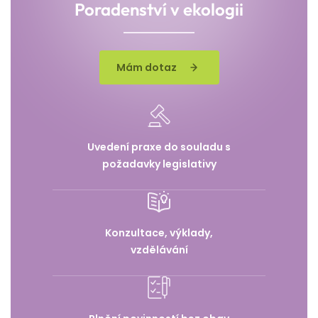
Poradenství v ekologii
Mám dotaz
Uvedení praxe do souladu s
požadavky legislativy
Konzultace, výklady,
vzdělávání