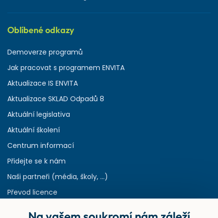
Oblíbené odkazy
Demoverze programů
Jak pracovat s programem ENVITA
Aktualizace IS ENVITA
Aktualizace SKLAD Odpadů 8
Aktuální legislativa
Aktuální školení
Centrum informací
Přidejte se k nám
Naši partneři (média, školy, ...)
Převod licence
Reference
Na vašem soukromí nám záleží