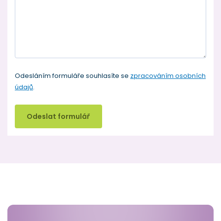
Odesláním formuláře souhlasíte se
zpracováním osobních
údajů
.
Odeslat formulář