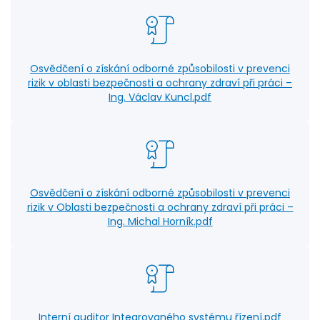
Osvědčení o získání odborné způsobilosti v prevenci
rizik v oblasti bezpečnosti a ochrany zdraví při práci –
Ing. Václav Kuncl.pdf
Osvědčení o získání odborné způsobilosti v prevenci
rizik v Oblasti bezpečnosti a ochrany zdraví při práci –
Ing. Michal Horník.pdf
Interní auditor Integrovaného systému řízení.pdf