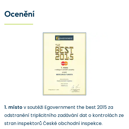
Ocenění
1. místo
v soutěži Egovernment the best 2015 za
odstranění triplicitního zadávání dat o kontrolách ze
stran inspektorů České obchodní inspekce.