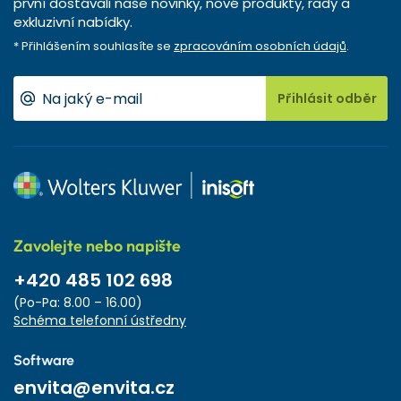
první dostávali naše novinky, nové produkty, rady a
exkluzivní nabídky.
* Přihlášením souhlasíte se
zpracováním osobních údajů
.
Přihlásit odběr
Zavolejte nebo napište
+420 485 102 698
(Po-Pa: 8.00 – 16.00)
Schéma telefonní ústředny
Software
envita@envita.cz