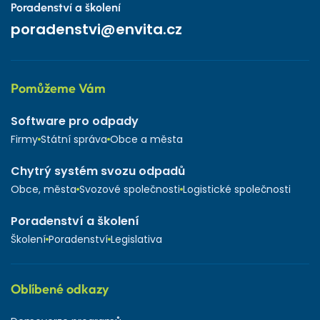
Poradenství a školení
poradenstvi@envita.cz
Pomůžeme Vám
Software pro odpady
Firmy
Státní správa
Obce a města
Chytrý systém svozu odpadů
Obce, města
Svozové společnosti
Logistické společnosti
Poradenství a školení
Školení
Poradenství
Legislativa
Oblíbené odkazy