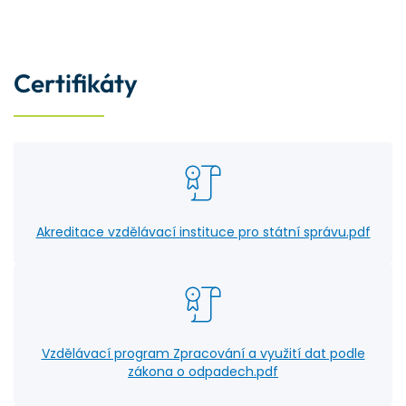
Certifikáty
Akreditace vzdělávací instituce pro státní správu.pdf
Vzdělávací program Zpracování a využití dat podle
zákona o odpadech.pdf