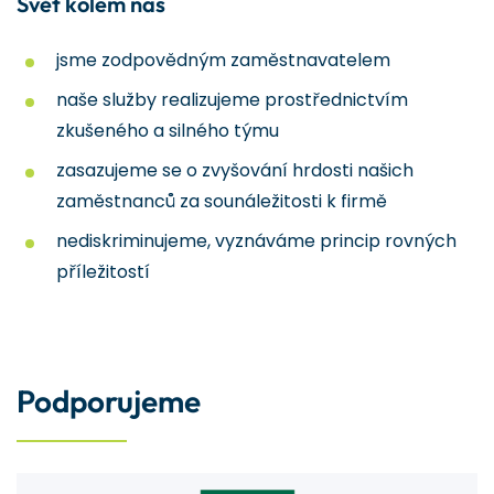
Svět kolem nás
jsme zodpovědným zaměstnavatelem
naše služby realizujeme prostřednictvím
zkušeného a silného týmu
zasazujeme se o zvyšování hrdosti našich
zaměstnanců za sounáležitosti k firmě
nediskriminujeme, vyznáváme princip rovných
příležitostí
Podporujeme