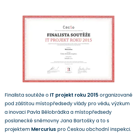
Finalista soutěže o
IT projekt roku 2015
organizované
pod záštitou místopředsedy vlády pro vědu, výzkum
a inovaci Pavla Bělobrádka a místopředsedy
poslanecké sněmovny Jana Bartošky a to s
projektem
Mercurius
pro Českou obchodní inspekci.