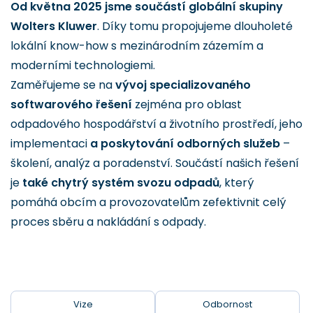
Od května 2025 jsme součástí globální skupiny
Wolters Kluwer
. Díky tomu propojujeme dlouholeté
lokální know-how s mezinárodním zázemím a
moderními technologiemi.
Zaměřujeme se na
vývoj specializovaného
softwarového řešení
zejména pro oblast
odpadového hospodářství a životního prostředí, jeho
implementaci
a poskytování odborných služeb
–
školení, analýz a poradenství. Součástí našich řešení
je
také chytrý systém svozu odpadů
, který
pomáhá obcím a provozovatelům zefektivnit celý
proces sběru a nakládání s odpady.
Vize
Odbornost