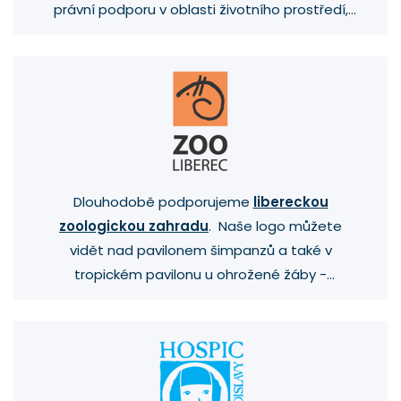
právní podporu v oblasti životního prostředí,
veřejného práva a boje s korupcí.
Dlouhodobě podporujeme
libereckou
zoologickou zahradu
. Naše logo můžete
vidět nad pavilonem šimpanzů a také v
tropickém pavilonu u ohrožené žáby -
pralesničky strašné.