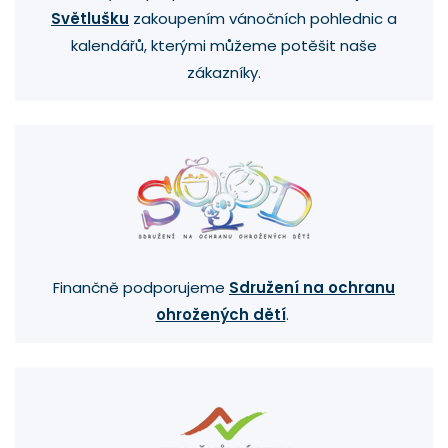
Světlušku
zakoupením vánočních pohlednic a
kalendářů, kterými můžeme potěšit naše
zákazníky.
Finančně podporujeme
Sdružení na ochranu
ohrožených dětí
.