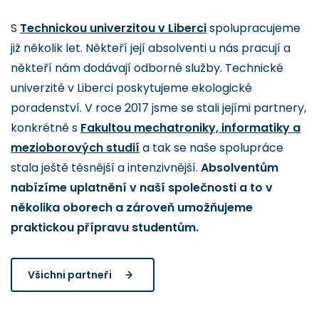
S
Technickou univerzitou v Liberci
spolupracujeme
již několik let. Někteří její absolventi u nás pracují a
někteří nám dodávají odborné služby. Technické
univerzitě v Liberci poskytujeme ekologické
poradenství. V roce 2017 jsme se stali jejími partnery,
konkrétně s
Fakultou mechatroniky, informatiky a
mezioborových studií
a tak se naše spolupráce
stala ještě těsnější a intenzivnější.
Absolventům
nabízíme uplatnění v naší společnosti a to v
několika oborech a zároveň umožňujeme
praktickou přípravu studentům.
Všichni partneři