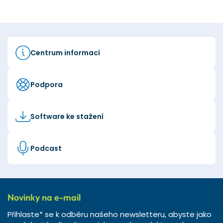
Centrum informací
Podpora
Software ke stažení
Podcast
Novinky na e-mail
Přihlaste* se k odběru našeho newsletteru, abyste jako