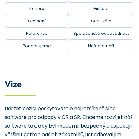
Kariéra
Historie
Ocenění
Certifikáty
Reference
Společenská odpovědnost
Podporujeme
Naši partneři
Vize
Udržet pozici poskytovatele nejrozšířenějšího
software pro odpady v ČR a SR. Chceme rozvíjet náš
software tak, aby byl moderní, bezpečný a uspokojil
většinu potřeb našich zákazníků, usnadňoval jim