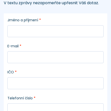
V textu zprávy nezapomeňte upřesnit Váš dotaz.
Jméno a příjmení
*
E-mail
*
IČO
*
Telefonní číslo
*