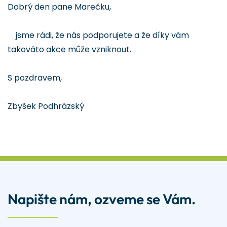
Dobrý den pane Marečku,
jsme rádi, že nás podporujete a že díky vám
takováto akce může vzniknout.
S pozdravem,
Zbyšek Podhrázský
Napište nám, ozveme se Vám.