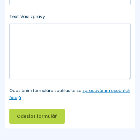
Text Vaší zprávy
Odesláním formuláře souhlasíte se
zpracováním osobních
údajů
.
Odeslat formulář