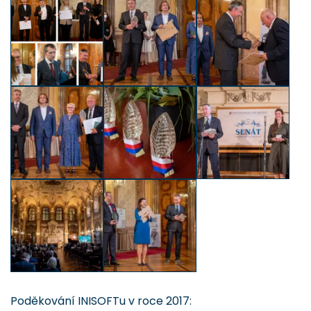
Poděkování INISOFTu v roce 2017: