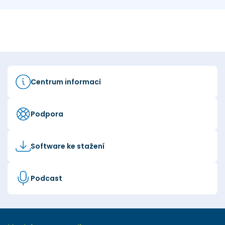
Centrum informací
Podpora
Software ke stažení
Podcast