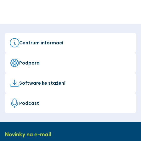
Centrum informací
Podpora
Software ke stažení
Podcast
Novinky na e-mail