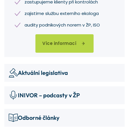
zastupujeme klienty při kontrolách
zajistíme službu externího ekologa
audity podnikových norem v ŽP, ISO
Více informací
Aktuální legislativa
INIVOR – podcasty v ŽP
Odborné články