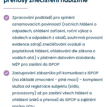
Zpracování podkladů pro splnění
oznamovacích povinností (ročních hlášení o
odpadech, ohlášení zařízení, roční výkaz o
obalech a odpadech z obalů, souhrnná provozní
evidence zdrojů znečišťování ovzduší a
poplatkové hlášení, ohlašování dle zákona o
vodách atd.) v platném datovém standardu
MŽP pro zaslání do ISPOP
Zastupování zákazníka při komunikaci s ISPOP
(na základě zmocnění - plné moci) – komplexní
služba od registrace subjektu (sídlo,
provozovny) až po zaslání všech hlášení a
ohlášení úniků a přenosů do ISPOP a zajištění
správy účtu