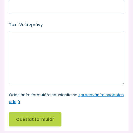
Text Vaší zprávy
Odesláním formuláře souhlasíte se
zpracováním osobních
údajů
.
Odeslat formulář