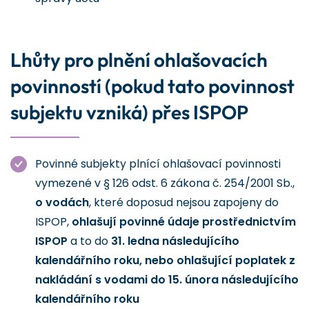
Lhůty pro plnění ohlašovacích
povinností (pokud tato povinnost
subjektu vzniká) přes ISPOP
Povinné subjekty plnící ohlašovací povinnosti
vymezené v § 126 odst. 6 zákona č. 254/2001 Sb.,
o vodách
, které doposud nejsou zapojeny do
ISPOP,
ohlašují povinné údaje prostřednictvím
ISPOP
a to do
31. ledna následujícího
kalendářního roku, nebo ohlašující poplatek z
nakládání s vodami do 15. února následujícího
kalendářního roku