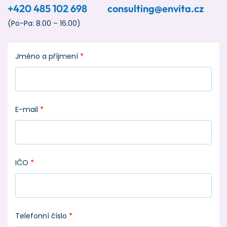
+420 485 102 698
consulting@envita.cz
(Po-Pa: 8.00 – 16.00)
Jméno a příjmení
*
E-mail
*
IČO
*
Telefonní číslo
*