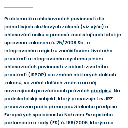
Problematika ohlašovacích povinností dle
jednotlivých složkových zákonů (viz výše) a
ohlašování úniků a přenosů znečišťujících látek je
upravena zákonem č. 25/2008 Sb., o
integrovaném registru znečišťování životního
prostředí a integrovaném systému plnění
ohlašovacích povinností v oblasti životního
prostředí (ISPOP) a o změně některých dalších
zákonů, ve znění dalších změn a na něj
navazujících prováděcích právních
předpisů
. Na
podnikatelský subjekt, který provozuje tzv. IRZ
provozovnu podle přímo použitelného předpisu
Evropských společenství Nařízení Evropského
parlamentu a rady (ES) č. 166/2006, kterým se