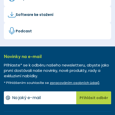
Software ke stažení
Podcast
Novinky na e-mail
Přihlaste* se k odběru našeho newsletteru, abyste jako
první dostávali naše novinky, nové produkty, rady a
exkluzivní nabídky.
* Přihlášením souhlasíte se
zpracováním osobních údajů
.
Přihlásit odběr