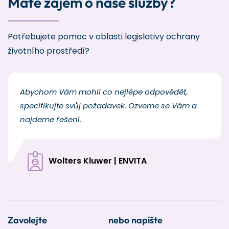
Máte zájem o naše služby?
Potřebujete pomoc v oblasti legislativy ochrany
životního prostředí?
Abychom Vám mohli co nejlépe odpovědět,
specifikujte svůj požadavek. Ozveme se Vám a
najdeme řešení.
Wolters Kluwer | ENVITA
Zavolejte
nebo napište