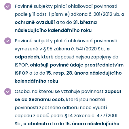
Povinné subjekty plnící ohlašovací povinnosti
podle § 11 odst. 1 písm. e) zákona č. 201/2012 Sb.
o
ochraně ovzduší
a to do
31. března
následujícího kalendářního roku
Povinné subjekty plnící ohlašovací povinnosti
vymezené v § 95 zákona č. 541/2020 Sb.,
o
odpadech
, které doposud nejsou zapojeny do
ISPOP,
ohlašují povinné údaje prostřednictvím
ISPOP
a to do
15. resp. 28. února následujícího
kalendářního roku
Osoba, na kterou se vztahuje povinnost
zapsat
se do Seznamu osob
, které jsou nositeli
povinnosti zpětného odběru nebo využití
odpadu z obalů podle § 14 zákona č. 477/2001
Sb.,
o obalech
a to do
15. února následujícího