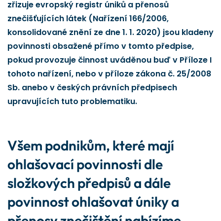
zřizuje evropský registr úniků a přenosů
znečišťujících látek (Nařízení 166/2006,
konsolidované znění ze dne 1. 1. 2020) jsou kladeny
povinnosti obsažené přímo v tomto předpise,
pokud provozuje činnost uváděnou buď v Příloze I
tohoto nařízení, nebo v příloze zákona č. 25/2008
Sb. anebo v českých právních předpisech
upravujících tuto problematiku.
Všem podnikům, které mají
ohlašovací povinnosti dle
složkových předpisů a dále
povinnost ohlašovat úniky a
přenosy znečištění nabízíme