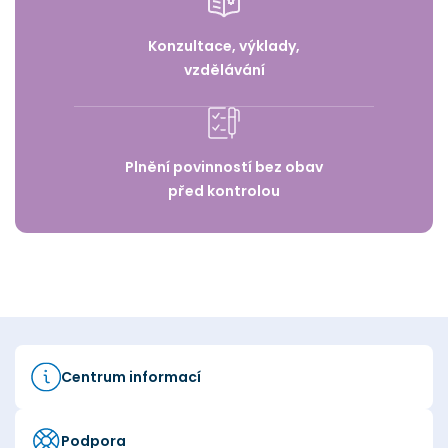
Konzultace, výklady,
vzdělávání
Plnění povinností bez obav
před kontrolou
Centrum informací
Podpora