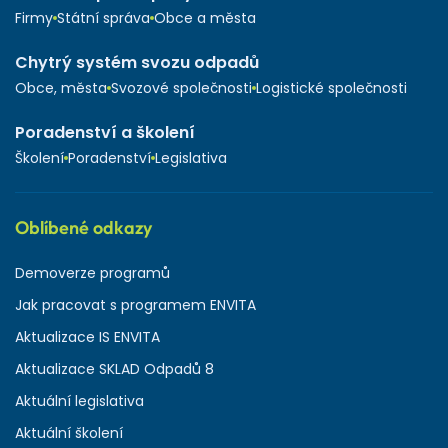
Firmy
Státní správa
Obce a města
Chytrý systém svozu odpadů
Obce, města
Svozové společnosti
Logistické společnosti
Poradenství a školení
Školení
Poradenství
Legislativa
Oblíbené odkazy
Demoverze programů
Jak pracovat s programem ENVITA
Aktualizace IS ENVITA
Aktualizace SKLAD Odpadů 8
Aktuální legislativa
Aktuální školení