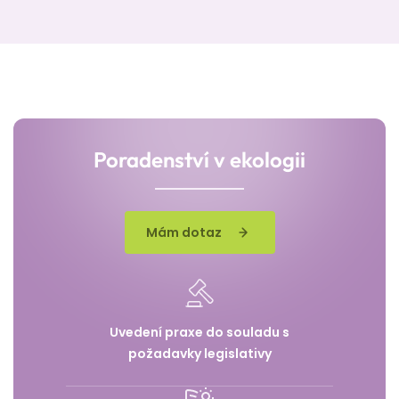
Poradenství v ekologii
Mám dotaz
Uvedení praxe do souladu s
požadavky legislativy