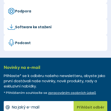
Podpora
Software ke stažení
Podcast
Novinky na e-mail
Přihlaste* se k odběru našeho newsletteru, abyste jako
první dostávali naše novinky, nové produkty, rady a
exkluzivní nabídky.
* Přihlášením souhlasíte se
zpracováním osobních údajů
.
Přihlásit odběr