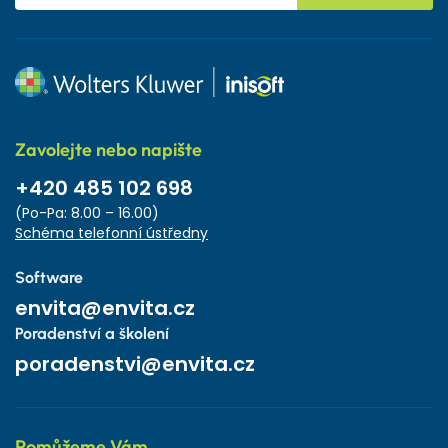
Zavolejte nebo napište
+420 485 102 698
(Po-Pa: 8.00 – 16.00)
Schéma telefonní ústředny
Software
envita@envita.cz
Poradenství a školení
poradenstvi@envita.cz
Pomůžeme Vám