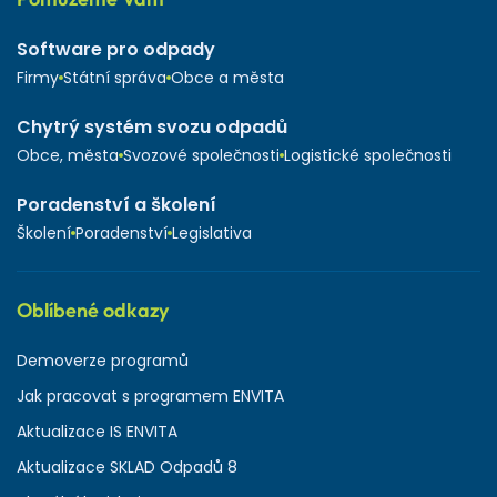
Software pro odpady
Firmy
Státní správa
Obce a města
Chytrý systém svozu odpadů
Obce, města
Svozové společnosti
Logistické společnosti
Poradenství a školení
Školení
Poradenství
Legislativa
Oblíbené odkazy
Demoverze programů
Jak pracovat s programem ENVITA
Aktualizace IS ENVITA
Aktualizace SKLAD Odpadů 8