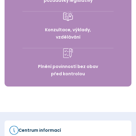
požadavky legislativy
Konzultace, výklady,
vzdělávání
Plnění povinností bez obav
před kontrolou
Centrum informací