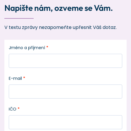
Napište nám, ozveme se Vám.
V textu zprávy nezapomeňte upřesnit Váš dotaz.
Jméno a příjmení
*
E-mail
*
IČO
*