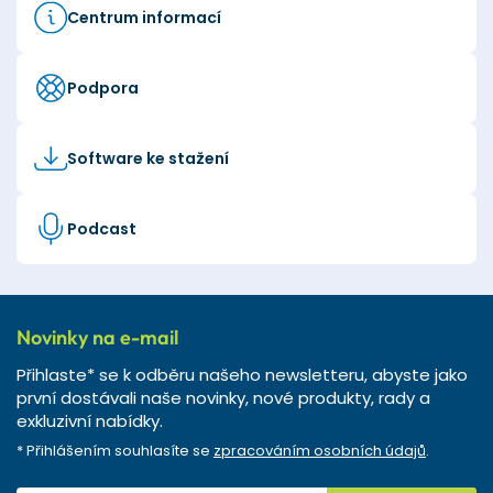
Centrum informací
Podpora
Software ke stažení
Podcast
Novinky na e-mail
Přihlaste* se k odběru našeho newsletteru, abyste jako
první dostávali naše novinky, nové produkty, rady a
exkluzivní nabídky.
* Přihlášením souhlasíte se
zpracováním osobních údajů
.