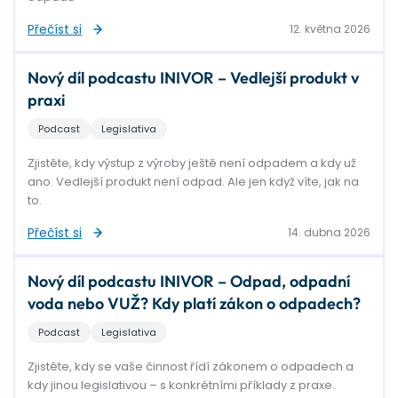
Přečíst si
12. května 2026
Nový díl podcastu INIVOR – Vedlejší produkt v
praxi
Podcast
Legislativa
Zjistěte, kdy výstup z výroby ještě není odpadem a kdy už
ano. Vedlejší produkt není odpad. Ale jen když víte, jak na
to.
Přečíst si
14. dubna 2026
Nový díl podcastu INIVOR – Odpad, odpadní
voda nebo VUŽ? Kdy platí zákon o odpadech?
Podcast
Legislativa
Zjistěte, kdy se vaše činnost řídí zákonem o odpadech a
kdy jinou legislativou – s konkrétními příklady z praxe.