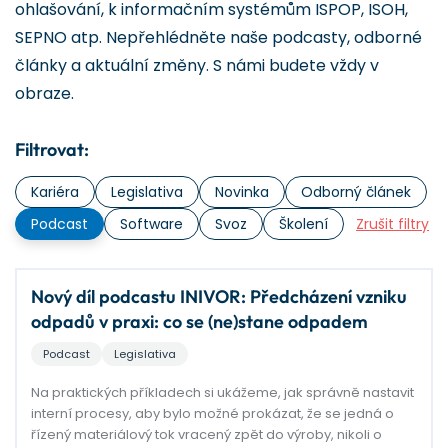
ohlašování, k informačním systémům ISPOP, ISOH,
SEPNO atp. Nepřehlédněte naše podcasty, odborné
články a aktuální změny. S námi budete vždy v
obraze.
Filtrovat:
Kariéra
Legislativa
Novinka
Odborný článek
Podcast
Software
Svoz
Školení
Zrušit filtry
Nový díl podcastu INIVOR: Předcházení vzniku
odpadů v praxi: co se (ne)stane odpadem
Podcast
Legislativa
Na praktických příkladech si ukážeme, jak správně nastavit
interní procesy, aby bylo možné prokázat, že se jedná o
řízený materiálový tok vracený zpět do výroby, nikoli o