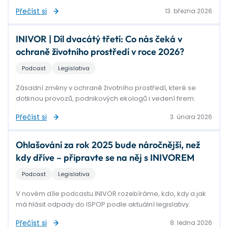
Přečíst si
13. března 2026
INIVOR | Díl dvacátý třetí: Co nás čeká v
ochraně životního prostředí v roce 2026?
Podcast
Legislativa
Zásadní změny v ochraně životního prostředí, které se
dotknou provozů, podnikových ekologů i vedení firem.
Přečíst si
3. února 2026
Ohlašování za rok 2025 bude náročnější, než
kdy dříve – připravte se na něj s INIVOREM
Podcast
Legislativa
V novém díle podcastu INIVOR rozebíráme, kdo, kdy a jak
má hlásit odpady do ISPOP podle aktuální legislativy.
Přečíst si
8. ledna 2026