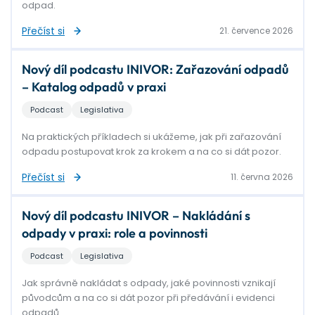
odpad.
Přečíst si
21. července 2026
Nový díl podcastu INIVOR: Zařazování odpadů
– Katalog odpadů v praxi
Podcast
Legislativa
Na praktických příkladech si ukážeme, jak při zařazování
odpadu postupovat krok za krokem a na co si dát pozor.
Přečíst si
11. června 2026
Nový díl podcastu INIVOR – Nakládání s
odpady v praxi: role a povinnosti
Podcast
Legislativa
Jak správně nakládat s odpady, jaké povinnosti vznikají
původcům a na co si dát pozor při předávání i evidenci
odpadů