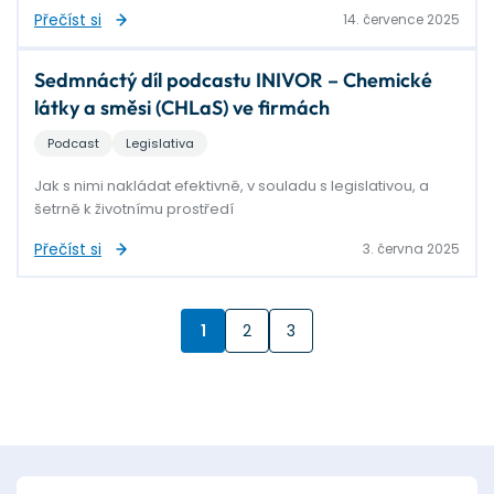
Přečíst si
14. července 2025
Sedmnáctý díl podcastu INIVOR – Chemické
látky a směsi (CHLaS) ve firmách
Podcast
Legislativa
Jak s nimi nakládat efektivně, v souladu s legislativou, a
šetrně k životnímu prostředí
Přečíst si
3. června 2025
1
2
3