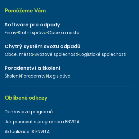
Pomůžeme Vám
Software pro odpady
Firmy
Státní správa
Obce a města
Chytrý systém svozu odpadů
Obce, města
Svozové společnosti
Logistické společnosti
Poradenství a školení
Školení
Poradenství
Legislativa
Oblíbené odkazy
Demoverze programů
Jak pracovat s programem ENVITA
Aktualizace IS ENVITA