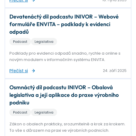
Devatenáctý díl podcastu INIVOR – Webové
formuláře ENVITA – podklady k evidenci
odpadů
Podcast
Legislativa
Podklady pro evidenci odpadů snadno, rychle a online s
novým modulem v informačním systému ENVITA.
Přečíst si
24. září 2025
Osmnáctý díl podcastu INIVOR – Obalová
legislativa a její aplikace do praxe výrobního
podniku
Podcast
Legislativa
Zákon o obalech prakticky, srozumitelně a krok za krokem.
To vše s důrazem na praxi ve výrobních podnicích.