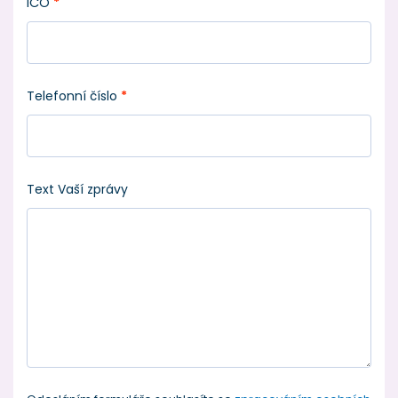
IČO
*
Telefonní číslo
*
Text Vaší zprávy