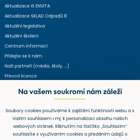
Aktualizace IS ENVITA
Aktualizace SKLAD Odpadů 8
Aktuální legislativa
Aktuální školení
Centrum informací
Přidejte se k nám
Naši partneři (média, školy, ...)
Převod licence
Reference
Na vašem soukromí nám záleží
Rejstřík používaných zkratek v odpadech
HW & SW požadavky pro náš IS
Soubory cookies používáme k zajištění funkčnosti webu a s
Zpětný odběr
Vaším souhlasem i mj. k personalizaci obsahu našich
webových stránek. Kliknutím na tlačítko „Souhlasím“
souhlasíte s využívaním cookies a předáním údajů o