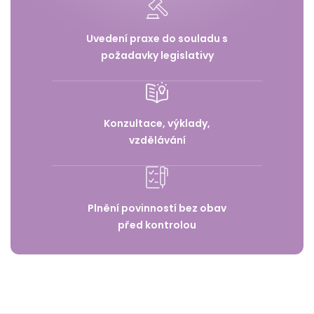
Uvedení praxe do souladu s
požadavky legislativy
Konzultace, výklady,
vzdělávání
Plnění povinností bez obav
před kontrolou