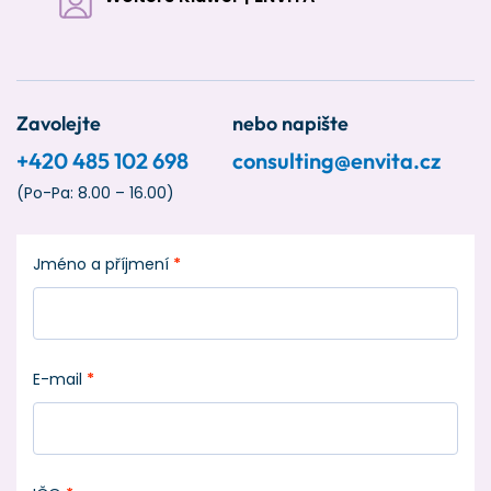
Zavolejte
nebo napište
+420 485 102 698
consulting@envita.cz
(Po-Pa: 8.00 – 16.00)
Jméno a příjmení
*
E-mail
*