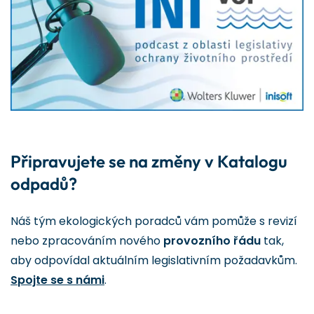
Připravujete se na změny v Katalogu
odpadů?
Náš tým ekologických poradců vám pomůže s revizí
nebo zpracováním nového
provozního řádu
tak,
aby odpovídal aktuálním legislativním požadavkům.
Spojte se s námi
.