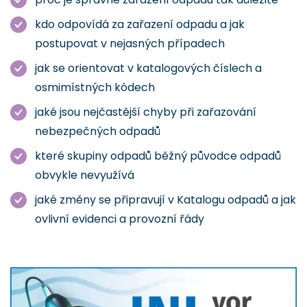
kdo odpovídá za zařazení odpadu a jak
postupovat v nejasných případech
jak se orientovat v katalogových číslech a
osmimístných kódech
jaké jsou nejčastější chyby při zařazování
nebezpečných odpadů
které skupiny odpadů běžný původce odpadů
obvykle nevyužívá
jaké změny se připravují v Katalogu odpadů a jak
ovlivní evidenci a provozní řády