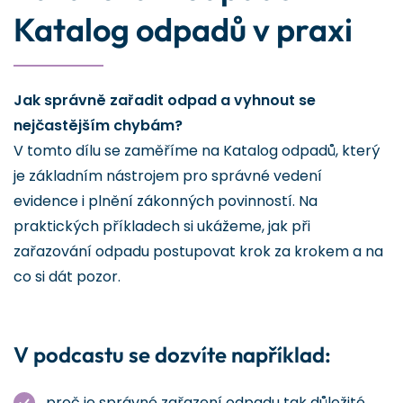
Katalog odpadů v praxi
Jak správně zařadit odpad a vyhnout se
nejčastějším chybám?
V tomto dílu se zaměříme na Katalog odpadů, který
je základním nástrojem pro správné vedení
evidence i plnění zákonných povinností. Na
praktických příkladech si ukážeme, jak při
zařazování odpadu postupovat krok za krokem a na
co si dát pozor.
V podcastu se dozvíte například:
proč je správné zařazení odpadu tak důležité