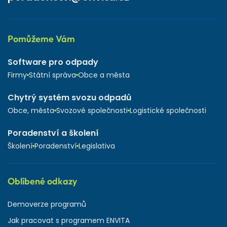
Pomůžeme Vám
Software pro odpady
Firmy
Státní správa
Obce a města
Chytrý systém svozu odpadů
Obce, města
Svozové společnosti
Logistické společnosti
Poradenství a školení
Školení
Poradenství
Legislativa
Oblíbené odkazy
Demoverze programů
Jak pracovat s programem ENVITA