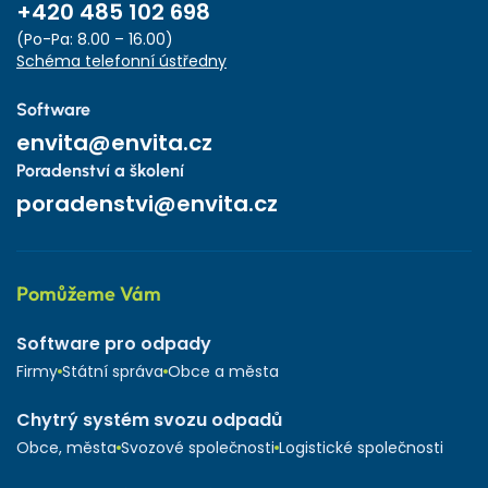
+420 485 102 698
(Po-Pa: 8.00 – 16.00)
Schéma telefonní ústředny
Software
envita@envita.cz
Poradenství a školení
poradenstvi@envita.cz
Pomůžeme Vám
Software pro odpady
Firmy
Státní správa
Obce a města
Chytrý systém svozu odpadů
Obce, města
Svozové společnosti
Logistické společnosti