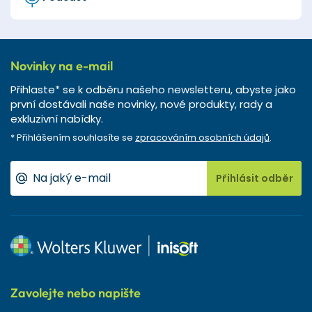
Novinky na e-mail
Přihlaste* se k odběru našeho newsletteru, abyste jako
první dostávali naše novinky, nové produkty, rady a
exkluzivní nabídky.
* Přihlášením souhlasíte se
zpracováním osobních údajů
.
Přihlásit odběr
Zavolejte nebo napište