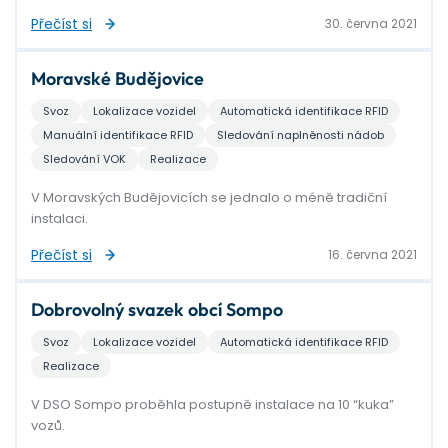
Přečíst si
30. června 2021
Moravské Budějovice
Svoz
Lokalizace vozidel
Automatická identifikace RFID
Manuální identifikace RFID
Sledování naplněnosti nádob
Sledování VOK
Realizace
V Moravských Budějovicích se jednalo o méně tradiční
instalaci.
Přečíst si
16. června 2021
Dobrovolný svazek obcí Sompo
Svoz
Lokalizace vozidel
Automatická identifikace RFID
Realizace
V DSO Sompo proběhla postupně instalace na 10 “kuka”
vozů.