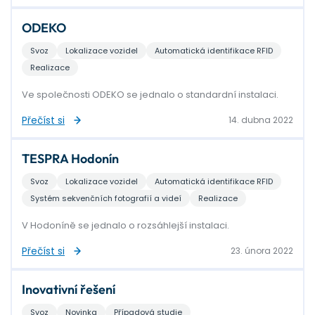
ODEKO
Svoz
Lokalizace vozidel
Automatická identifikace RFID
Realizace
Ve společnosti ODEKO se jednalo o standardní instalaci.
Přečíst si
14. dubna 2022
TESPRA Hodonín
Svoz
Lokalizace vozidel
Automatická identifikace RFID
Systém sekvenčních fotografií a videí
Realizace
V Hodoníně se jednalo o rozsáhlejší instalaci.
Přečíst si
23. února 2022
Inovativní řešení
Svoz
Novinka
Případová studie