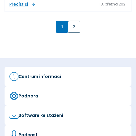
Přečíst si
18. března 2021
1
2
Centrum informací
Podpora
Software ke stažení
Podcast