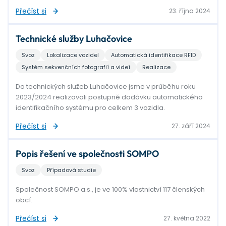
Přečíst si
23. října 2024
Technické služby Luhačovice
Svoz
Lokalizace vozidel
Automatická identifikace RFID
Systém sekvenčních fotografií a videí
Realizace
Do technických služeb Luhačovice jsme v průběhu roku
2023/2024 realizovali postupně dodávku automatického
identifikačního systému pro celkem 3 vozidla.
Přečíst si
27. září 2024
Popis řešení ve společnosti SOMPO
Svoz
Případová studie
Společnost SOMPO a.s., je ve 100% vlastnictví 117 členských
obcí.
Přečíst si
27. května 2022