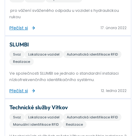
pro vážení sváženého odpadu u vozidel s hydraulickou
rukou
Přečíst si
17. února 2022
SLUMBI
Svoz
Lokalizace vozidel
Automatická identifikace RFID
Realizace
Ve společnosti SLUMBI se jednalo o standardní instalaci
nízkofrekvenčního identifikačního systému.
Přečíst si
12. ledna 2022
Technické služby Vítkov
Svoz
Lokalizace vozidel
Automatická identifikace RFID
Manuální identifikace RFID
Realizace