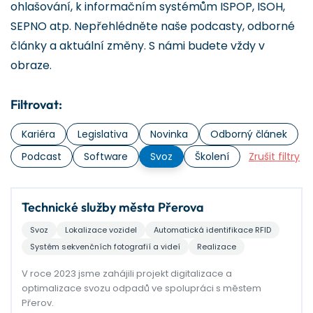
ohlašování, k informačním systémům ISPOP, ISOH,
SEPNO atp. Nepřehlédněte naše podcasty, odborné
články a aktuální změny. S námi budete vždy v
obraze.
Filtrovat:
Kariéra
Legislativa
Novinka
Odborný článek
Podcast
Software
Svoz
Školení
Zrušit filtry
Technické služby města Přerova
Svoz
Lokalizace vozidel
Automatická identifikace RFID
Systém sekvenčních fotografií a videí
Realizace
V roce 2023 jsme zahájili projekt digitalizace a
optimalizace svozu odpadů ve spolupráci s městem
Přerov.