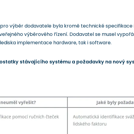
 pro výběr dodavatele byla kromě technické specifikace
veřejného výběrového řízení. Dodavatel se musel vypořá
z hlediska implementace hardware, tak i software.
ostatky stávajícího systému a požadavky na nový sy