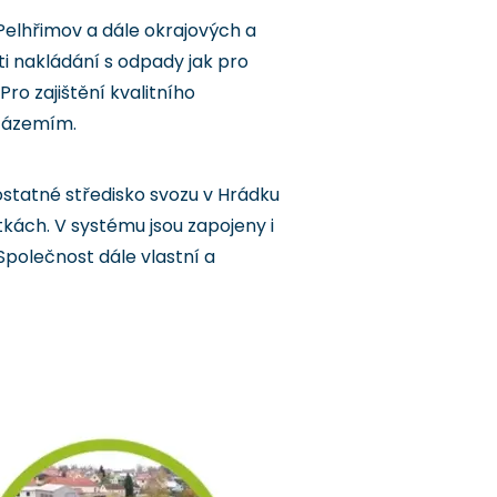
 Pelhřimov a dále okrajových a
i nakládání s odpady jak pro
ro zajištění kvalitního
 zázemím.
statné středisko svozu v Hrádku
kách. V systému jsou zapojeny i
Společnost dále vlastní a