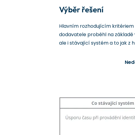
Výběr řešení
Hlavním rozhodujícím kritériem
dodavatele proběhl na základě 
ale i stávající systém a to jak 
Ned