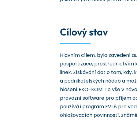
Cílový stav
Hlavním cílem, bylo zavedení a
pasportizace, prostřednictvím 
linek. Získávání dat o tom, kdy
a podnikatelských nádob a mož
hlášení EKO-KOM. To vše v návaz
provozní software pro příjem od
používá i program EVI 8 pro ve
ohlašovacích povinností, známé