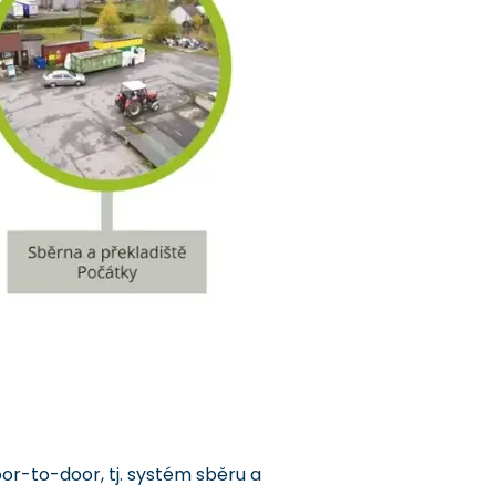
r-to-door, tj. systém sběru a