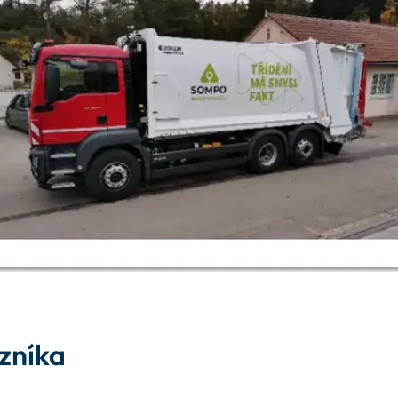
zníka