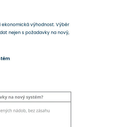
 i ekonomická výhodnost. Výběr
dat nejen s požadavky na nový,
stém