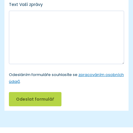
Text Vaší zprávy
Odesláním formuláře souhlasíte se
zpracováním osobních
údajů
.
Odeslat formulář