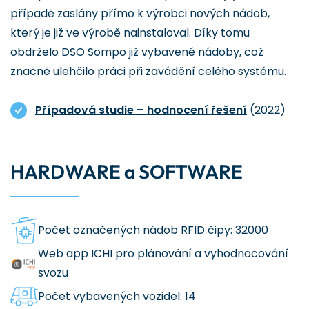
případě zaslány přímo k výrobci nových nádob,
který je již ve výrobě nainstaloval. Díky tomu
obdrželo DSO Sompo již vybavené nádoby, což
značně ulehčilo práci při zavádění celého systému.
Případová studie – hodnocení řešení
(2022)
HARDWARE a SOFTWARE
Počet označených nádob RFID čipy: 32000
Web app ICHI pro plánování a vyhodnocování
svozu
Počet vybavených vozidel: 14