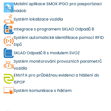
Mobilní aplikace SMOK iPGO pro pasportizaci
nádob
Systém lokalizace vozidla
Integrace s programem SKLAD Odpadů 8
Systém automatické identifikace pomocí RFID
čipů
SKLAD Odpadů 8 s modulem SVOZ
Systém monitorování provozních parametrů
vozidla
ENVITA pro průběžnou evidenci a hlášení do
ISPOP
Systém komunikace s řidičem