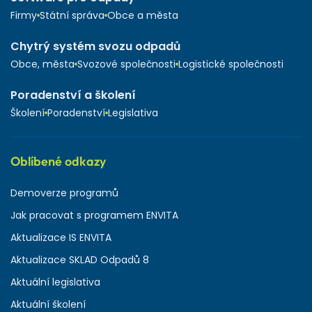
Firmy
Státní správa
Obce a města
Chytrý systém svozu odpadů
Obce, města
Svozové společnosti
Logistické společnosti
Poradenství a školení
Školení
Poradenství
Legislativa
Oblíbené odkazy
Demoverze programů
Jak pracovat s programem ENVITA
Aktualizace IS ENVITA
Aktualizace SKLAD Odpadů 8
Aktuální legislativa
Aktuální školení