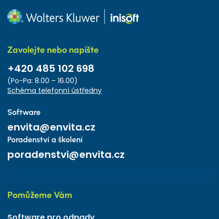
Zavolejte nebo napište
+420 485 102 698
(Po-Pa: 8.00 – 16.00)
Schéma telefonní ústředny
Software
envita@envita.cz
Poradenství a školení
poradenstvi@envita.cz
Pomůžeme Vám
Software pro odpady