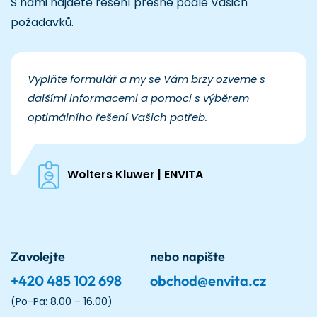
S námi najdete řešení přesně podle Vašich
požadavků.
Vyplňte formulář a my se Vám brzy ozveme s
dalšími informacemi a pomocí s výběrem
optimálního řešení Vašich potřeb.
Wolters Kluwer | ENVITA
Zavolejte
nebo napište
+420 485 102 698
obchod@envita.cz
(Po-Pa: 8.00 – 16.00)