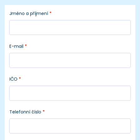
Jméno a příjmení
*
E-mail
*
IČO
*
Telefonní číslo
*