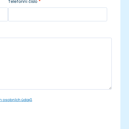
Telefonní číslo
*
 osobních údajů
.