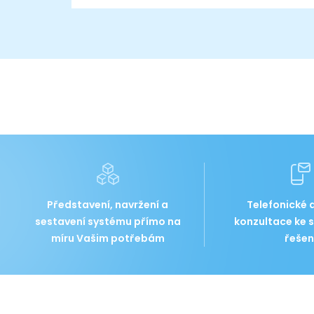
Představení, navržení a
Telefonické a
sestavení systému přímo na
konzultace ke
míru Vašim potřebám
řešen