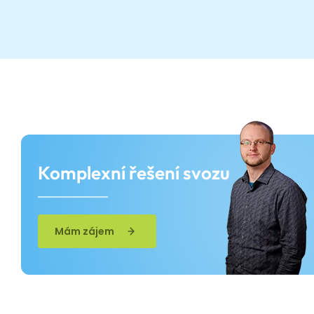
Komplexní řešení svozu
Mám zájem