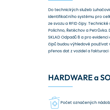
Do technických služeb Luhačovi
identifikačního systému pro ce
ze svozu a RFID čipy. Technické
Polichno, Řetěchov a Petrůvka. 
SKLAD Odpadů 8 a pro evidenci
čipů budou výhledově používat 
přenos dat z vozidel a fakturac
HARDWARE a S
Počet označených nádob 