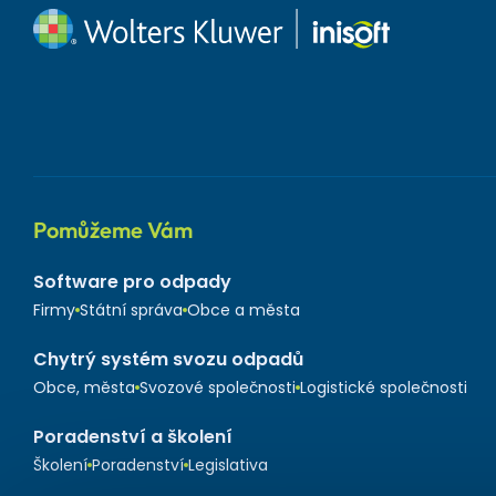
Pomůžeme Vám
Software pro odpady
Firmy
Státní správa
Obce a města
Chytrý systém svozu odpadů
Obce, města
Svozové společnosti
Logistické společnosti
Poradenství a školení
Školení
Poradenství
Legislativa