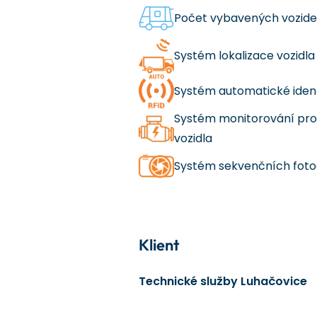
Počet vybavených vozidel
Systém lokalizace vozidla
Systém automatické ident
Systém monitorování pr
vozidla
Systém sekvenčních fotogr
Klient
Technické služby Luhačovice