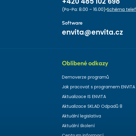
+420 485 102 698
(Po-Pa: 8.00 – 16.00)
Schéma telef
Software
envita@envita.cz
Oblíbené odkazy
Demoverze programů
Jak pracovat s programem ENVITA
Aktualizace IS ENVITA
Aktualizace SKLAD Odpadů 8
Aktuální legislativa
Aktuální školení
Centrum informací