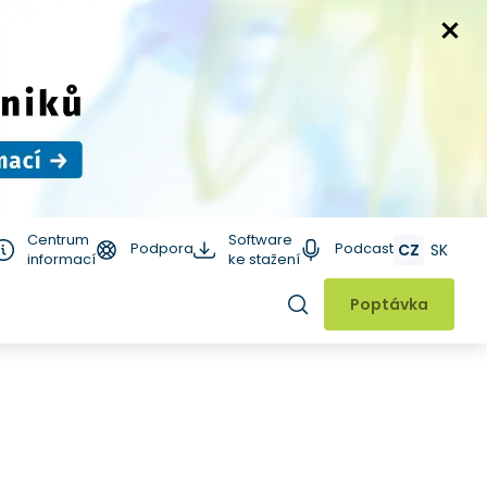
Centrum
Software
Podpora
Podcast
CZ
SK
informací
ke stažení
Hledat
Poptávka