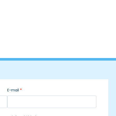
E-mail
*