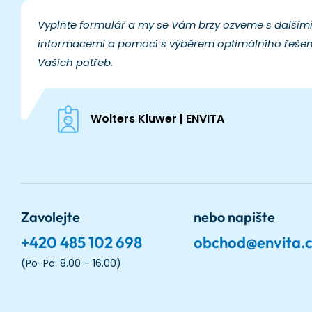
Vyplňte formulář a my se Vám brzy ozveme s dalším
informacemi a pomocí s výběrem optimálního řešen
Vašich potřeb.
Wolters Kluwer | ENVITA
Zavolejte
nebo napište
+420 485 102 698
obchod@envita.c
(Po-Pa: 8.00 – 16.00)