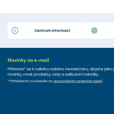
Centrum informací
Novinky na e-mail
Přihlaste* se k odběru našeho newsletteru, abyste jako 
novinky, nové produkty, rady a exkluzivní nabídky.
* Přihlášením souhlasíte se
zpracováním osobních údajů
.