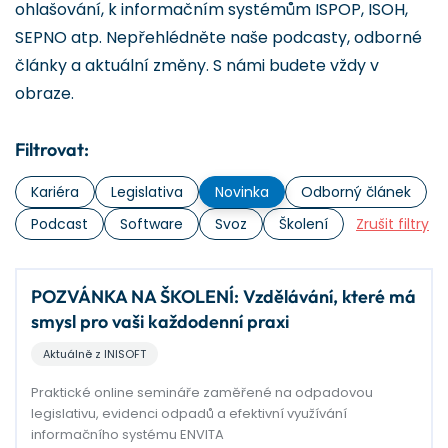
ohlašování, k informačním systémům ISPOP, ISOH,
SEPNO atp. Nepřehlédněte naše podcasty, odborné
články a aktuální změny. S námi budete vždy v
obraze.
Filtrovat:
Kariéra
Legislativa
Novinka
Odborný článek
Podcast
Software
Svoz
Školení
Zrušit filtry
POZVÁNKA NA ŠKOLENÍ: Vzdělávání, které má
smysl pro vaši každodenní praxi
Aktuálně z INISOFT
Praktické online semináře zaměřené na odpadovou
legislativu, evidenci odpadů a efektivní využívání
informačního systému ENVITA