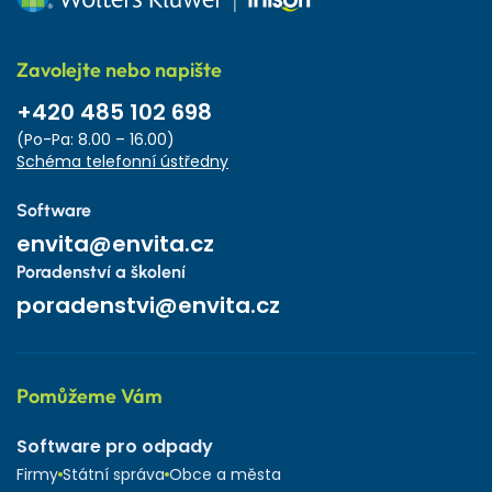
Zavolejte nebo napište
+420 485 102 698
(Po-Pa: 8.00 – 16.00)
Schéma telefonní ústředny
Software
envita@envita.cz
Poradenství a školení
poradenstvi@envita.cz
Pomůžeme Vám
Software pro odpady
Firmy
Státní správa
Obce a města