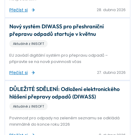
Přečíst si
28. dubna 2026
Nový systém DIWASS pro přeshraniční
přepravu odpadů startuje v květnu
Aktuálně z INISOFT
EU zavádí digitální systém pro přepravu odpadů –
připravte se na nové povinnosti včas
Přečíst si
27. dubna 2026
DŮLEŽITÉ SDĚLENÍ: Odložení elektronického
hlášení přepravy odpadů (DIWASS)
Aktuálně z INISOFT
Povinnost pro odpady na zeleném seznamu se odkládá
minimálně do konce roku 2026