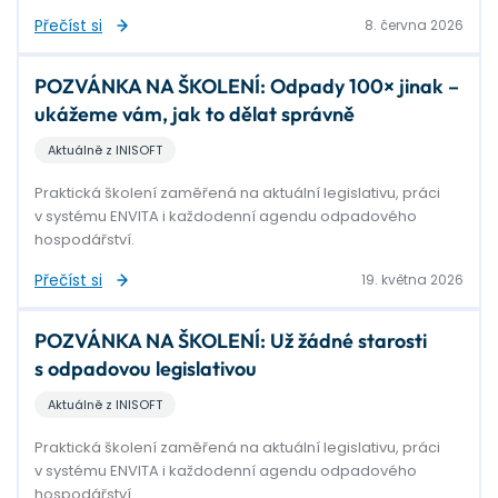
Přečíst si
8. června 2026
POZVÁNKA NA ŠKOLENÍ: Odpady 100× jinak –
ukážeme vám, jak to dělat správně
Aktuálně z INISOFT
Praktická školení zaměřená na aktuální legislativu, práci
v systému ENVITA i každodenní agendu odpadového
hospodářství.
Přečíst si
19. května 2026
POZVÁNKA NA ŠKOLENÍ: Už žádné starosti
s odpadovou legislativou
Aktuálně z INISOFT
Praktická školení zaměřená na aktuální legislativu, práci
v systému ENVITA i každodenní agendu odpadového
hospodářství.