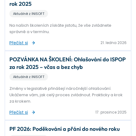
rok 2025
Aktuálně z INISOFT
Na našich školeních získáte jistotu, že vše zvládnete
správně a v termínu.
Přečíst si
21. ledna 2026
POZVÁNKA NA ŠKOLENÍ: Ohlašování do ISPOP
za rok 2025 – včas a bez chyb
Aktuálně z INISOFT
Změny v legislativě přinášejí náročnější ohlašování.
Ukážeme vám, jak celý proces zvládnout. Prakticky a krok
za krokem.
Přečíst si
17. prosince 2025
PF 2026: Poděkování a přání do nového roku