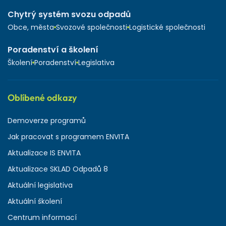
Chytrý systém svozu odpadů
Obce, města
Svozové společnosti
Logistické společnosti
Poradenství a školení
Školení
Poradenství
Legislativa
Oblíbené odkazy
Demoverze programů
Jak pracovat s programem ENVITA
Aktualizace IS ENVITA
Aktualizace SKLAD Odpadů 8
Aktuální legislativa
Aktuální školení
Centrum informací