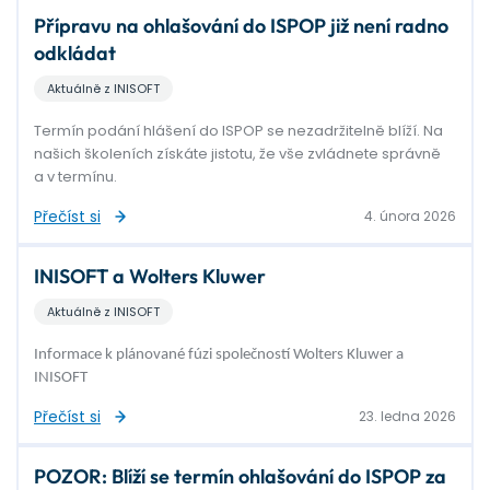
Přípravu na ohlašování do ISPOP již není radno
odkládat
Aktuálně z INISOFT
Termín podání hlášení do ISPOP se nezadržitelně blíží. Na
našich školeních získáte jistotu, že vše zvládnete správně
a v termínu.
Přečíst si
4. února 2026
INISOFT a Wolters Kluwer
Aktuálně z INISOFT
Informace k plánované fúzi společností Wolters Kluwer a
INISOFT
Přečíst si
23. ledna 2026
POZOR: Blíží se termín ohlašování do ISPOP za