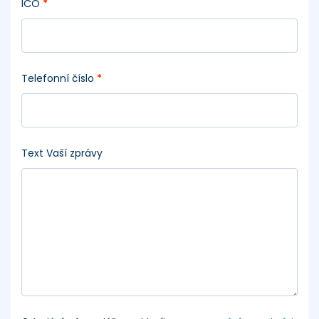
IČO
*
Telefonní číslo
*
Text Vaší zprávy