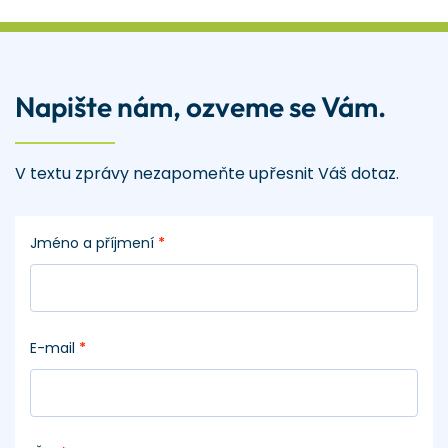
Napište nám, ozveme se Vám.
V textu zprávy nezapomeňte upřesnit Váš dotaz.
Jméno a příjmení
*
E-mail
*