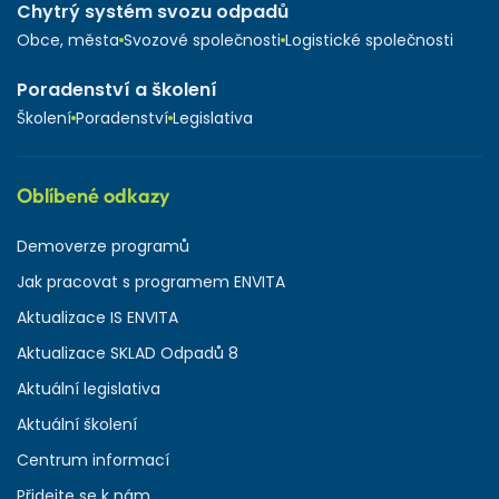
Chytrý systém svozu odpadů
Obce, města
Svozové společnosti
Logistické společnosti
Poradenství a školení
Školení
Poradenství
Legislativa
Oblíbené odkazy
Demoverze programů
Jak pracovat s programem ENVITA
Aktualizace IS ENVITA
Aktualizace SKLAD Odpadů 8
Aktuální legislativa
Aktuální školení
Centrum informací
Přidejte se k nám