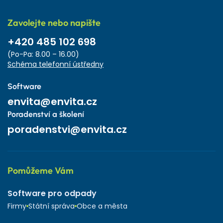
Zavolejte nebo napište
+420 485 102 698
(Po-Pa: 8.00 – 16.00)
Schéma telefonní ústředny
Software
envita@envita.cz
Poradenství a školení
poradenstvi@envita.cz
Pomůžeme Vám
Software pro odpady
Firmy
Státní správa
Obce a města