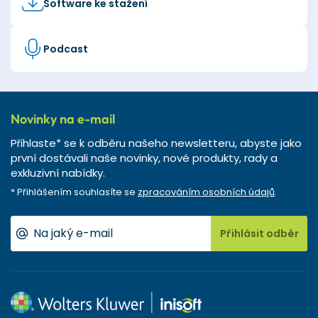
Software ke stažení
Podcast
Novinky na e-mail
Přihlaste* se k odběru našeho newsletteru, abyste jako
první dostávali naše novinky, nové produkty, rady a
exkluzivní nabídky.
* Přihlášením souhlasíte se
zpracováním osobních údajů
.
Přihlásit odběr