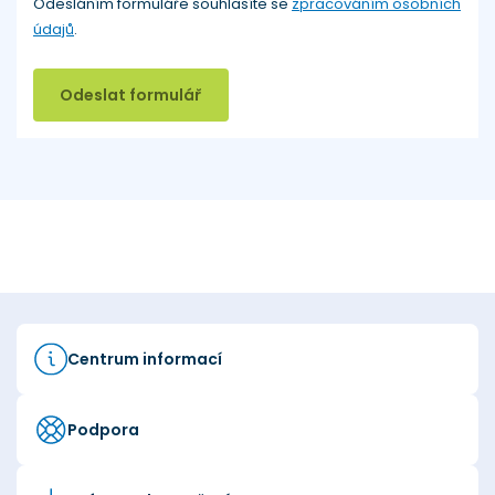
Odesláním formuláře souhlasíte se
zpracováním osobních
údajů
.
Odeslat formulář
Centrum informací
Podpora