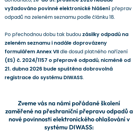
vyžadováno povinné elektronické hlášení
přeprav
odpadů na zeleném seznamu podle článku 18.
Po přechodnou dobu tak budou
zásilky odpadů na
zeleném seznamu i nadále doprovázeny
formulářem Annex VII
dle dosud platného nařízení
(ES) č. 2024/1157 o přepravě odpadů
,
nicméně od
21. dubna 2026 bude spuštěna dobrovolná
registrace do systému DIWASS
.
Zveme vás na námi pořádané školení
zaměřené na přeshraniční přepravu odpadů a
nové povinnosti elektronického ohlašování v
systému DIWASS: