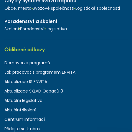
Chytrý systém svozu odpadů
Obce, města
Svozové společnosti
Logistické společnosti
Poradenství a školení
Školení
Poradenství
Legislativa
Oblíbené odkazy
Demoverze programů
Jak pracovat s programem ENVITA
Aktualizace IS ENVITA
Aktualizace SKLAD Odpadů 8
Aktuální legislativa
Aktuální školení
Centrum informací
Přidejte se k nám