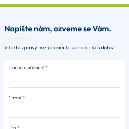
Napište nám, ozveme se Vám.
V textu zprávy nezapomeňte upřesnit Váš dotaz.
Jméno a příjmení
*
E-mail
*
IČO
*