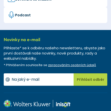
Podcast
Novinky na e-mail
Přihlaste* se k odběru našeho newsletteru, abyste jako
první dostávali naše novinky, nové produkty, rady a
exkluzivní nabídky.
* Přihlášením souhlasíte se
zpracováním osobních údajů
.
Přihlásit odběr