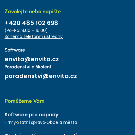
Zavolejte nebo napište
+420 485 102 698
(Po-Pa: 8.00 – 16.00)
Schéma telefonní ústředny
Software
envita@envita.cz
Poradenství a školení
poradenstvi@envita.cz
Pomůžeme Vám
Software pro odpady
Firmy
Státní správa
Obce a města