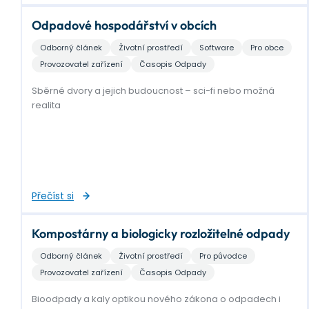
Odpadové hospodářství v obcích
Odborný článek
Životní prostředí
Software
Pro obce
Provozovatel zařízení
Časopis Odpady
Sběrné dvory a jejich budoucnost – sci-fi nebo možná
realita
Přečíst si
Kompostárny a biologicky rozložitelné odpady
Odborný článek
Životní prostředí
Pro původce
Provozovatel zařízení
Časopis Odpady
Bioodpady a kaly optikou nového zákona o odpadech i