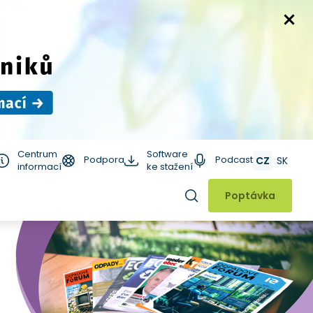
Centrum
Software
Podpora
Podcast
CZ
SK
informací
ke stažení
Hledat
Poptávka