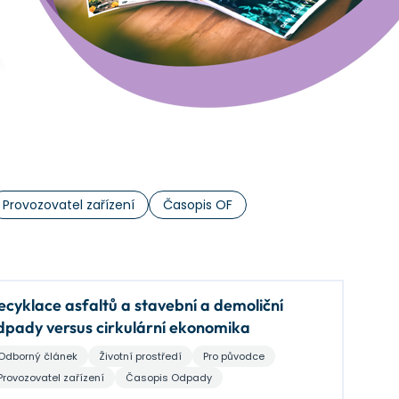
Provozovatel zařízení
Časopis OF
klace asfaltů a stavební a demoliční
dpady versus cirkulární ekonomika
Odborný článek
Životní prostředí
Pro původce
Provozovatel zařízení
Časopis Odpady