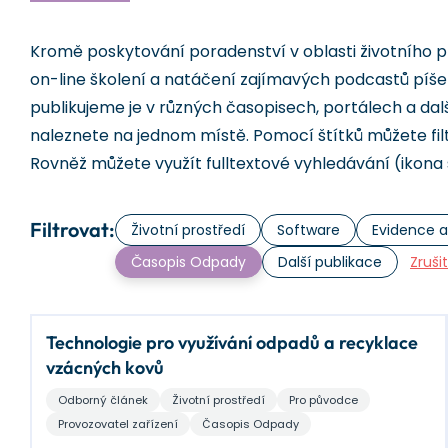
Kromě poskytování poradenství v oblasti životního p
on-line školení a natáčení zajímavých podcastů píš
publikujeme je v různých časopisech, portálech a dal
naleznete na jednom místě. Pomocí štítků můžete fil
Rovněž můžete využít fulltextové vyhledávání (ikona 
Filtrovat:
Životní prostředí
Software
Evidence a
Časopis Odpady
Další publikace
Zruši
Technologie pro využívání odpadů a recyklace
vzácných kovů
Odborný článek
Životní prostředí
Pro původce
Provozovatel zařízení
Časopis Odpady