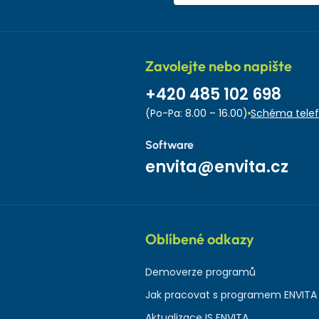
Zavolejte nebo napište
+420 485 102 698
(Po-Pa: 8.00 – 16.00)
Schéma telef
Software
envita@envita.cz
Oblíbené odkazy
Demoverze programů
Jak pracovat s programem ENVITA
Aktualizace IS ENVITA