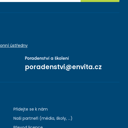
onní ústředny
Poradenství a školení
poradenstvi@envita.cz
Přidejte se k nám
Naši partneři (média, školy, ...)
Převod licence