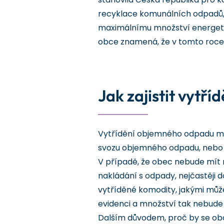
recyklace komunálních odpadů, 
maximálnímu množství energeti
obce znamená, že v tomto roce 
Jak zajistit vytř
Vytřídění objemného odpadu moho
svozu objemného odpadu, nebo
V případě, že obec nebude mít 
nakládání s odpady, nejčastěji d
vytříděné komodity, jakými může b
evidenci a množství tak nebude 
Dalším důvodem, proč by se ob