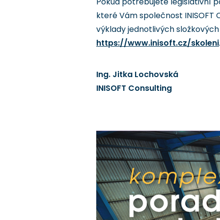
Pokud potřebujete legislativní 
které Vám společnost INISOFT C
výklady jednotlivých složkových
https://www.inisoft.cz/skoleni
Ing. Jitka Lochovská
INISOFT Consulting