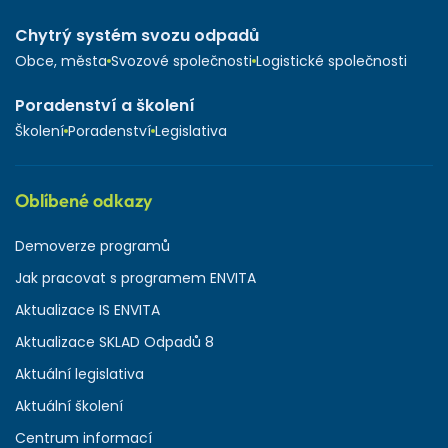
Chytrý systém svozu odpadů
Obce, města
Svozové společnosti
Logistické společnosti
Poradenství a školení
Školení
Poradenství
Legislativa
Oblíbené odkazy
Demoverze programů
Jak pracovat s programem ENVITA
Aktualizace IS ENVITA
Aktualizace SKLAD Odpadů 8
Aktuální legislativa
Aktuální školení
Centrum informací