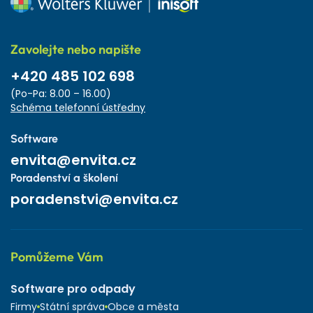
Zavolejte nebo napište
+420 485 102 698
(Po-Pa: 8.00 – 16.00)
Schéma telefonní ústředny
Software
envita@envita.cz
Poradenství a školení
poradenstvi@envita.cz
Pomůžeme Vám
Software pro odpady
Firmy
Státní správa
Obce a města