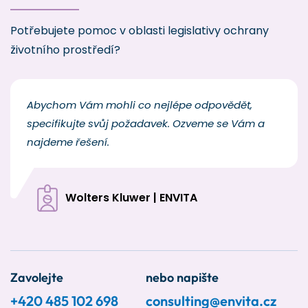
Potřebujete pomoc v oblasti legislativy ochrany
životního prostředí?
Abychom Vám mohli co nejlépe odpovědět,
specifikujte svůj požadavek. Ozveme se Vám a
najdeme řešení.
Wolters Kluwer | ENVITA
Zavolejte
nebo napište
+420 485 102 698
consulting@envita.cz