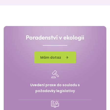
Poradenství v ekologii
Mám dotaz
Uvedení praxe do souladu s
požadavky legislativy