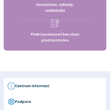
Konzultace, výklady,
vzdělávání
Plnění povinností bez obav
před kontrolou
Centrum informací
Podpora