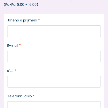
(Po-Pa: 8.00 – 16.00)
Jméno a příjmení
*
E-mail
*
IČO
*
Telefonní číslo
*