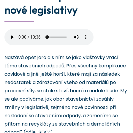
nové legislativy
Nastává opět jaro a s ním se jako vlaštovky vrací
téma stavebních odpadů. Přes všechny komplikace
covidové a jiné, ještě horší, které mají za následek
nedostatek a zdražování všeho od materiálů po
pracovní síly, se stále staví, bourá a nadále bude. My
se ale podíváme, jak obor stavebnictví zasáhly
změny v legislativě, zejména nové povinnosti při
nakládání se stavebními odpady, a zaměříme se
přitom na recykláty ze stavebních a demoličních
odpadů (dále „SDO“).