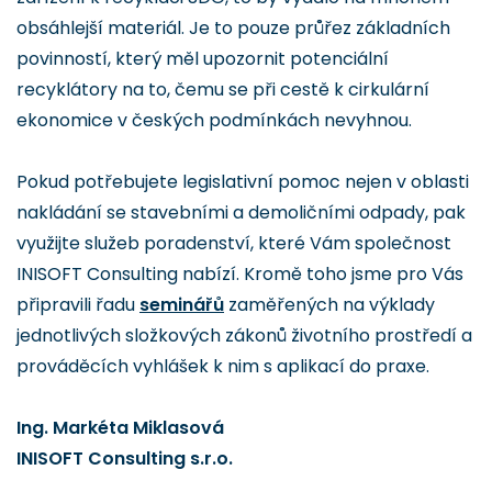
obsáhlejší materiál. Je to pouze průřez základních
povinností, který měl upozornit potenciální
recyklátory na to, čemu se při cestě k cirkulární
ekonomice v českých podmínkách nevyhnou.
Pokud potřebujete legislativní pomoc nejen v oblasti
nakládání se stavebními a demoličními odpady, pak
využijte služeb poradenství, které Vám společnost
INISOFT Consulting nabízí. Kromě toho jsme pro Vás
připravili řadu
seminářů
zaměřených na výklady
jednotlivých složkových zákonů životního prostředí a
prováděcích vyhlášek k nim s aplikací do praxe.
Ing. Markéta Miklasová
INISOFT Consulting s.r.o.