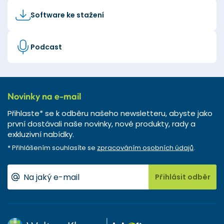
Software ke stažení
Podcast
Novinky na e-mail
Přihlaste* se k odběru našeho newsletteru, abyste jako
první dostávali naše novinky, nové produkty, rady a
exkluzivní nabídky.
* Přihlášením souhlasíte se
zpracováním osobních údajů
.
Přihlásit odběr