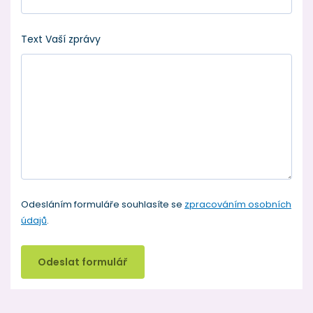
Text Vaší zprávy
Odesláním formuláře souhlasíte se
zpracováním osobních
údajů
.
Odeslat formulář