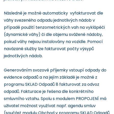
Následně je možné automaticky vyfakturovat dle
váhy svezeného odpadu jednotlivých nádob v
případě použití tenzometrických vah na vyklápěči
(dynamické váhy) či dle objemu svážené nádoby,
pokud váhy nejsou instalovány na vozidle. Pomocí
navázané služby lze fakturovat počty výsypů
jednotlivých nádob.
Generováním svozové příjemky vstoupí odpady do
evidence odpadů a na jejím základě je možné z
programu SKLAD Odpadů 8 fakturovat za odvoz
odpadů. Fakturace je řešena dle konkrétního
smluvního vztahu. Spolu s modulem PROPOJENÍ má
uživatel možnost využívat např. agendu smluv
(součást modulu Obchod v programu SKLAD Odpadů