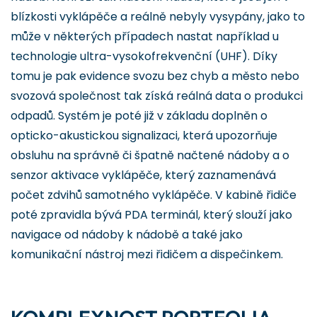
blízkosti vyklápěče a reálně nebyly vysypány, jako to
může v některých případech nastat například u
technologie ultra-vysokofrekvenční (UHF). Díky
tomu je pak evidence svozu bez chyb a město nebo
svozová společnost tak získá reálná data o produkci
odpadů. Systém je poté již v základu doplněn o
opticko-akustickou signalizaci, která upozorňuje
obsluhu na správně či špatně načtené nádoby a o
senzor aktivace vyklápěče, který zaznamenává
počet zdvihů samotného vyklápěče. V kabině řidiče
poté zpravidla bývá PDA terminál, který slouží jako
navigace od nádoby k nádobě a také jako
komunikační nástroj mezi řidičem a dispečinkem.