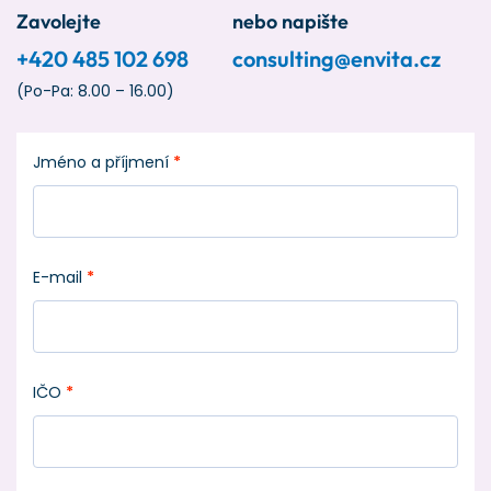
Zavolejte
nebo napište
+420 485 102 698
consulting@envita.cz
(Po-Pa: 8.00 – 16.00)
Jméno a příjmení
*
E-mail
*
IČO
*