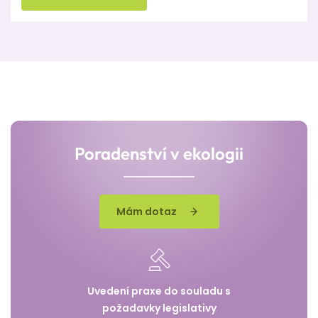
Poradenství v ekologii
Mám dotaz
Uvedení praxe do souladu s
požadavky legislativy