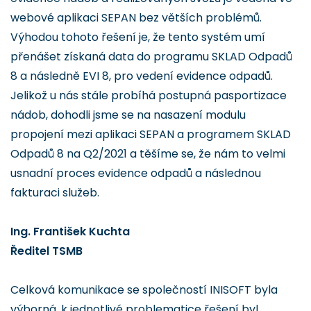
webové aplikaci SEPAN bez větších problémů.
Výhodou tohoto řešení je, že tento systém umí
přenášet získaná data do programu SKLAD Odpadů
8 a následně EVI 8, pro vedení evidence odpadů.
Jelikož u nás stále probíhá postupná pasportizace
nádob, dohodli jsme se na nasazení modulu
propojení mezi aplikaci SEPAN a programem SKLAD
Odpadů 8 na Q2/2021 a těšíme se, že nám to velmi
usnadní proces evidence odpadů a následnou
fakturaci služeb.
Ing. František Kuchta
Ředitel TSMB
Celková komunikace se společností INISOFT byla
výborná, k jednotlivé problematice řešení byl