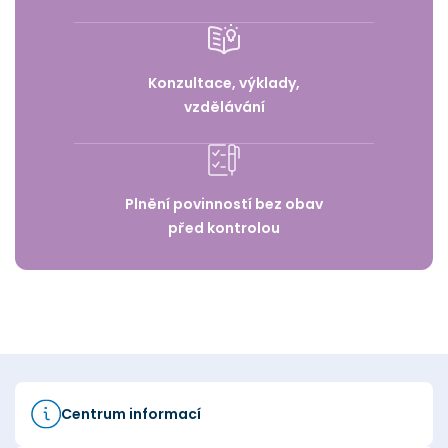
Konzultace, výklady,
vzdělávání
Plnění povinností bez obav
před kontrolou
Centrum informací