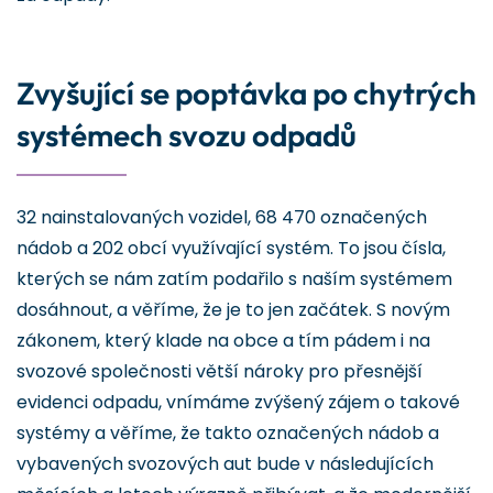
Zvyšující se poptávka po chytrých
systémech svozu odpadů
32 nainstalovaných vozidel, 68 470 označených
nádob a 202 obcí využívající systém. To jsou čísla,
kterých se nám zatím podařilo s naším systémem
dosáhnout, a věříme, že je to jen začátek. S novým
zákonem, který klade na obce a tím pádem i na
svozové společnosti větší nároky pro přesnější
evidenci odpadu, vnímáme zvýšený zájem o takové
systémy a věříme, že takto označených nádob a
vybavených svozových aut bude v následujících