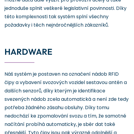
jednoduše splnit veškeré legislativní povinnosti. Díky
této komplexnosti tak systém splní všechny
požadavky i těch nejnáročnějších zákazníků.
HARDWARE
Náš systém je postaven na označení nádob RFID
čipy a vybavení svozových vozidel sestavou antén a
dalších senzorů, díky kterým je identifikace
svezených nádob zcela automatická a není zde tedy
potřeba žádného zásahu obsluhy. Díky tomu
nedochází ke zpomalování svozu a tím, že samotné
načítání probíhá automaticky, je sběr dat také
přesnější. Tyto čipy jsou pak výrazně odolnější a