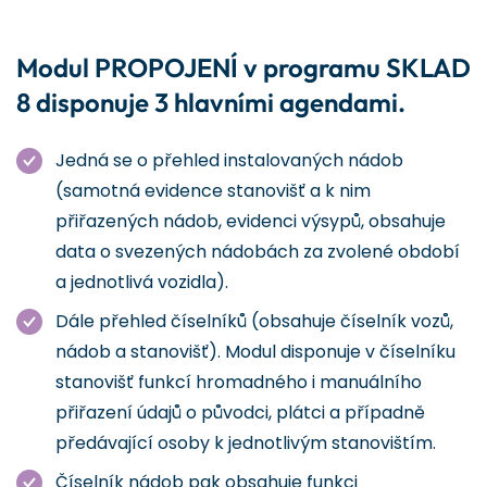
Modul PROPOJENÍ v programu SKLAD
8 disponuje 3 hlavními agendami.
Jedná se o přehled instalovaných nádob
(samotná evidence stanovišť a k nim
přiřazených nádob, evidenci výsypů, obsahuje
data o svezených nádobách za zvolené období
a jednotlivá vozidla).
Dále přehled číselníků (obsahuje číselník vozů,
nádob a stanovišť). Modul disponuje v číselníku
stanovišť funkcí hromadného i manuálního
přiřazení údajů o původci, plátci a případně
předávající osoby k jednotlivým stanovištím.
Číselník nádob pak obsahuje funkci