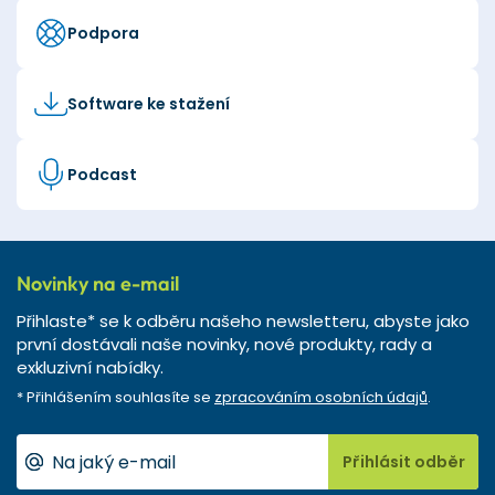
Podpora
Software ke stažení
Podcast
Novinky na e-mail
Přihlaste* se k odběru našeho newsletteru, abyste jako
první dostávali naše novinky, nové produkty, rady a
exkluzivní nabídky.
* Přihlášením souhlasíte se
zpracováním osobních údajů
.
Přihlásit odběr