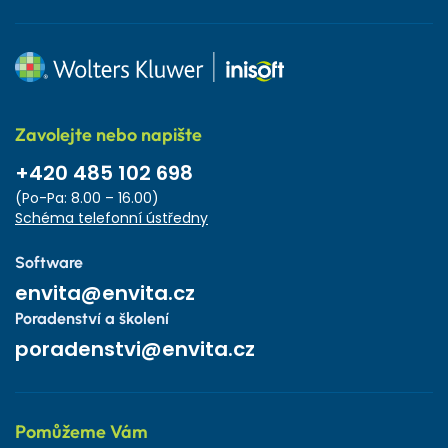
Zavolejte nebo napište
+420 485 102 698
(Po-Pa: 8.00 – 16.00)
Schéma telefonní ústředny
Software
envita@envita.cz
Poradenství a školení
poradenstvi@envita.cz
Pomůžeme Vám