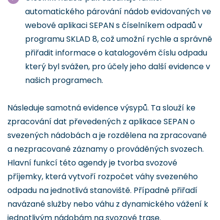
automatického párování nádob evidovaných ve
webové aplikaci SEPAN s číselníkem odpadů v
programu SKLAD 8, což umožní rychle a správně
přiřadit informace o katalogovém číslu odpadu
který byl svážen, pro účely jeho další evidence v
našich programech.
Následuje samotná evidence výsypů. Ta slouží ke
zpracování dat převedených z aplikace SEPAN o
svezených nádobách a je rozdělena na zpracované
a nezpracované záznamy o prováděných svozech.
Hlavní funkcí této agendy je tvorba svozové
příjemky, která vytvoří rozpočet váhy svezeného
odpadu na jednotlivá stanoviště. Případně přiřadí
navázané služby nebo váhu z dynamického vážení k
jednotlivým nádobám na svozové trase.