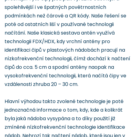
spolehlivější i ve špatných povětrnostních
podmínkách než čárové a QR kódy. Naše řešení se
poté od ostatních liší v používané technologii
načítání. Naše klasická sestava antén využívá
technologii FDX/HDX, kdy vrchní antény pro
identifikaci čipů v plastových nádobách pracují na
nízkofrekvenční technologii, čímž dochází k načtení
čipů do cca. 5 cm a spodní antény naopak na
vysokofrekvenční technologii, která načítá čipy ve
vzdálenosti zhruba 20 – 30 cm.
Hlavní výhodou takto zvolené technologie je poté
jednoznačná informace o tom, kdy, kde a kolikrát
byla jaká nádoba vysypána a to díky použití již
zmíněné nízkofrekvenční technologie identifikace
nádob. Nehrozí tak načtení nádob, které jsou jen v