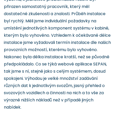
přirazen samostatný pracovník, který měl
dostatečné zkušenosti a znalosti. Průběh instalace
byl rychlý. Měli jsme individuální požadavky na
umístění jednotlivých komponent systému v kabině,
kterým bylo vyhověno. Vzhledem k očekávané délce
instalace jsme vyžadovali termín instalace dle našich
provozních možností, kterému bylo vyhověno.
Nakonec byla délka instalace kratší, než se původně
předpokládalo. Co se týká webové aplikace SEPAN,
tak jsme s ní, stejně jako s celým systémem, dosud
spokojeni. Výhodou je velké množství zadávání
různých dat k jednotlivým svozům, jasný přehled o
svozových vozidlech a činnosti na nich a to vše za
výrazně nižších nákladů než v případě jiných
nabídek.