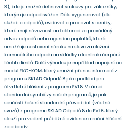
8), kde je možné definovat smlouvy pro zákazníky,
kterým je odpad svážen. Dále vygenerovat (dle
služeb a odpadů), evidovat a pracovat s ceníky,
které mají návaznost na fakturaci za prováděný
odvoz odpadů nebo agendou poplatků, která
umožňuje nastavení nároku na slevu za uložení
komunálního odpadu na skládky a kontrolu čerpání
těchto limitů. Další výhodou je například napojení na
modul EKO-KOM, který umožní přenos informací z
programu SKLAD Odpadů 8 jako podklad pro
čtvrtletní hlášení z programu EVI 8. V rámci
standardní symbiózy našich programů, je pak
součástí řešení standardní převod dat (včetně
svozů) z programu SKLAD Odpadů 8 do EVI 8, který
slouží pro vedení průběžné evidence a roční hlášení
za odpady.