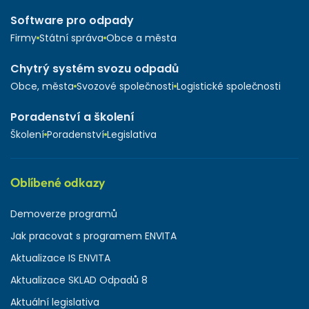
Software pro odpady
Firmy
Státní správa
Obce a města
Chytrý systém svozu odpadů
Obce, města
Svozové společnosti
Logistické společnosti
Poradenství a školení
Školení
Poradenství
Legislativa
Oblíbené odkazy
Demoverze programů
Jak pracovat s programem ENVITA
Aktualizace IS ENVITA
Aktualizace SKLAD Odpadů 8
Aktuální legislativa