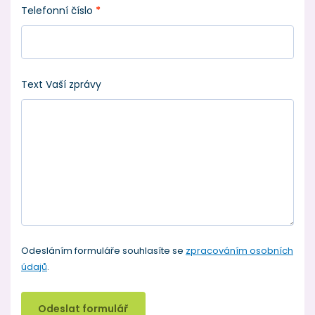
Telefonní číslo
*
Text Vaší zprávy
Odesláním formuláře souhlasíte se
zpracováním osobních
údajů
.
Odeslat formulář