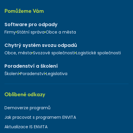
Pomůžeme Vám
Software pro odpady
Firmy
Státní správa
Obce a města
Chytrý systém svozu odpadů
Obce, města
Svozové společnosti
Logistické společnosti
Poradenství a školení
Školení
Poradenství
Legislativa
Oblíbené odkazy
Demoverze programů
Jak pracovat s programem ENVITA
Aktualizace IS ENVITA