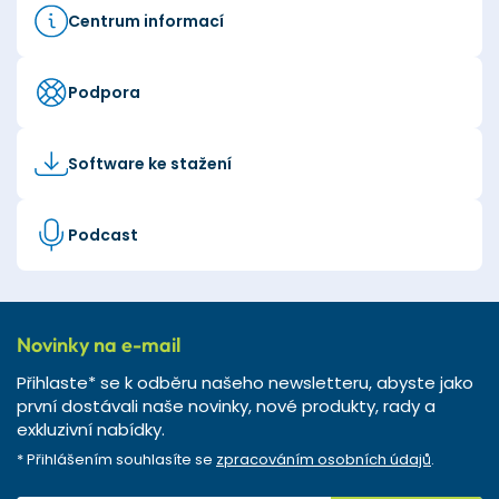
Centrum informací
Podpora
Software ke stažení
Podcast
Novinky na e-mail
Přihlaste* se k odběru našeho newsletteru, abyste jako
první dostávali naše novinky, nové produkty, rady a
exkluzivní nabídky.
* Přihlášením souhlasíte se
zpracováním osobních údajů
.