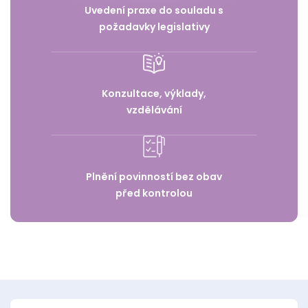
Uvedení praxe do souladu s
požadavky legislativy
Konzultace, výklady,
vzdělávání
Plnění povinností bez obav
před kontrolou