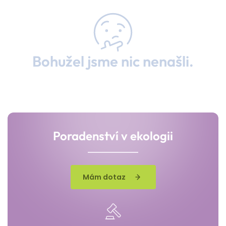
Bohužel jsme nic nenašli.
Poradenství v ekologii
Mám dotaz