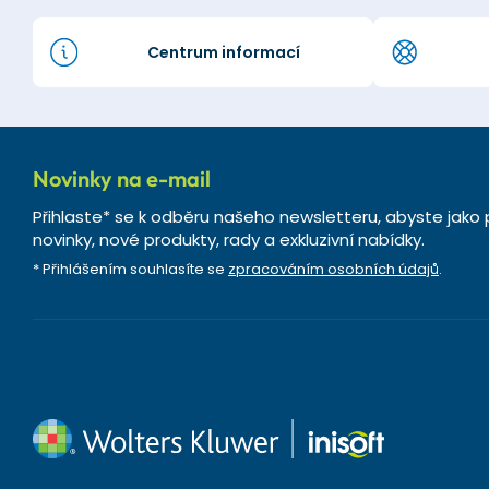
Centrum informací
Novinky na e-mail
Přihlaste* se k odběru našeho newsletteru, abyste jako 
novinky, nové produkty, rady a exkluzivní nabídky.
* Přihlášením souhlasíte se
zpracováním osobních údajů
.