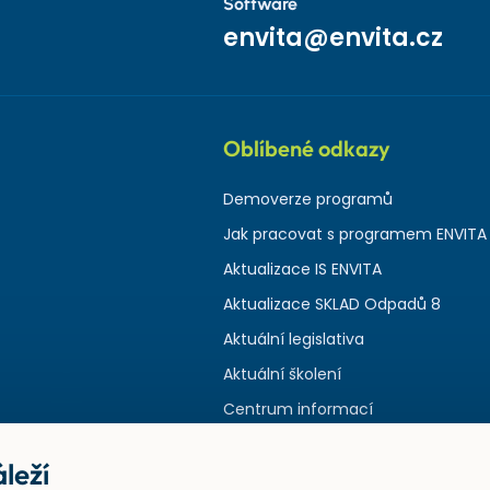
Software
envita@envita.cz
Oblíbené odkazy
Demoverze programů
Jak pracovat s programem ENVITA
Aktualizace IS ENVITA
Aktualizace SKLAD Odpadů 8
Aktuální legislativa
Aktuální školení
Centrum informací
leží