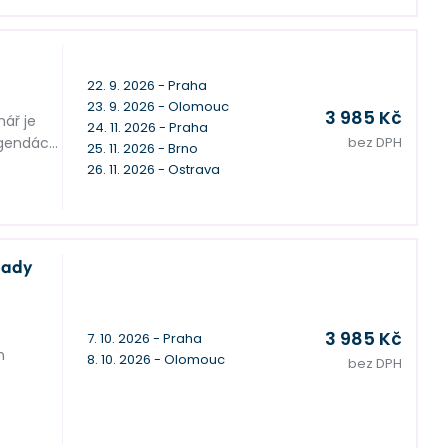
22. 9. 2026 - Praha
23. 9. 2026 - Olomouc
3 985 Kč
ář je
24. 11. 2026 - Praha
bez DPH
agendách
25. 11. 2026 - Brno
ENVITU
26. 11. 2026 - Ostrava
pady
3 985 Kč
7. 10. 2026 - Praha
m
8. 10. 2026 - Olomouc
bez DPH
. 8/2021
běžné