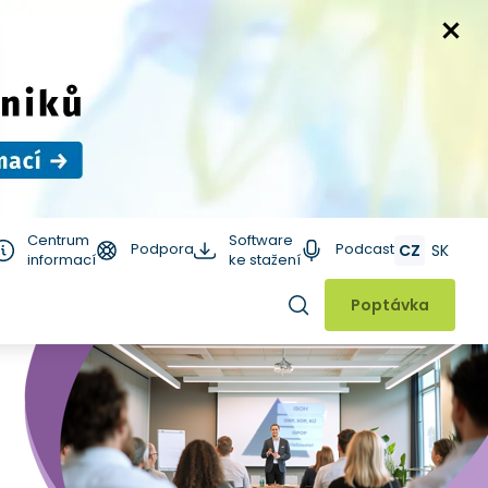
Centrum
Software
Podpora
Podcast
CZ
SK
informací
ke stažení
Hledat
Poptávka