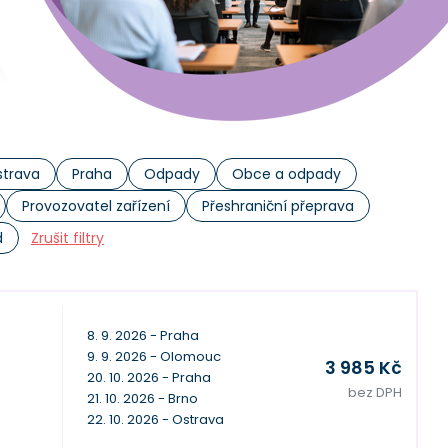
trava
Praha
Odpady
Obce a odpady
Provozovatel zařízení
Přeshraniční přeprava
d
Zrušit filtry
8. 9. 2026 - Praha
9. 9. 2026 - Olomouc
3 985 Kč
20. 10. 2026 - Praha
bez DPH
21. 10. 2026 - Brno
22. 10. 2026 - Ostrava