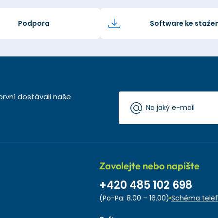
Podpora
Software ke stažen
první dostávali naše
Zavolejte nebo napište
+420 485 102 698
(Po-Pa: 8.00 – 16.00)
Schéma telef