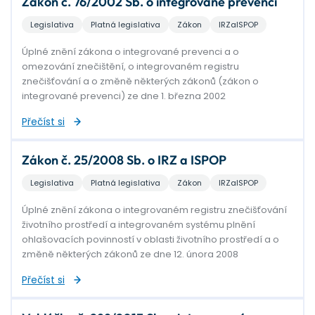
Zákon č. 76/2002 Sb. o integrované prevenci
Legislativa
Platná legislativa
Zákon
IRZaISPOP
Úplné znění zákona o integrované prevenci a o
omezování znečištění, o integrovaném registru
znečišťování a o změně některých zákonů (zákon o
integrované prevenci) ze dne 1. března 2002
Přečíst si
Zákon č. 25/2008 Sb. o IRZ a ISPOP
Legislativa
Platná legislativa
Zákon
IRZaISPOP
Úplné znění zákona o integrovaném registru znečišťování
životního prostředí a integrovaném systému plnění
ohlašovacích povinností v oblasti životního prostředí a o
změně některých zákonů ze dne 12. února 2008
Přečíst si