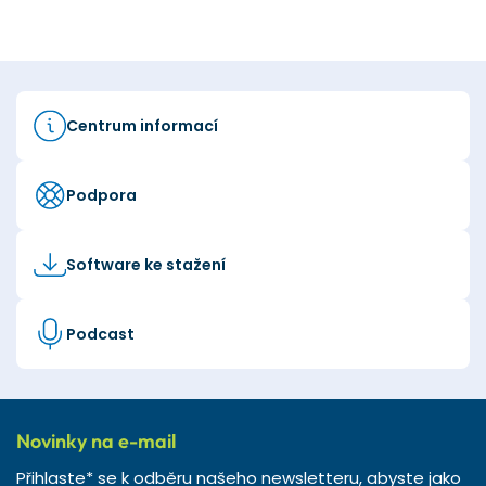
Centrum informací
Podpora
Software ke stažení
Podcast
Novinky na e-mail
Přihlaste* se k odběru našeho newsletteru, abyste jako