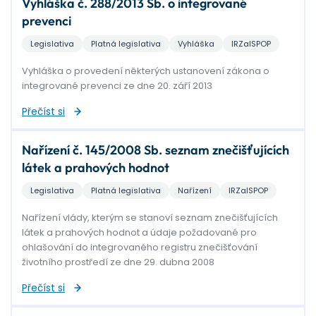
Vyhláška č. 288/2013 Sb. o integrované
prevenci
Legislativa
Platná legislativa
Vyhláška
IRZaISPOP
Vyhláška o provedení některých ustanovení zákona o
integrované prevenci ze dne 20. září 2013
Přečíst si
Nařízení č. 145/2008 Sb. seznam znečišťujících
látek a prahových hodnot
Legislativa
Platná legislativa
Nařízení
IRZaISPOP
Nařízení vlády, kterým se stanoví seznam znečišťujících
látek a prahových hodnot a údaje požadované pro
ohlašování do integrovaného registru znečišťování
životního prostředí ze dne 29. dubna 2008
Přečíst si