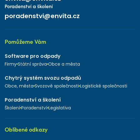
Poradenství a školení
poradenstvi@envita.cz
Pomůžeme Vám
Software pro odpady
Firmy
Státní správa
Obce a města
Chytrý systém svozu odpadů
Obce, města
Svozové společnosti
Logistické společnosti
Poradenství a školení
Školení
Poradenství
Legislativa
Oblíbené odkazy