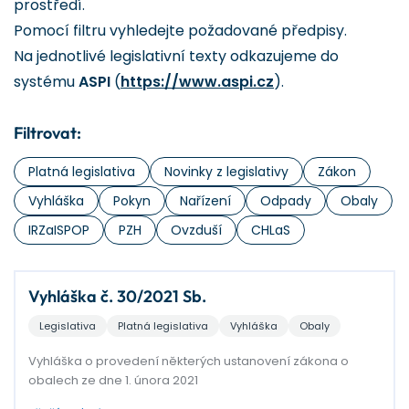
prostředí.
Pomocí filtru vyhledejte požadované předpisy.
Na jednotlivé legislativní texty odkazujeme do
systému
ASPI
(
https://www.aspi.cz
).
Filtrovat:
Platná legislativa
Novinky z legislativy
Zákon
Vyhláška
Pokyn
Nařízení
Odpady
Obaly
IRZaISPOP
PZH
Ovzduší
CHLaS
Vyhláška č. 30/2021 Sb.
Legislativa
Platná legislativa
Vyhláška
Obaly
Vyhláška o provedení některých ustanovení zákona o
obalech ze dne 1. února 2021