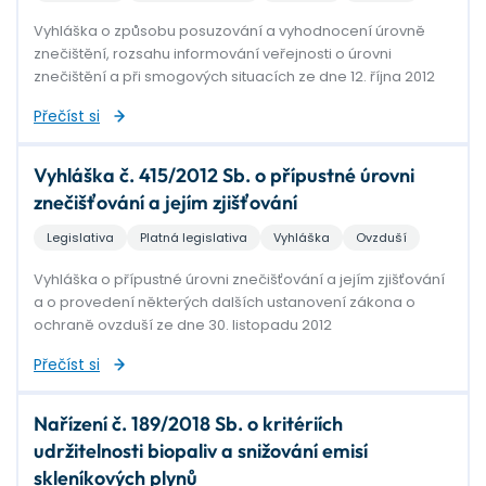
Vyhláška o způsobu posuzování a vyhodnocení úrovně
znečištění, rozsahu informování veřejnosti o úrovni
znečištění a při smogových situacích ze dne 12. října 2012
Přečíst si
Vyhláška č. 415/2012 Sb. o přípustné úrovni
znečišťování a jejím zjišťování
Legislativa
Platná legislativa
Vyhláška
Ovzduší
Vyhláška o přípustné úrovni znečišťování a jejím zjišťování
a o provedení některých dalších ustanovení zákona o
ochraně ovzduší ze dne 30. listopadu 2012
Přečíst si
Nařízení č. 189/2018 Sb. o kritériích
udržitelnosti biopaliv a snižování emisí
skleníkových plynů