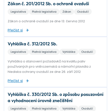
Zákon č. 201/2012 Sb. o ochraně ovzduší
Legislativa
Platná legislativa
Zákon
Ovzduší
Zákon o ochraně ovzduší ze dne 13. června 2012
Přečíst si
Vyhláška č. 312/2012 Sb.
Legislativa
Platná legislativa
Vyhláška
Ovzduší
Vyhláška o stanovení požadavků na kvalitu paliv
používaných pro vnitrozemská a námořní plavidla z
hlediska ochrany ovzduší ze dne 26. září 2012
Přečíst si
Vyhláška č. 330/2012 Sb. o způsobu posuzování
a vyhodnocení úrovně znečištění
Legislativa
Platná legislativa
Vyhláška
Ovzduší