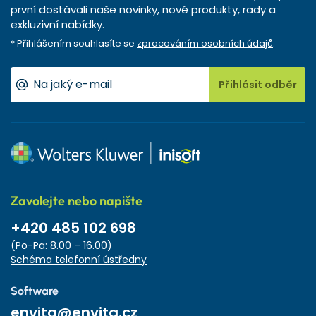
první dostávali naše novinky, nové produkty, rady a
exkluzivní nabídky.
* Přihlášením souhlasíte se
zpracováním osobních údajů
.
Přihlásit odběr
Zavolejte nebo napište
+420 485 102 698
(Po-Pa: 8.00 – 16.00)
Schéma telefonní ústředny
Software
envita@envita.cz