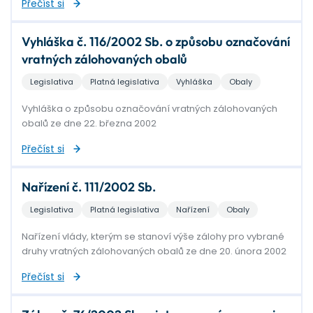
Přečíst si
Vyhláška č. 116/2002 Sb. o způsobu označování
vratných zálohovaných obalů
Legislativa
Platná legislativa
Vyhláška
Obaly
Vyhláška o způsobu označování vratných zálohovaných
obalů ze dne 22. března 2002
Přečíst si
Nařízení č. 111/2002 Sb.
Legislativa
Platná legislativa
Nařízení
Obaly
Nařízení vlády, kterým se stanoví výše zálohy pro vybrané
druhy vratných zálohovaných obalů ze dne 20. února 2002
Přečíst si