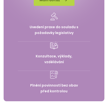
Uvedení praxe do souladu s
požadavky legislativy
Konzultace, výklady,
vzdělávání
Plnění povinností bez obav
před kontrolou