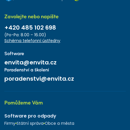
Zavolejte nebo napište
+420 485 102 698
(Po-Pa: 8.00 – 16.00)
Schéma telefonní ústředny
Software
envita@envita.cz
Poradenství a školení
poradenstvi@envita.cz
Pomůžeme Vám
Software pro odpady
Firmy
Státní správa
Obce a města