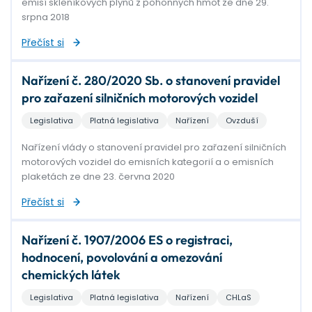
emisí skleníkových plynů z pohonných hmot ze dne 29.
srpna 2018
Přečíst si
Nařízení č. 280/2020 Sb. o stanovení pravidel
pro zařazení silničních motorových vozidel
Legislativa
Platná legislativa
Nařízení
Ovzduší
Nařízení vlády o stanovení pravidel pro zařazení silničních
motorových vozidel do emisních kategorií a o emisních
plaketách ze dne 23. června 2020
Přečíst si
Nařízení č. 1907/2006 ES o registraci,
hodnocení, povolování a omezování
chemických látek
Legislativa
Platná legislativa
Nařízení
CHLaS