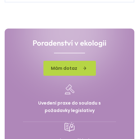
Poradenství v ekologii
Mám dotaz
Uvedení praxe do souladu s
požadavky legislativy