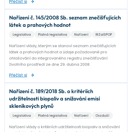
Přečíst si
Nařízení č. 145/2008 Sb. seznam znečišťujících
látek a prahových hodnot
Legislativa
Platná legislativa
Nařízení
IRZaISPOP
Nařízení vlády, kterým se stanoví seznam znečišťujících
látek a prahových hodnot a údaje požadované pro
ohlašování do integrovaného registru znečišťování
životního prostředí ze dne 29. dubna 2008
Přečíst si
Nařízení č. 189/2018 Sb. o kritériích
udržitelnosti biopaliv a snižování emisí
skleníkových plynů
Legislativa
Platná legislativa
Nařízení
Ovzduší
Nařízení vlády o kritériích udržitelnosti biopaliv a snižování