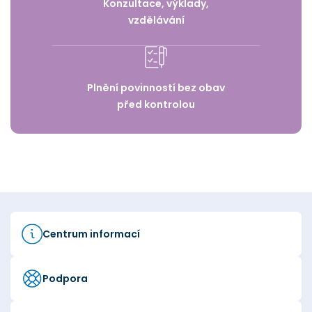
Konzultace, výklady,
vzdělávání
Plnění povinností bez obav
před kontrolou
Centrum informací
Podpora