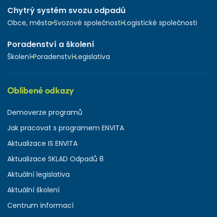
Chytrý systém svozu odpadů
Obce, města
Svozové společnosti
Logistické společnosti
Poradenství a školení
Školení
Poradenství
Legislativa
Oblíbené odkazy
Demoverze programů
Jak pracovat s programem ENVITA
Aktualizace IS ENVITA
Aktualizace SKLAD Odpadů 8
Aktuální legislativa
Aktuální školení
Centrum informací