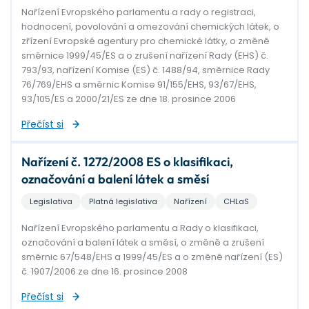
Nařízení Evropského parlamentu a rady o registraci,
hodnocení, povolování a omezování chemických látek, o
zřízení Evropské agentury pro chemické látky, o změně
směrnice 1999/45/ES a o zrušení nařízení Rady (EHS) č.
793/93, nařízení Komise (ES) č. 1488/94, směrnice Rady
76/769/EHS a směrnic Komise 91/155/EHS, 93/67/EHS,
93/105/ES a 2000/21/ES ze dne 18. prosince 2006
Přečíst si
Nařízení č. 1272/2008 ES o klasifikaci,
označování a balení látek a směsí
Legislativa
Platná legislativa
Nařízení
CHLaS
Nařízení Evropského parlamentu a Rady o klasifikaci,
označování a balení látek a směsí, o změně a zrušení
směrnic 67/548/EHS a 1999/45/ES a o změně nařízení (ES)
č. 1907/2006 ze dne 16. prosince 2008
Přečíst si