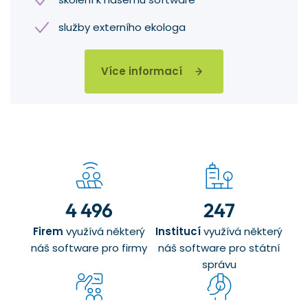
služby externího ekologa
Více informací
4 496
247
Firem
využívá některý
Institucí
využívá některý
náš software pro firmy
náš software pro státní
správu