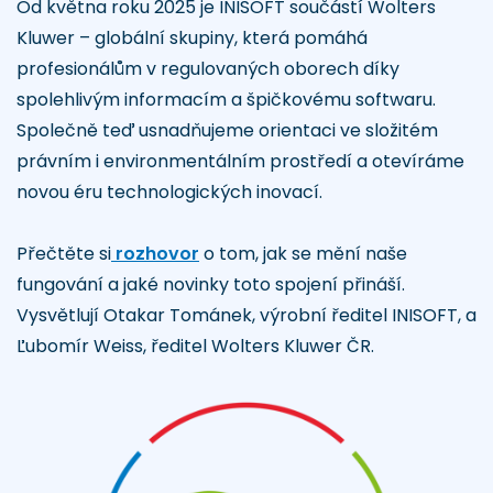
Od května roku 2025 je INISOFT součástí Wolters
Kluwer – globální skupiny, která pomáhá
profesionálům v regulovaných oborech díky
spolehlivým informacím a špičkovému softwaru.
Společně teď usnadňujeme orientaci ve složitém
právním i environmentálním prostředí a otevíráme
novou éru technologických inovací.
Přečtěte si
rozhovor
o tom, jak se mění naše
fungování a jaké novinky toto spojení přináší.
Vysvětlují Otakar Tománek, výrobní ředitel INISOFT, a
Ľubomír Weiss, ředitel Wolters Kluwer ČR.