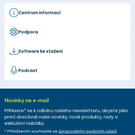
Centrum informací
Podpora
Software ke stažení
Podcast
Novinky na e-mail
Přihlaste* se k odběru našeho newsletteru, abyste jako
první dostávali naše novinky, nové produkty, rady a
exkluzivní nabídky.
* Přihlášením souhlasíte se
zpracováním osobních údajů
.