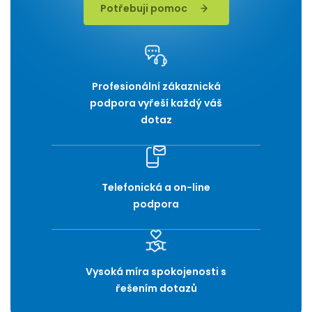
Potřebuji pomoc
Profesionální zákaznická
podpora vyřeší každý váš
dotaz
Telefonická a on-line
podpora
Vysoká míra spokojenosti s
řešením dotazů