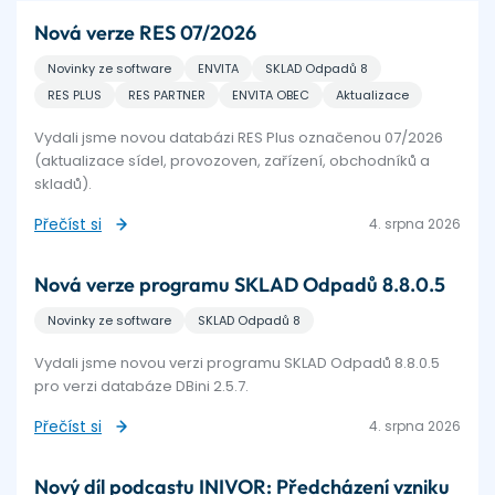
Nová verze RES 07/2026
Novinky ze software
ENVITA
SKLAD Odpadů 8
RES PLUS
RES PARTNER
ENVITA OBEC
Aktualizace
Vydali jsme novou databázi RES Plus označenou 07/2026
(aktualizace sídel, provozoven, zařízení, obchodníků a
skladů).
Přečíst si
4. srpna 2026
Nová verze programu SKLAD Odpadů 8.8.0.5
Novinky ze software
SKLAD Odpadů 8
Vydali jsme novou verzi programu SKLAD Odpadů 8.8.0.5
pro verzi databáze DBini 2.5.7.
Přečíst si
4. srpna 2026
Nový díl podcastu INIVOR: Předcházení vzniku