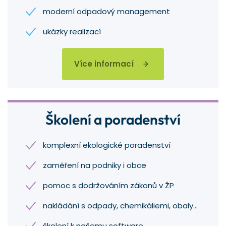
moderní odpadový management
ukázky realizací
Více informací
Školení a poradenství
komplexní ekologické poradenství
zaměření na podniky i obce
pomoc s dodržováním zákonů v ŽP
nakládání s odpady, chemikáliemi, obaly…
školení k našemu software