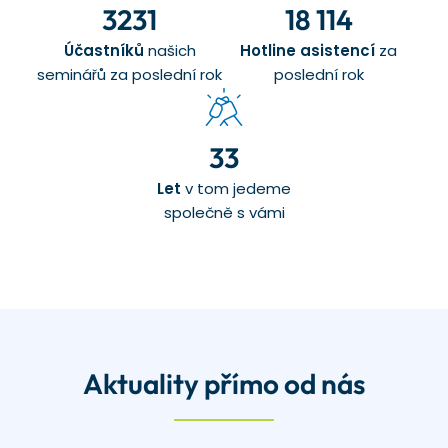
3231
18 114
Účastníků
našich
Hotline asistencí
za
seminářů za poslední rok
poslední rok
33
Let
v tom jedeme
společně s vámi
Aktuality přímo od nás