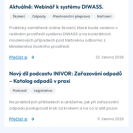
Aktuálně: Webinář k systému DIWASS.
Školení
Odpady
Přeshraniční přeprava
Nařízení
Prakticky zaměřené online školení, které bude vedeno v
reálném prostředí systému DIWASS a na konkrétních
modelových případech pod taktovkou odbornic z
Ministerstva životního prostředí.
Přečíst si
22. června 2026
Nový díl podcastu INIVOR: Zařazování odpadů
– Katalog odpadů v praxi
Podcast
Legislativa
Na praktických příkladech si ukážeme, jak při zařazování
odpadu postupovat krok za krokem a na co si dát pozor.
Přečíst si
11. června 2026