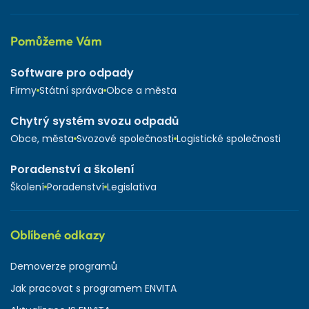
Pomůžeme Vám
Software pro odpady
Firmy
Státní správa
Obce a města
Chytrý systém svozu odpadů
Obce, města
Svozové společnosti
Logistické společnosti
Poradenství a školení
Školení
Poradenství
Legislativa
Oblíbené odkazy
Demoverze programů
Jak pracovat s programem ENVITA