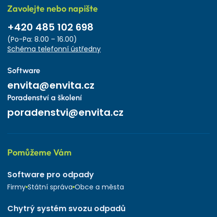
Zavolejte nebo napište
+420 485 102 698
(Po-Pa: 8.00 – 16.00)
Schéma telefonní ústředny
Software
envita@envita.cz
Poradenství a školení
poradenstvi@envita.cz
Pomůžeme Vám
Software pro odpady
Firmy
Státní správa
Obce a města
Chytrý systém svozu odpadů