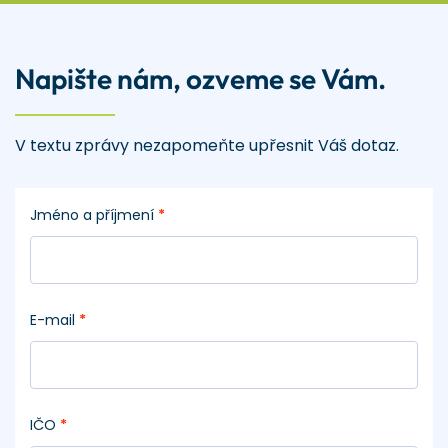
Napište nám, ozveme se Vám.
V textu zprávy nezapomeňte upřesnit Váš dotaz.
Jméno a příjmení
*
E-mail
*
IČO
*