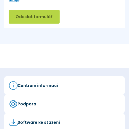
Odeslat formulář
Centrum informací
Podpora
Software ke stažení