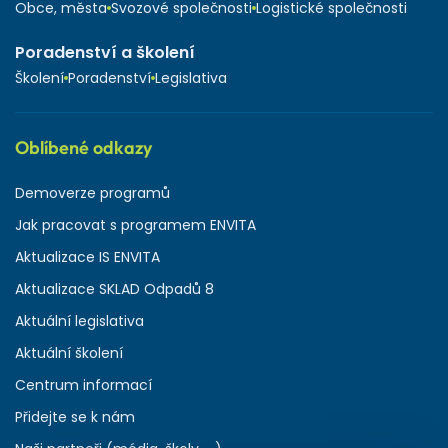
Obce, města
Svozové společnosti
Logistické společnosti
Poradenství a školení
Školení
Poradenství
Legislativa
Oblíbené odkazy
Demoverze programů
Jak pracovat s programem ENVITA
Aktualizace IS ENVITA
Aktualizace SKLAD Odpadů 8
Aktuální legislativa
Aktuální školení
Centrum informací
Přidejte se k nám