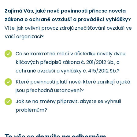
Zajímá Vás, jaké nové povinnosti přinese novela
zákona o ochraně ovzduší a prováděcí vyhlášky?
Víte, jak ovlivní provoz zdrojů znečišťování ovzduší ve
Vaší organizaci?
Co se konkrétně mění v důsledku novely dvou
klíčových předpisů zákona č. 201/2012 Sb., o
ochraně ovzduší a vyhlášky č. 415/2012 Sb.?
Které povinnosti platí nově, které zanikají a jaká
jsou přechodná ustanovení?
Jak se na změny připravit, abyste se vyhnuli
problémům?
To vše se dozvíte na odborném