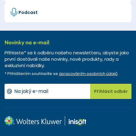
Podcast
Novinky na e-mail
Přihlaste* se k odběru našeho newsletteru, abyste jako
první dostávali naše novinky, nové produkty, rady a
exkluzivní nabídky.
* Přihlášením souhlasíte se
zpracováním osobních údajů
.
Přihlásit odběr