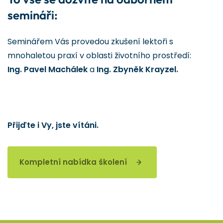
semináři:
Seminářem Vás provedou zkušení lektoři s
mnohaletou praxí v oblasti životního prostředí:
Ing. Pavel Machálek
a
Ing. Zbyněk Krayzel.
Přijďte i Vy, jste vítáni.
Kompletní nabídka školení