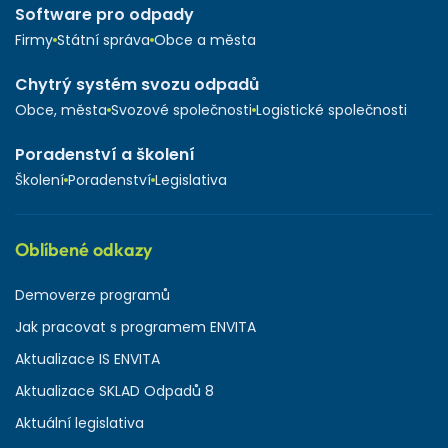
Software pro odpady
Firmy
Státní správa
Obce a města
Chytrý systém svozu odpadů
Obce, města
Svozové společnosti
Logistické společnosti
Poradenství a školení
Školení
Poradenství
Legislativa
Oblíbené odkazy
Demoverze programů
Jak pracovat s programem ENVITA
Aktualizace IS ENVITA
Aktualizace SKLAD Odpadů 8
Aktuální legislativa