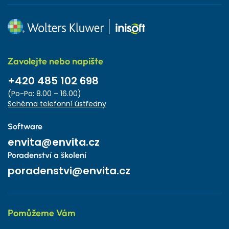
Zavolejte nebo napište
+420 485 102 698
(Po-Pa: 8.00 – 16.00)
Schéma telefonní ústředny
Software
envita@envita.cz
Poradenství a školení
poradenstvi@envita.cz
Pomůžeme Vám