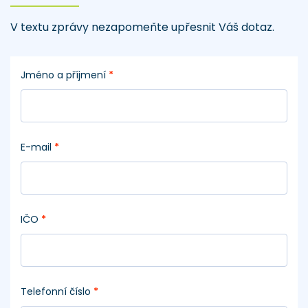
V textu zprávy nezapomeňte upřesnit Váš dotaz.
Jméno a příjmení
*
E-mail
*
IČO
*
Telefonní číslo
*