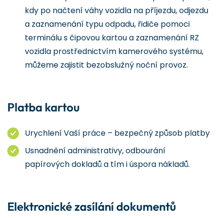
kdy po načtení váhy vozidla na příjezdu, odjezdu
a zaznamenání typu odpadu, řidiče pomoci
terminálu s čipovou kartou a zaznamenání RZ
vozidla prostřednictvím kamerového systému,
můžeme zajistit bezobslužný noční provoz.
Platba kartou
Urychlení Vaší práce – bezpečný způsob platby
Usnadnění administrativy, odbourání
papírových dokladů a tím i úspora nákladů.
Elektronické zasílání dokumentů