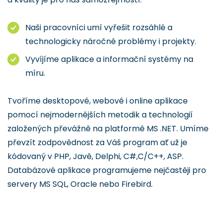
Naši pracovníci umí vyřešit rozsáhlé a
technologicky náročné problémy i projekty.
Vyvíjíme aplikace a informační systémy na
míru.
Tvoříme desktopové, webové i online aplikace
pomocí nejmodernějších metodik a technologií
založených převážně na platformě MS .NET. Umíme
převzít zodpovědnost za Váš program ať už je
kódovaný v PHP, Javě, Delphi, C#,C/C++, ASP.
Databázové aplikace programujeme nejčastěji pro
servery MS SQL, Oracle nebo Firebird.