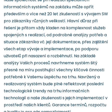
informačních systémů na zakázku může opřít
především o více než 20 let zkušeností s vývojem SW
pro zákazníky různých velikostí. Hlavní důraz při
řešení je přitom vždy kladen na komplexnost služeb
spojených s realizací, od podrobné analýzy potřeb a
situace zákazníka vč. její dokumentace, přes zajištění
všech etap vývoje a implementace, po podporu
uživatelů při nasazení a rozběhnutí. Na základě
analýzy Vašich procesů navrhneme systém šitý
přesně na míru postihující všechny klíčové činnosti
potřebné k Vašemu úspěchu na trhu. Navržený a
realizovaný systém bude plně reflektovat poslední
technologické trendy na trhu informačních
technologií a naše zkušenosti s jejich implementací v
prostředí našich klientů. Garance termínů, rozpočtu
a kvality je pro nás samozřejmostí.