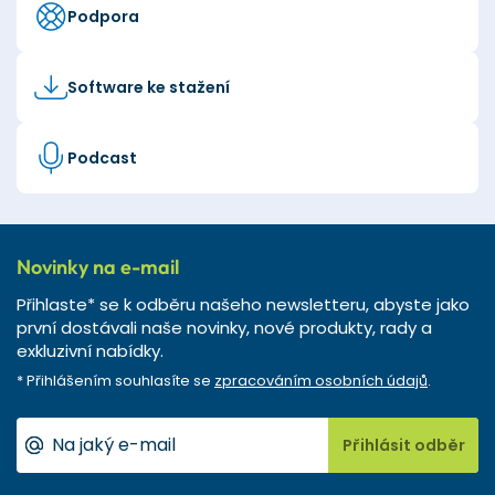
Podpora
Software ke stažení
Podcast
Novinky na e-mail
Přihlaste* se k odběru našeho newsletteru, abyste jako
první dostávali naše novinky, nové produkty, rady a
exkluzivní nabídky.
* Přihlášením souhlasíte se
zpracováním osobních údajů
.
Přihlásit odběr