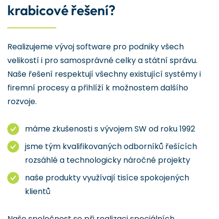
krabicové řešení?
Realizujeme vývoj software pro podniky všech
velikostí i pro samosprávné celky a státní správu.
Naše řešení respektují všechny existující systémy i
firemní procesy a přihlíží k možnostem dalšího
rozvoje.
máme zkušenosti s vývojem SW od roku 1992
jsme tým kvalifikovaných odborníků řešících
rozsáhlé a technologicky náročné projekty
naše produkty využívají tisíce spokojených
klientů
Naše společnost se při realizaci speciálních