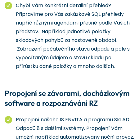
Chybí Vám konkrétní detailní přehled?
Připravíme pro Vás zakázkové SQL přehledy
napříč různými agendami přesně podle Vašich
představ. Například jednotlivé položky
skladových pohybů za nastavené období.
Zobrazení počátečního stavu odpadu a pole s
vypočítaným údajem o stavu skladu po
přírůstku dané položky a mnoho dalších.
Propojení se závorami, docházkovým
software a rozpoznávání RZ
Propojení našeho IS ENVITA a programu SKLAD
Odpadů 8 s dalšími systémy. Propojení Vám
umožní například automatizovaný noční provoz,