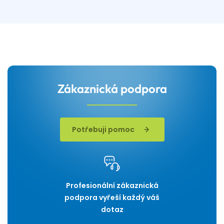
Zákaznická podpora
Potřebuji pomoc
Profesionální zákaznická
podpora vyřeší každý váš
dotaz