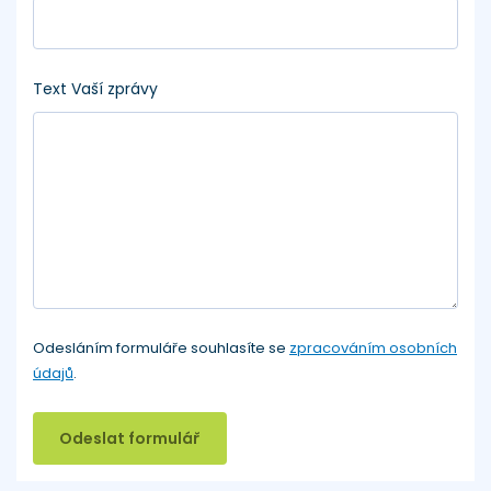
Text Vaší zprávy
Odesláním formuláře souhlasíte se
zpracováním osobních
údajů
.
Odeslat formulář