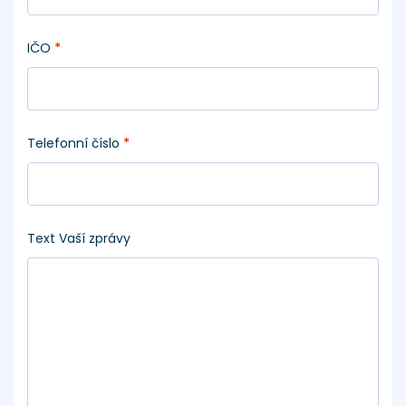
IČO
*
Telefonní číslo
*
Text Vaší zprávy