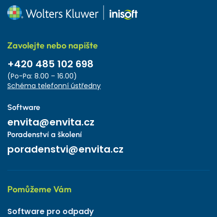
Zavolejte nebo napište
+420 485 102 698
(Po-Pa: 8.00 – 16.00)
Schéma telefonní ústředny
Software
envita@envita.cz
Poradenství a školení
poradenstvi@envita.cz
Pomůžeme Vám
Software pro odpady