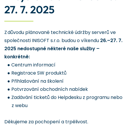
27. 7. 2025
Z důvodu plánované technické údržby serverů ve
společnosti INISOFT s.r.o. budou o víkendu
26.–27. 7.
2025 nedostupné některé naše služby –
konkrétně:
● Centrum informací
● Registrace SW produktů
● Přihlašování na školení
● Potvrzování obchodních nabídek
● Zadávání ticketů do Helpdesku z programu nebo
z webu
Děkujeme za pochopení a trpělivost.