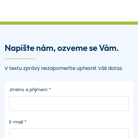
Napište nám, ozveme se Vám.
V textu zprávy nezapomeňte upřesnit Váš dotaz.
Jméno a příjmení
*
E-mail
*