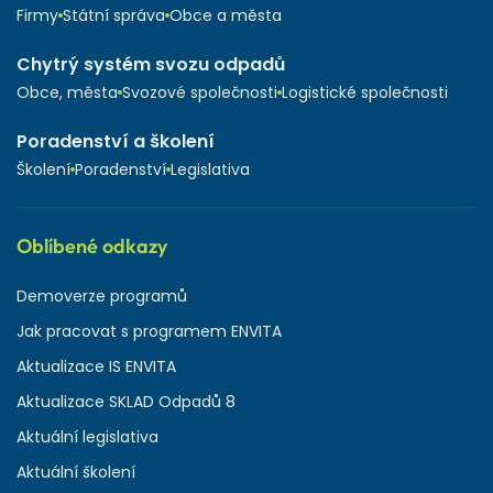
Firmy
Státní správa
Obce a města
Chytrý systém svozu odpadů
Obce, města
Svozové společnosti
Logistické společnosti
Poradenství a školení
Školení
Poradenství
Legislativa
Oblíbené odkazy
Demoverze programů
Jak pracovat s programem ENVITA
Aktualizace IS ENVITA
Aktualizace SKLAD Odpadů 8
Aktuální legislativa
Aktuální školení