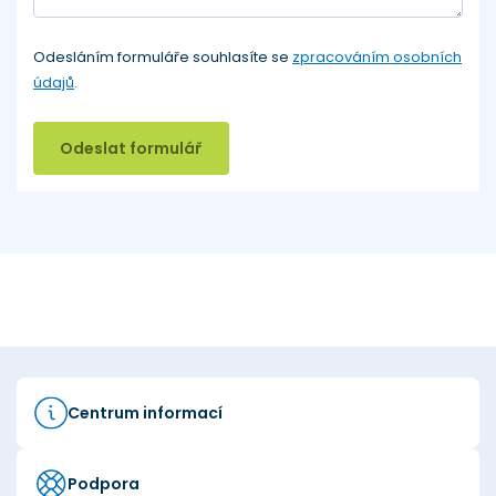
Odesláním formuláře souhlasíte se
zpracováním osobních
údajů
.
Odeslat formulář
Centrum informací
Podpora