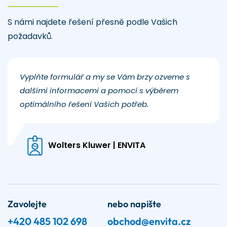
S námi najdete řešení přesně podle Vašich
požadavků.
Vyplňte formulář a my se Vám brzy ozveme s
dalšími informacemi a pomocí s výběrem
optimálního řešení Vašich potřeb.
Wolters Kluwer | ENVITA
Zavolejte
nebo napište
+420 485 102 698
obchod@envita.cz