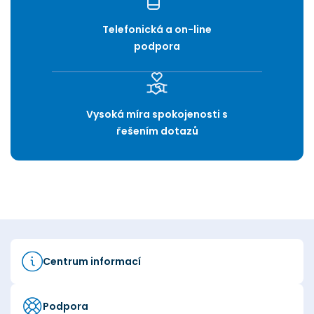
Telefonická a on-line
podpora
Vysoká míra spokojenosti s
řešením dotazů
Centrum informací
Podpora