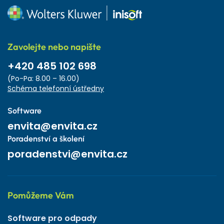
Zavolejte nebo napište
+420 485 102 698
(Po-Pa: 8.00 – 16.00)
Schéma telefonní ústředny
Software
envita@envita.cz
Poradenství a školení
poradenstvi@envita.cz
Pomůžeme Vám
Software pro odpady