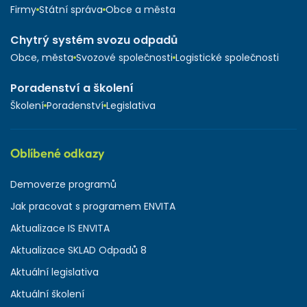
Firmy
Státní správa
Obce a města
Chytrý systém svozu odpadů
Obce, města
Svozové společnosti
Logistické společnosti
Poradenství a školení
Školení
Poradenství
Legislativa
Oblíbené odkazy
Demoverze programů
Jak pracovat s programem ENVITA
Aktualizace IS ENVITA
Aktualizace SKLAD Odpadů 8
Aktuální legislativa
Aktuální školení