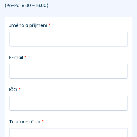
(Po-Pa: 8.00 – 16.00)
Jméno a příjmení
*
E-mail
*
IČO
*
Telefonní číslo
*