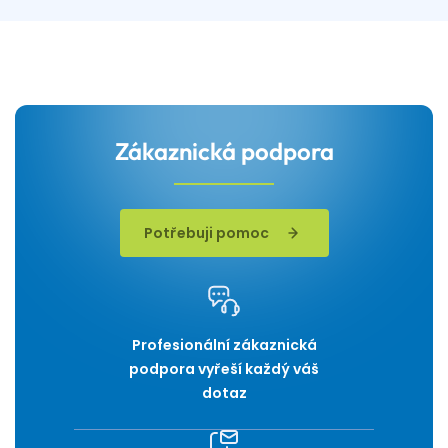
Zákaznická podpora
Potřebuji pomoc
Profesionální zákaznická
podpora vyřeší každý váš
dotaz