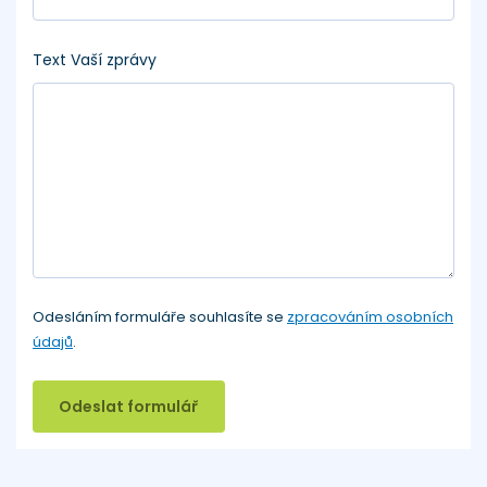
Text Vaší zprávy
Odesláním formuláře souhlasíte se
zpracováním osobních
údajů
.
Odeslat formulář