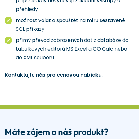
případě, kdy nevyhovují základní výstupy a
přehledy
možnost volat a spouštět na míru sestavené
SQL příkazy
přímý převod zobrazených dat z databáze do
tabulkových editorů MS Excel a OO Calc nebo
do XML souboru
Kontaktujte nás pro cenovou nabídku.
Máte zájem o náš produkt?