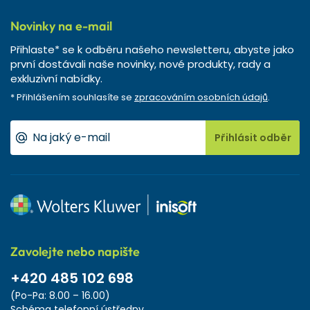
Novinky na e-mail
Přihlaste* se k odběru našeho newsletteru, abyste jako
první dostávali naše novinky, nové produkty, rady a
exkluzivní nabídky.
* Přihlášením souhlasíte se
zpracováním osobních údajů
.
Přihlásit odběr
Zavolejte nebo napište
+420 485 102 698
(Po-Pa: 8.00 – 16.00)
Schéma telefonní ústředny