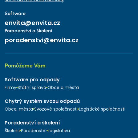
Software
envita@envita.cz
Poradenství a školení
poradenstvi@envita.cz
Pomůžeme Vám
Software pro odpady
Firmy
Státní správa
Obce a města
Chytrý systém svozu odpadů
Obce, města
Svozové společnosti
Logistické společnosti
Poradenství a školení
Školení
Poradenství
Legislativa