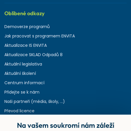
Oblíbené odkazy
Demoverze programů
Jak pracovat s programem ENVITA
Aktualizace IS ENVITA
Aktualizace SKLAD Odpadů 8
Aktuální legislativa
Aktuální školení
Centrum informací
Přidejte se k nám
Naši partneři (média, školy, ...)
Převod licence
Reference
Na vašem soukromí nám záleží
Rejstřík používaných zkratek v odpadech