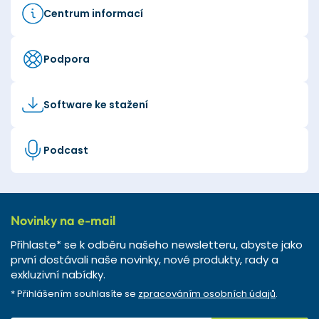
Centrum informací
Podpora
Software ke stažení
Podcast
Novinky na e-mail
Přihlaste* se k odběru našeho newsletteru, abyste jako
první dostávali naše novinky, nové produkty, rady a
exkluzivní nabídky.
* Přihlášením souhlasíte se
zpracováním osobních údajů
.