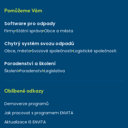
Pomůžeme Vám
Software pro odpady
Firmy
Státní správa
Obce a města
Chytrý systém svozu odpadů
Obce, města
Svozové společnosti
Logistické společnosti
Poradenství a školení
Školení
Poradenství
Legislativa
Oblíbené odkazy
Demoverze programů
Jak pracovat s programem ENVITA
Aktualizace IS ENVITA