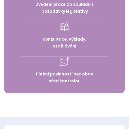
Uvedení praxe do souladu s
požadavky legislativy
Konzultace, výklady,
vzdělávání
Plnění povinností bez obav
před kontrolou