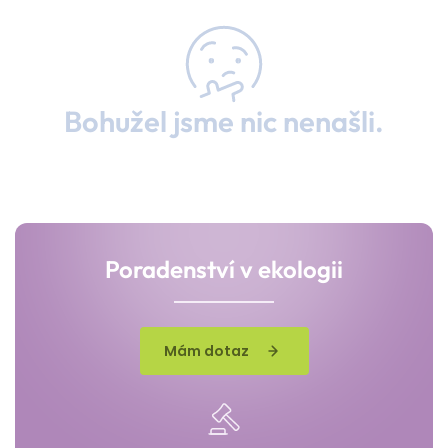
Bohužel jsme nic nenašli.
Poradenství v ekologii
Mám dotaz