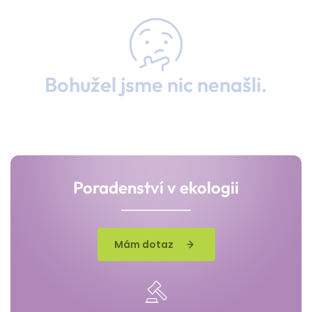
Bohužel jsme nic nenašli.
Poradenství v ekologii
Mám dotaz