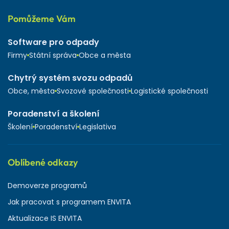
Pomůžeme Vám
Software pro odpady
Firmy
Státní správa
Obce a města
Chytrý systém svozu odpadů
Obce, města
Svozové společnosti
Logistické společnosti
Poradenství a školení
Školení
Poradenství
Legislativa
Oblíbené odkazy
Demoverze programů
Jak pracovat s programem ENVITA
Aktualizace IS ENVITA