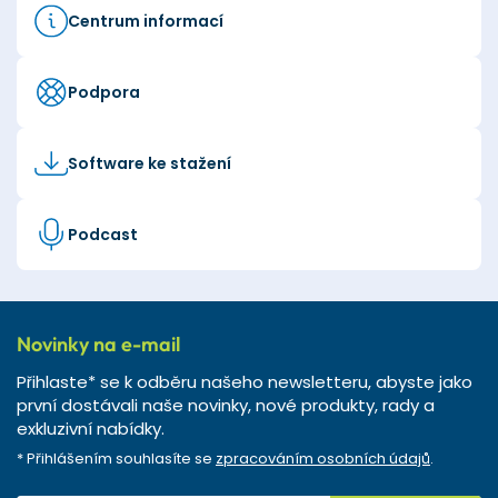
Centrum informací
Podpora
Software ke stažení
Podcast
Novinky na e-mail
Přihlaste* se k odběru našeho newsletteru, abyste jako
první dostávali naše novinky, nové produkty, rady a
exkluzivní nabídky.
* Přihlášením souhlasíte se
zpracováním osobních údajů
.