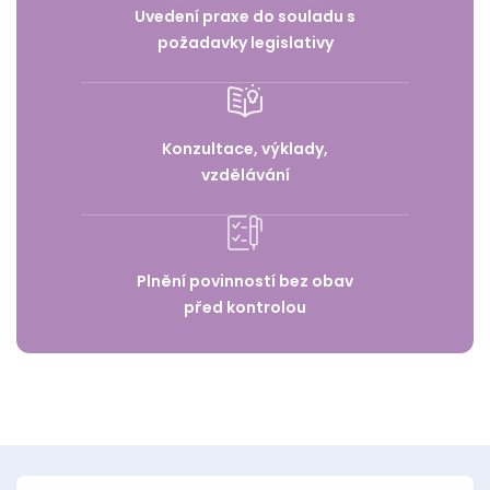
Uvedení praxe do souladu s
požadavky legislativy
Konzultace, výklady,
vzdělávání
Plnění povinností bez obav
před kontrolou