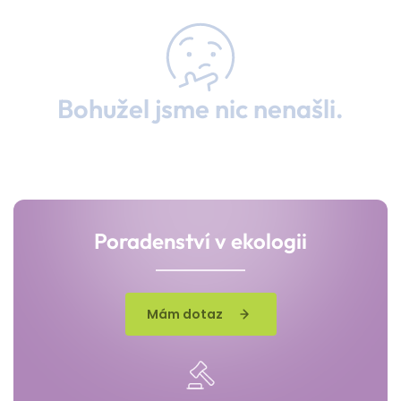
Bohužel jsme nic nenašli.
Poradenství v ekologii
Mám dotaz