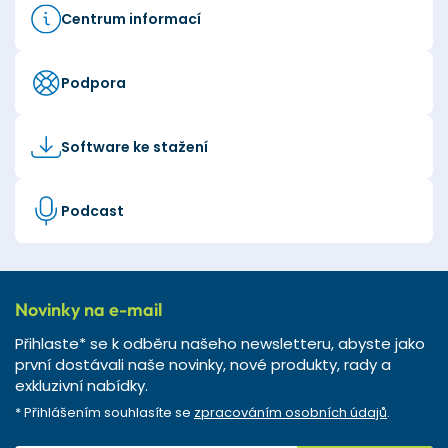
Centrum informací
Podpora
Software ke stažení
Podcast
Novinky na e-mail
Přihlaste* se k odběru našeho newsletteru, abyste jako
první dostávali naše novinky, nové produkty, rady a
exkluzivní nabídky.
* Přihlášením souhlasíte se
zpracováním osobních údajů
.