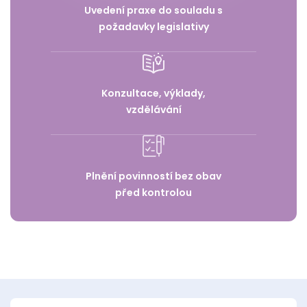
Uvedení praxe do souladu s
požadavky legislativy
Konzultace, výklady,
vzdělávání
Plnění povinností bez obav
před kontrolou