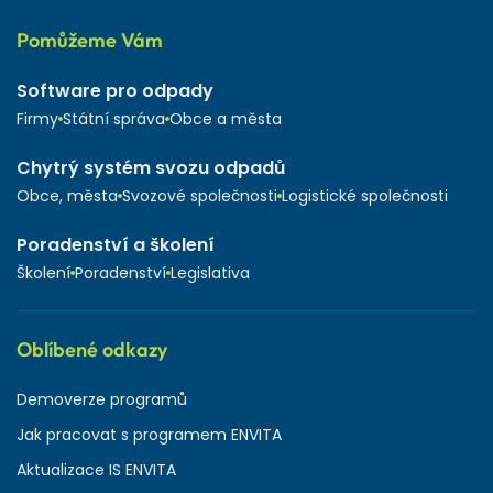
Pomůžeme Vám
Software pro odpady
Firmy
Státní správa
Obce a města
Chytrý systém svozu odpadů
Obce, města
Svozové společnosti
Logistické společnosti
Poradenství a školení
Školení
Poradenství
Legislativa
Oblíbené odkazy
Demoverze programů
Jak pracovat s programem ENVITA
Aktualizace IS ENVITA