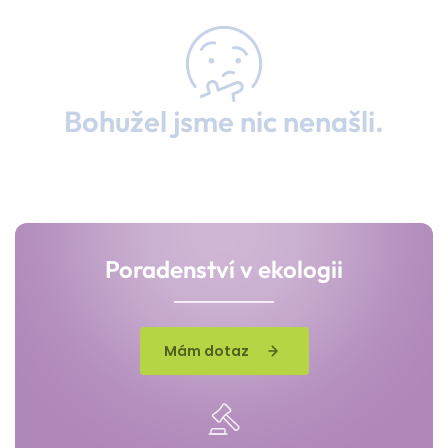
Bohužel jsme nic nenašli.
Poradenství v ekologii
Mám dotaz