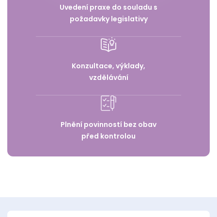
Uvedení praxe do souladu s
požadavky legislativy
Konzultace, výklady,
vzdělávání
Plnění povinností bez obav
před kontrolou