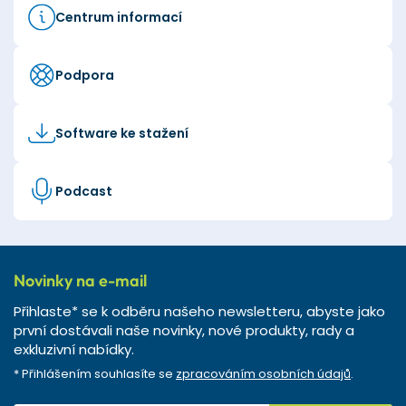
Centrum informací
Podpora
Software ke stažení
Podcast
Novinky na e-mail
Přihlaste* se k odběru našeho newsletteru, abyste jako
první dostávali naše novinky, nové produkty, rady a
exkluzivní nabídky.
* Přihlášením souhlasíte se
zpracováním osobních údajů
.