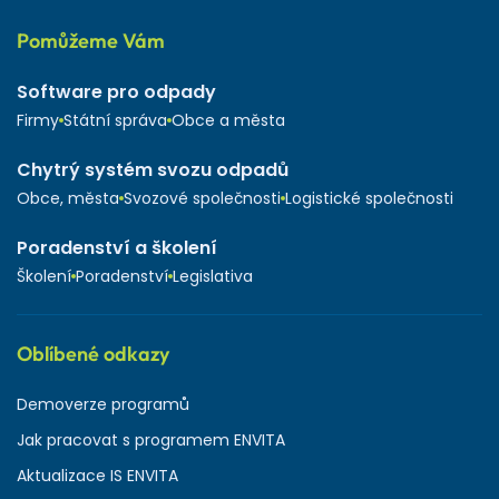
Pomůžeme Vám
Software pro odpady
Firmy
Státní správa
Obce a města
Chytrý systém svozu odpadů
Obce, města
Svozové společnosti
Logistické společnosti
Poradenství a školení
Školení
Poradenství
Legislativa
Oblíbené odkazy
Demoverze programů
Jak pracovat s programem ENVITA
Aktualizace IS ENVITA