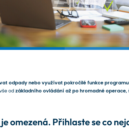
vat odpady nebo využívat pokročilé funkce programu
 vše od
základního ovládání až po hromadné operace, 
e omezená. Přihlaste se co nejdř