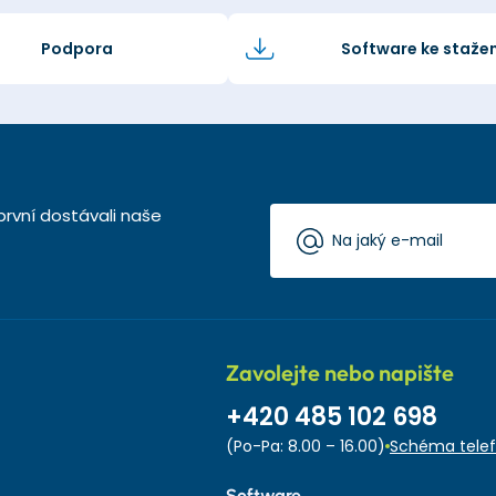
Podpora
Software ke stažen
první dostávali naše
Zavolejte nebo napište
+420 485 102 698
(Po-Pa: 8.00 – 16.00)
Schéma telef
Software