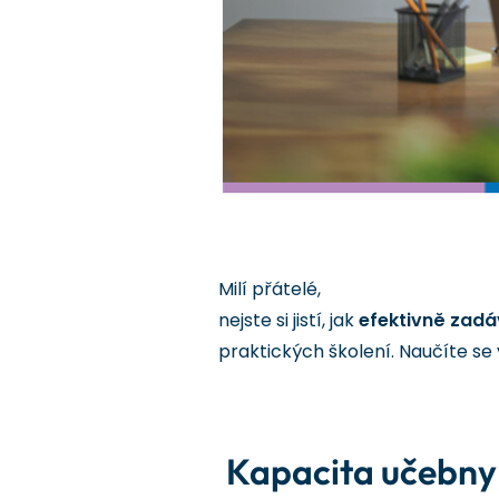
Milí přátelé,
nejste si jistí, jak
efektivně zadá
praktických školení. Naučíte se
Kapacita učebny j