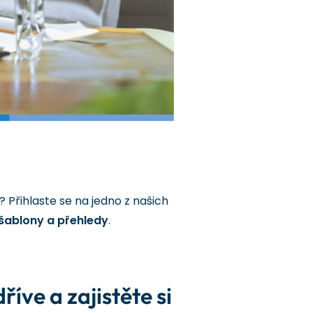
? Přihlaste se na jedno z našich
šablony a přehledy
.
íve a zajistěte si