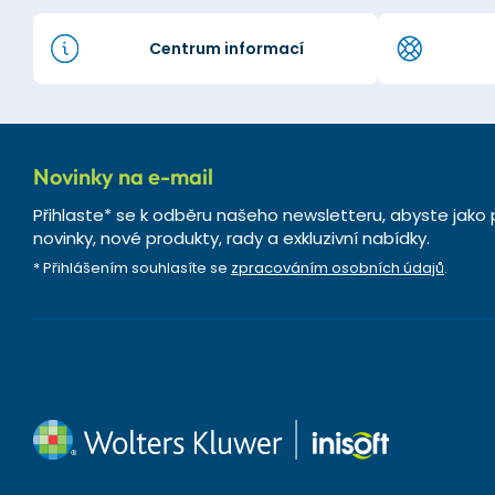
Centrum informací
Novinky na e-mail
Přihlaste* se k odběru našeho newsletteru, abyste jako 
novinky, nové produkty, rady a exkluzivní nabídky.
* Přihlášením souhlasíte se
zpracováním osobních údajů
.