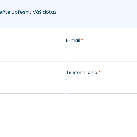
ňte upřesnit Váš dotaz.
E-mail
*
Telefonní číslo
*