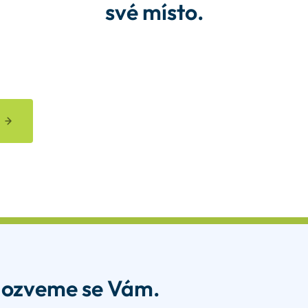
své místo.
 ozveme se Vám.