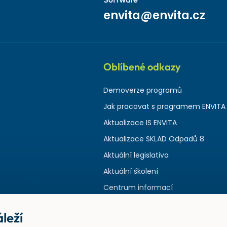
envita@envita.cz
Oblíbené odkazy
Demoverze programů
Jak pracovat s programem ENVITA
Aktualizace IS ENVITA
Aktualizace SKLAD Odpadů 8
Aktuální legislativa
Aktuální školení
Centrum informací
leží