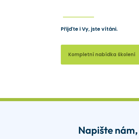
Přijďte i Vy, jste vítáni.
Kompletní nabídka školení
Napište nám,