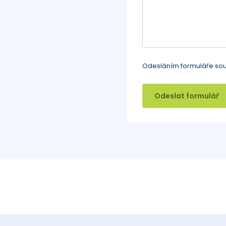
Odesláním formuláře sou
Odeslat formulář