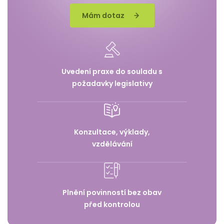
Mám dotaz
Uvedení praxe do souladu s
požadavky legislativy
Konzultace, výklady,
vzdělávání
Plnění povinností bez obav
před kontrolou