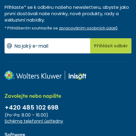
Přihlaste* se k odběru našeho newsletteru, abyste jako
první dostávali naše novinky, nové produkty, rady a
exkluzivní nabídky.
* Přihlášením souhlasíte se
zpracováním osobních údajů
.
Přihlásit odběr
Zavolejte nebo napište
+420 485 102 698
(Po-Pa: 8.00 – 16.00)
Schéma telefonní ústředny
Software