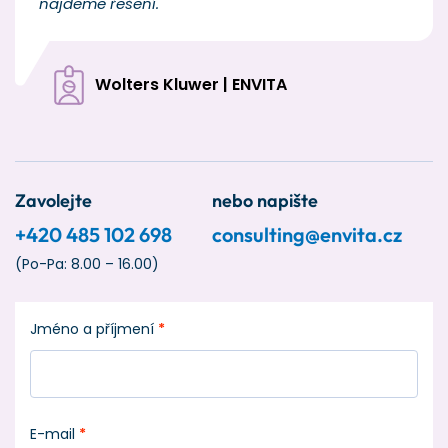
najdeme řešení.
Wolters Kluwer | ENVITA
Zavolejte
nebo napište
+420 485 102 698
consulting@envita.cz
(Po-Pa: 8.00 – 16.00)
Jméno a příjmení
*
E-mail
*