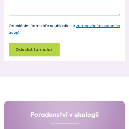
Odesláním formuláře souhlasíte se
zpracováním osobních
údajů
.
Odeslat formulář
Poradenství v ekologii