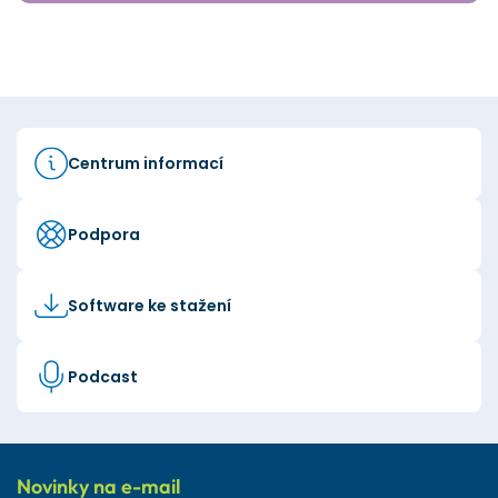
Centrum informací
Podpora
Software ke stažení
Podcast
Novinky na e-mail