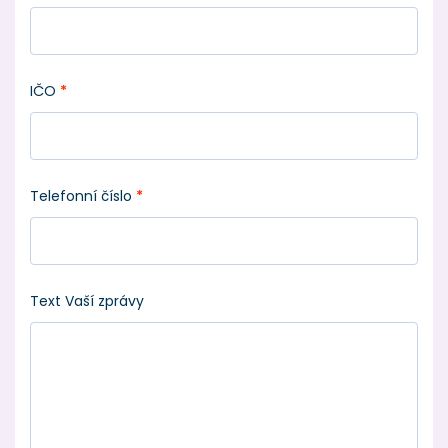
IČO
*
Telefonní číslo
*
Text Vaší zprávy