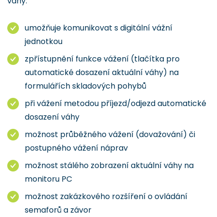
váhy.
umožňuje komunikovat s digitální vážní
jednotkou
zpřístupnění funkce vážení (tlačítka pro
automatické dosazení aktuální váhy) na
formulářích skladových pohybů
při vážení metodou příjezd/odjezd automatické
dosazení váhy
možnost průběžného vážení (dovažování) či
postupného vážení náprav
možnost stálého zobrazení aktuální váhy na
monitoru PC
možnost zakázkového rozšíření o ovládání
semaforů a závor