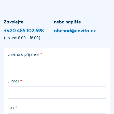
Zavolejte
nebo napište
+420 485 102 698
obchod@envita.cz
(Po-Pa: 8.00 – 16.00)
Jméno a příjmení
*
E-mail
*
IČO
*