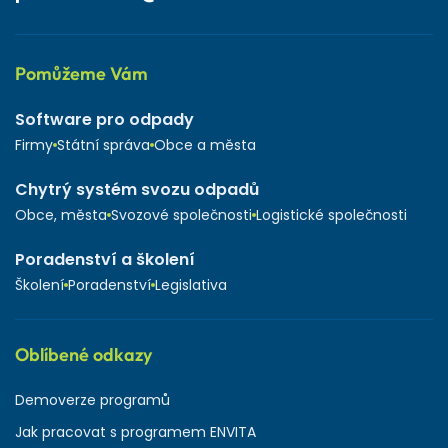
Pomůžeme Vám
Software pro odpady
Firmy
Státní správa
Obce a města
Chytrý systém svozu odpadů
Obce, města
Svozové společnosti
Logistické společnosti
Poradenství a školení
Školení
Poradenství
Legislativa
Oblíbené odkazy
Demoverze programů
Jak pracovat s programem ENVITA