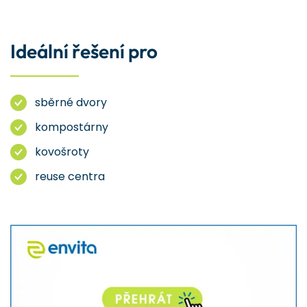
Ideální řešení pro
sběrné dvory
kompostárny
kovošroty
reuse centra