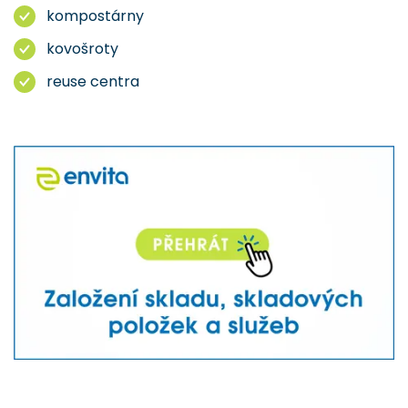
kompostárny
kovošroty
reuse centra