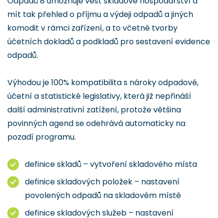
Odpadů 8 umožňuje vést skladové hospodářství a
mít tak přehled o příjmu a výdeji odpadů a jiných
komodit v rámci zařízení, a to včetně tvorby
účetních dokladů a podkladů pro sestavení evidence
odpadů.
Výhodou je 100% kompatibilita s nároky odpadové,
účetní a statistické legislativy, která již nepřináší
další administrativní zatížení, protože většina
povinných agend se odehrává automaticky na
pozadí programu.
definice skladů – vytvoření skladového místa
definice skladových položek – nastavení
povolených odpadů na skladovém místě
definice skladových služeb – nastavení