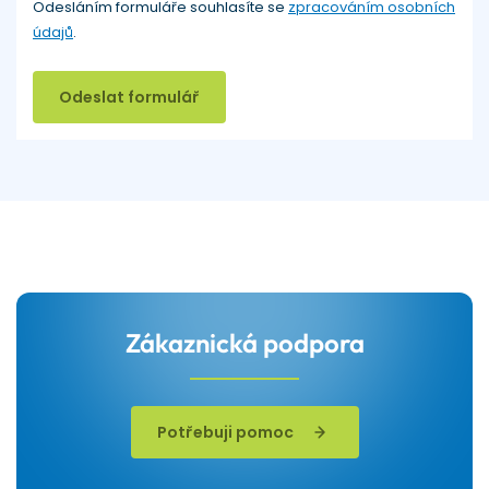
Odesláním formuláře souhlasíte se
zpracováním osobních
údajů
.
Odeslat formulář
Zákaznická podpora
Potřebuji pomoc