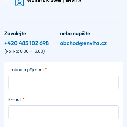
Wolters Kluwer | ENVITA
Zavolejte
nebo napište
+420 485 102 698
obchod@envita.cz
(Po-Pa: 8.00 – 16.00)
Jméno a příjmení
*
E-mail
*