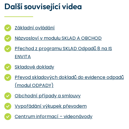
Další související videa
Základní ovládání
Názvosloví v modulu SKLAD A OBCHOD
Přechod z programu SKLAD Odpadů 8 na IS
ENVITA
Skladové doklady
Převod skladových dokladů do evidence odpadů
(modul ODPADY)
Obchodní případy a smlouvy
Vypořádání výkupek převodem
Centrum informací – videonávody