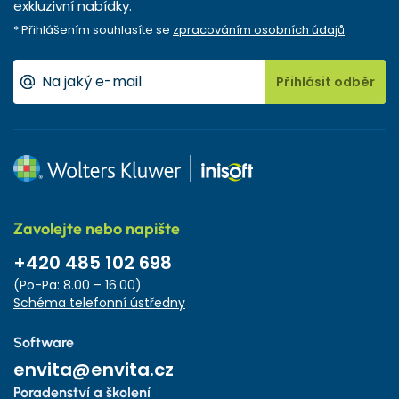
exkluzivní nabídky.
* Přihlášením souhlasíte se
zpracováním osobních údajů
.
Přihlásit odběr
Zavolejte nebo napište
+420 485 102 698
(Po-Pa: 8.00 – 16.00)
Schéma telefonní ústředny
Software
envita@envita.cz
Poradenství a školení