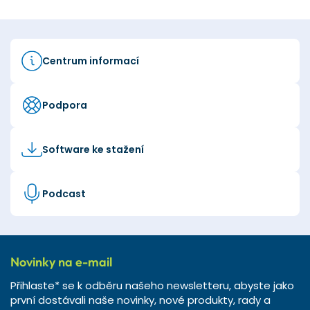
Centrum informací
Podpora
Software ke stažení
Podcast
Novinky na e-mail
Přihlaste* se k odběru našeho newsletteru, abyste jako
první dostávali naše novinky, nové produkty, rady a