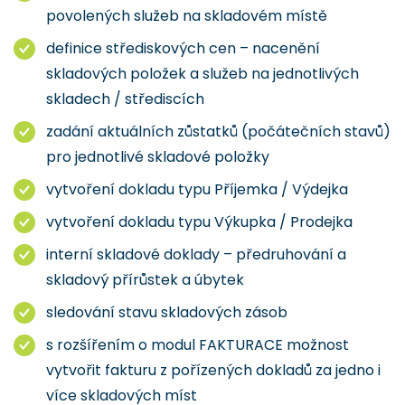
povolených služeb na skladovém místě
definice střediskových cen – nacenění
skladových položek a služeb na jednotlivých
skladech / střediscích
zadání aktuálních zůstatků (počátečních stavů)
pro jednotlivé skladové položky
vytvoření dokladu typu Příjemka / Výdejka
vytvoření dokladu typu Výkupka / Prodejka
interní skladové doklady – předruhování a
skladový přírůstek a úbytek
sledování stavu skladových zásob
s rozšířením o modul FAKTURACE možnost
vytvořit fakturu z pořízených dokladů za jedno i
více skladových míst