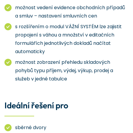
možnost vedení evidence obchodních případů
a smluv – nastavení smluvních cen
s rozšířením o modul VÁŽNÍ SYSTÉM lze zajistit
propojení s váhou a množství v editačních
formulářích jednotlivých dokladů načítat
automaticky
možnost zobrazení přehledu skladových
pohybů typu příjem, výdej, výkup, prodej a
služeb v jedné tabulce
Ideální řešení pro
sběrné dvory