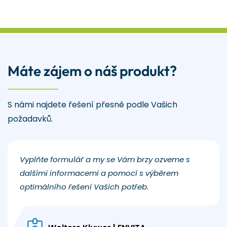
Máte zájem o náš produkt?
S námi najdete řešení přesně podle Vašich
požadavků.
Vyplňte formulář a my se Vám brzy ozveme s
dalšími informacemi a pomocí s výběrem
optimálního řešení Vašich potřeb.