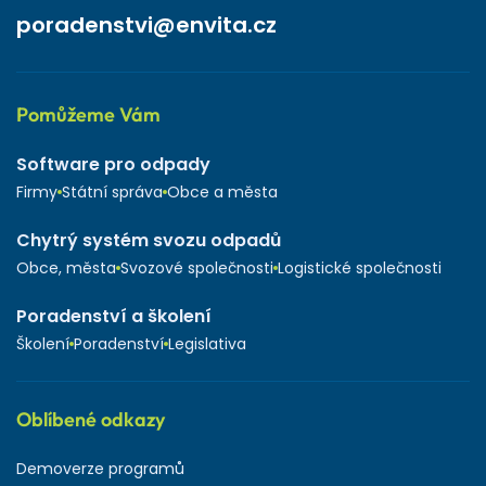
poradenstvi@envita.cz
Pomůžeme Vám
Software pro odpady
Firmy
Státní správa
Obce a města
Chytrý systém svozu odpadů
Obce, města
Svozové společnosti
Logistické společnosti
Poradenství a školení
Školení
Poradenství
Legislativa
Oblíbené odkazy
Demoverze programů