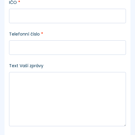
IČO
*
Telefonní číslo
*
Text Vaší zprávy