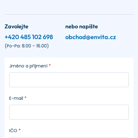
Zavolejte
nebo napište
+420 485 102 698
obchod@envita.cz
(Po-Pa: 8.00 – 16.00)
Jméno a příjmení
*
E-mail
*
IČO
*