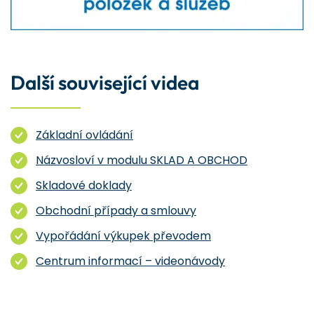
Další související videa
Základní ovládání
Názvosloví v modulu SKLAD A OBCHOD
Skladové doklady
Obchodní případy a smlouvy
Vypořádání výkupek převodem
Centrum informací – videonávody