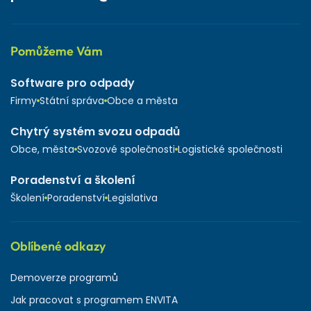
Pomůžeme Vám
Software pro odpady
Firmy
Státní správa
Obce a města
Chytrý systém svozu odpadů
Obce, města
Svozové společnosti
Logistické společnosti
Poradenství a školení
Školení
Poradenství
Legislativa
Oblíbené odkazy
Demoverze programů
Jak pracovat s programem ENVITA