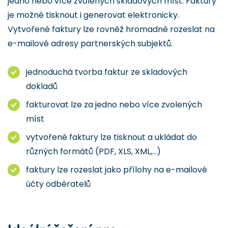
jedno nebo více zvolených skladových míst. Faktury
je možné tisknout i generovat elektronicky.
Vytvořené faktury lze rovněž hromadně rozeslat na
e-mailové adresy partnerských subjektů.
jednoduchá tvorba faktur ze skladových
dokladů
fakturovat lze za jedno nebo více zvolených
míst
vytvořené faktury lze tisknout a ukládat do
různých formátů (PDF, XLS, XML,...)
faktury lze rozeslat jako přílohy na e-mailové
účty odběratelů