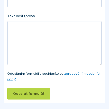
Text Vaší zprávy
Odesláním formuláře souhlasíte se
zpracováním osobních
údajů
.
Odeslat formulář