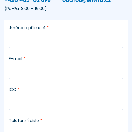
(Po-Pa: 8.00 – 16.00)
Jméno a příjmení
*
E-mail
*
IČO
*
Telefonní číslo
*