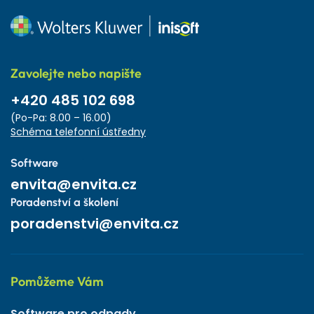
Zavolejte nebo napište
+420 485 102 698
(Po-Pa: 8.00 – 16.00)
Schéma telefonní ústředny
Software
envita@envita.cz
Poradenství a školení
poradenstvi@envita.cz
Pomůžeme Vám
Software pro odpady