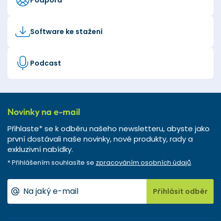
Software ke stažení
Podcast
Novinky na e-mail
Přihlaste* se k odběru našeho newsletteru, abyste jako
první dostávali naše novinky, nové produkty, rady a
exkluzivní nabídky.
* Přihlášením souhlasíte se
zpracováním osobních údajů
.
Přihlásit odběr