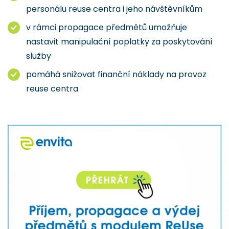
personálu reuse centra i jeho návštěvníkům
v rámci propagace předmětů umožňuje
nastavit manipulační poplatky za poskytování
služby
pomáhá snižovat finanční náklady na provoz
reuse centra