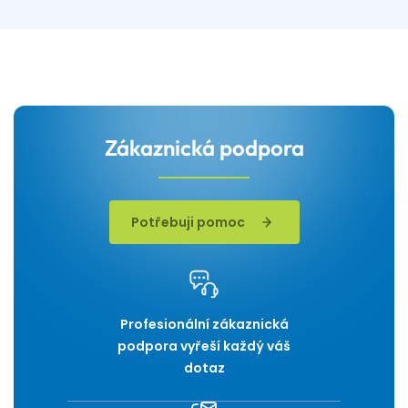
Zákaznická podpora
Potřebuji pomoc
Profesionální zákaznická
podpora vyřeší každý váš
dotaz