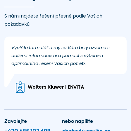
S námi najdete řešení přesně podle Vašich
požadavků.
Vyplňte formulář a my se Vám brzy ozveme s
dalšími informacemi a pomocí s výběrem
optimálního řešení Vašich potřeb.
Wolters Kluwer | ENVITA
Zavolejte
nebo napište
+420 485 102 698
obchod@envita.cz