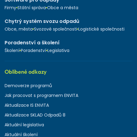
Firmy
Státní správa
Obce a města
Chytrý systém svozu odpadů
Obce, města
Svozové společnosti
Logistické společnosti
Poradenství a školení
Školení
Poradenství
Legislativa
Oblíbené odkazy
Demoverze programů
Jak pracovat s programem ENVITA
Aktualizace IS ENVITA
Aktualizace SKLAD Odpadů 8
Aktuální legislativa
Aktuální školení