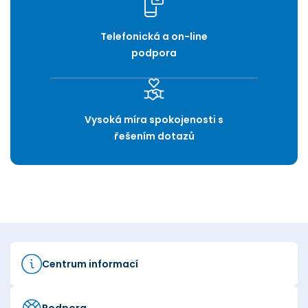
Telefonická a on-line
podpora
Vysoká míra spokojenosti s
řešením dotazů
Centrum informací
Podpora