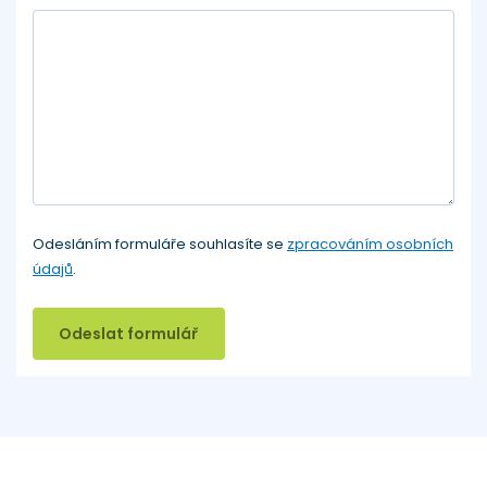
Odesláním formuláře souhlasíte se
zpracováním osobních
údajů
.
Odeslat formulář