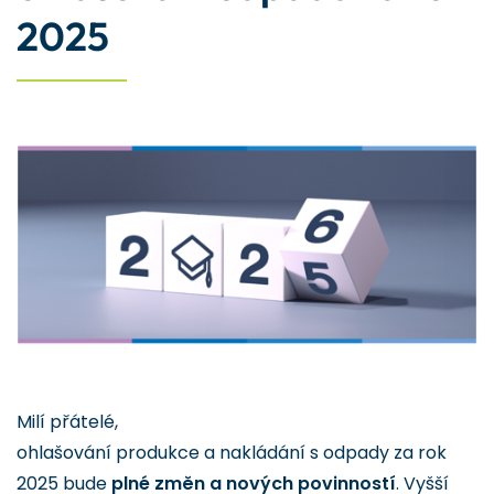
2025
Milí přátelé,
ohlašování produkce a nakládání s odpady za rok
2025 bude
plné změn a nových povinností
. Vyšší