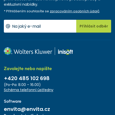
exkluzivní nabídky.
* Přihlášením souhlasíte se
zpracováním osobních údajů
.
Přihlásit odběr
Zavolejte nebo napište
+420 485 102 698
(Po-Pa: 8.00 – 16.00)
Schéma telefonní ústředny
Software
envita@envita.cz