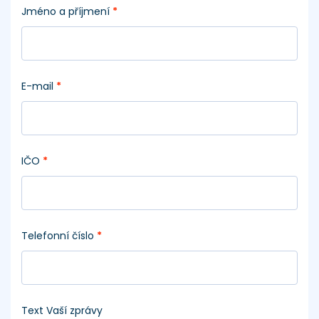
Jméno a příjmení
*
E-mail
*
IČO
*
Telefonní číslo
*
Text Vaší zprávy