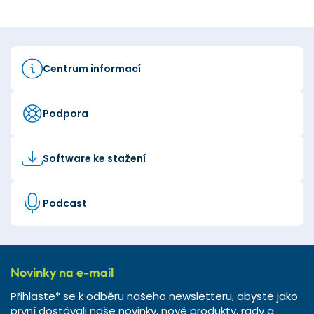
Centrum informací
Podpora
Software ke stažení
Podcast
Novinky na e-mail
Přihlaste* se k odběru našeho newsletteru, abyste jako
první dostávali naše novinky, nové produkty, rady a