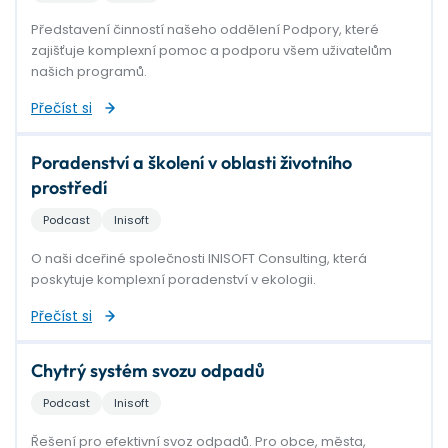
Představení činností našeho oddělení Podpory, které
zajišťuje komplexní pomoc a podporu všem uživatelům
našich programů.
Přečíst si
Poradenství a školení v oblasti životního
prostředí
Podcast
Inisoft
O naši dceřiné společnosti INISOFT Consulting, která
poskytuje komplexní poradenství v ekologii.
Přečíst si
Chytrý systém svozu odpadů
Podcast
Inisoft
Řešení pro efektivní svoz odpadů. Pro obce, města,