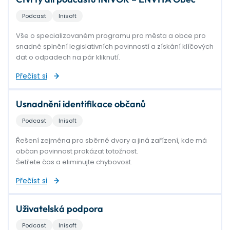
Podcast
Inisoft
Vše o specializovaném programu pro města a obce pro
snadné splnění legislativních povinností a získání klíčových
dat o odpadech na pár kliknutí.
Přečíst si
Usnadnění identifikace občanů
Podcast
Inisoft
Řešení zejména pro sběrné dvory a jiná zařízení, kde má
občan povinnost prokázat totožnost.
Šetřete čas a eliminujte chybovost.
Přečíst si
Uživatelská podpora
Podcast
Inisoft