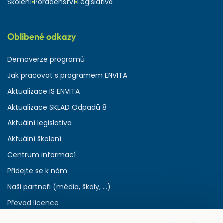
Školení
Poradenství
Legislativa
Oblíbené odkazy
Demoverze programů
Jak pracovat s programem ENVITA
Aktualizace IS ENVITA
Aktualizace SKLAD Odpadů 8
Aktuální legislativa
Aktuální školení
Centrum informací
Přidejte se k nám
Naši partneři (média, školy, ...)
Převod licence
Reference