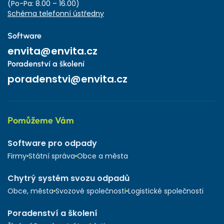
(Po-Pa: 8.00 – 16.00)
Schéma telefonní ústředny
Software
envita@envita.cz
Poradenství a školení
poradenstvi@envita.cz
Pomůžeme Vám
Software pro odpady
Firmy
Státní správa
Obce a města
Chytrý systém svozu odpadů
Obce, města
Svozové společnosti
Logistické společnosti
Poradenství a školení