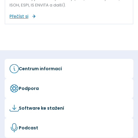
ISOH, ESPI, IS ENVITA a další).
Přečíst si
Centrum informací
Podpora
Software ke stažení
Podcast