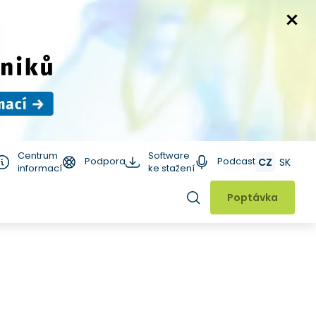
Centrum
Software
Podpora
Podcast
CZ
SK
informací
ke stažení
Hledat
Poptávka