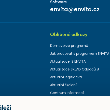
Software
envita@envita.cz
Oblíbené odkazy
Demoverze programů
Jak pracovat s programem ENVITA
Aktualizace IS ENVITA
Aktualizace SKLAD Odpadů 8
Aktuální legislativa
Aktuální školení
Centrum informací
leží