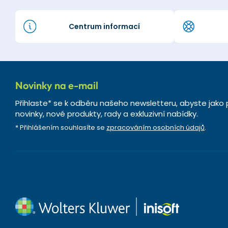
Centrum informací
Novinky na e-mail
Přihlaste* se k odběru našeho newsletteru, abyste jako 
novinky, nové produkty, rady a exkluzivní nabídky.
* Přihlášením souhlasíte se
zpracováním osobních údajů
.