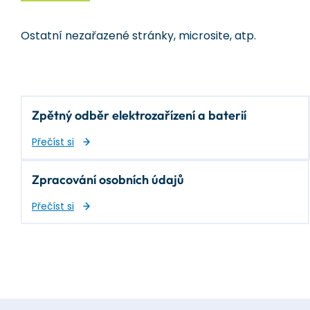
Ostatní nezařazené stránky, microsite, atp.
Zpětný odběr elektrozařízení a baterií
Přečíst si
Zpracování osobních údajů
Přečíst si