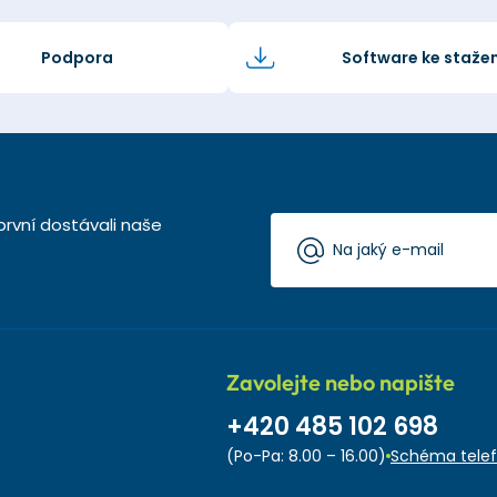
Podpora
Software ke stažen
první dostávali naše
Zavolejte nebo napište
+420 485 102 698
(Po-Pa: 8.00 – 16.00)
Schéma telef