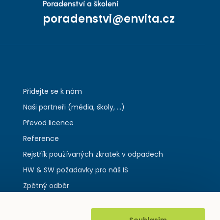
Poradenství a školení
poradenstvi@envita.cz
Přidejte se k nám
Naši partneři (média, školy, ...)
Převod licence
Reference
Rejstřík používaných zkratek v odpadech
HW & SW požadavky pro náš IS
Zpětný odběr