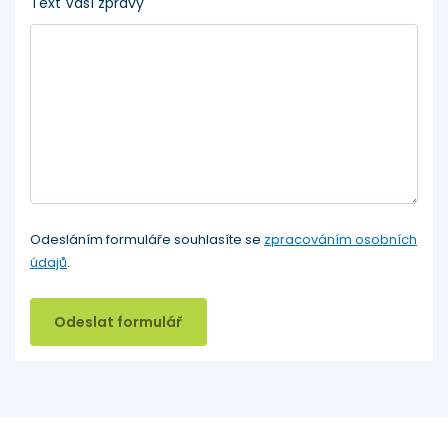
Text Vaší zprávy
Odesláním formuláře souhlasíte se
zpracováním osobních
údajů
.
Odeslat formulář