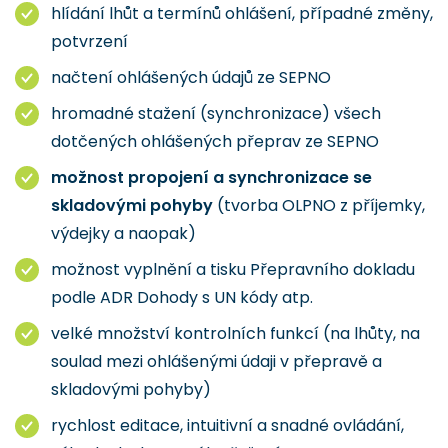
hlídání lhůt a termínů ohlášení, případné změny,
potvrzení
načtení ohlášených údajů ze SEPNO
hromadné stažení (synchronizace) všech
dotčených ohlášených přeprav ze SEPNO
možnost propojení a synchronizace se
skladovými pohyby
(tvorba OLPNO z příjemky,
výdejky a naopak)
možnost vyplnění a tisku Přepravního dokladu
podle ADR Dohody s UN kódy atp.
velké množství kontrolních funkcí (na lhůty, na
soulad mezi ohlášenými údaji v přepravě a
skladovými pohyby)
rychlost editace, intuitivní a snadné ovládání,