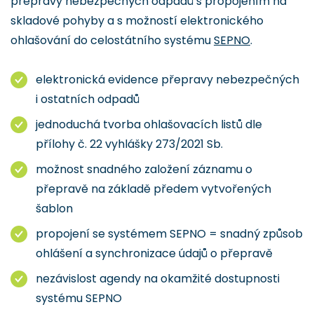
přepravy nebezpečných odpadů s propojením na
skladové pohyby a s možností elektronického
ohlašování do celostátního systému
SEPNO
.
elektronická evidence přepravy nebezpečných
i ostatních odpadů
jednoduchá tvorba ohlašovacích listů dle
přílohy č. 22 vyhlášky 273/2021 Sb.
možnost snadného založení záznamu o
přepravě na základě předem vytvořených
šablon
propojení se systémem SEPNO = snadný způsob
ohlášení a synchronizace údajů o přepravě
nezávislost agendy na okamžité dostupnosti
systému SEPNO