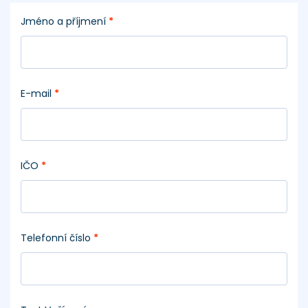
Jméno a příjmení
*
E-mail
*
IČO
*
Telefonní číslo
*