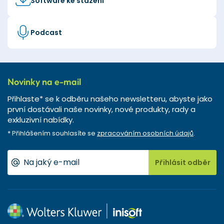
Software ke stažení
Podcast
Novinky na e-mail
Přihlaste* se k odběru našeho newsletteru, abyste jako
první dostávali naše novinky, nové produkty, rady a
exkluzivní nabídky.
* Přihlášením souhlasíte se
zpracováním osobních údajů
.
Přihlásit odběr