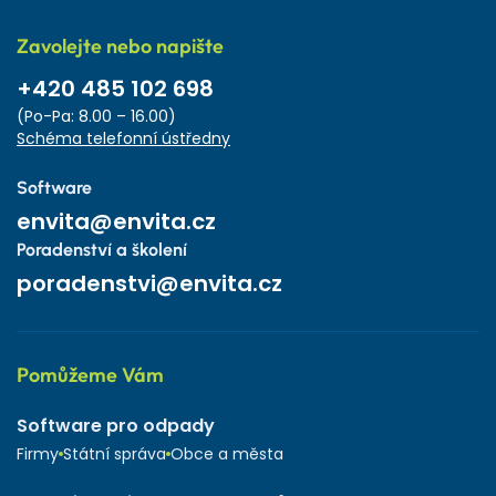
Zavolejte nebo napište
+420 485 102 698
(Po-Pa: 8.00 – 16.00)
Schéma telefonní ústředny
Software
envita@envita.cz
Poradenství a školení
poradenstvi@envita.cz
Pomůžeme Vám
Software pro odpady
Firmy
Státní správa
Obce a města