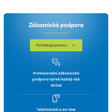
Zákaznická podpora
Potřebuji pomoc
Profesionální zákaznická
podpora vyřeší každý váš
dotaz
Telefonická a on-line