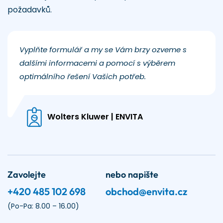
požadavků.
Vyplňte formulář a my se Vám brzy ozveme s
dalšími informacemi a pomocí s výběrem
optimálního řešení Vašich potřeb.
Wolters Kluwer | ENVITA
Zavolejte
nebo napište
+420 485 102 698
obchod@envita.cz
(Po-Pa: 8.00 – 16.00)