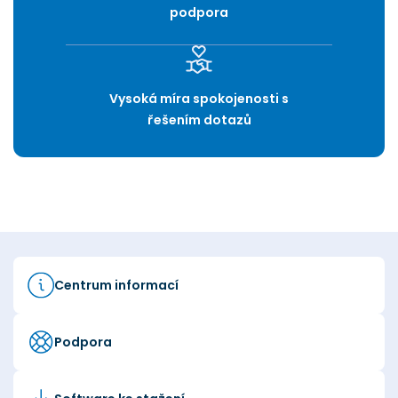
podpora
Vysoká míra spokojenosti s
řešením dotazů
Centrum informací
Podpora