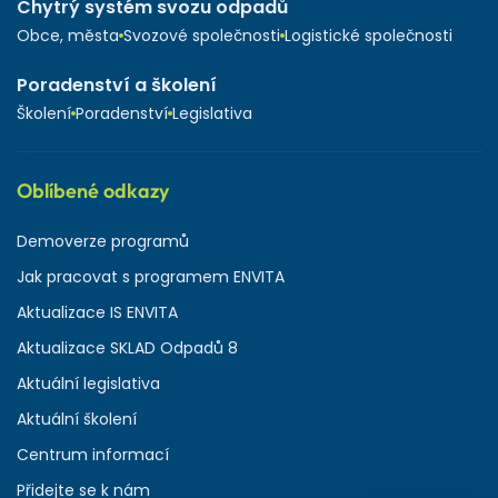
Chytrý systém svozu odpadů
Obce, města
Svozové společnosti
Logistické společnosti
Poradenství a školení
Školení
Poradenství
Legislativa
Oblíbené odkazy
Demoverze programů
Jak pracovat s programem ENVITA
Aktualizace IS ENVITA
Aktualizace SKLAD Odpadů 8
Aktuální legislativa
Aktuální školení
Centrum informací
Přidejte se k nám