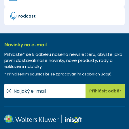
Podcast
Novinky na e-mail
Přihlaste* se k odběru našeho newsletteru, abyste jako
první dostávali naše novinky, nové produkty, rady a
exkluzivní nabídky.
* Přihlášením souhlasíte se
zpracováním osobních údajů
.
Přihlásit odběr