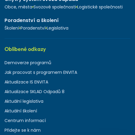
Obce, města
Svozové společnosti
Logistické společnosti
Poradenství a školení
Školení
Poradenství
Legislativa
Oblíbené odkazy
Demoverze programů
Jak pracovat s programem ENVITA
Aktualizace IS ENVITA
Aktualizace SKLAD Odpadů 8
Aktuální legislativa
Aktuální školení
Centrum informací
Přidejte se k nám