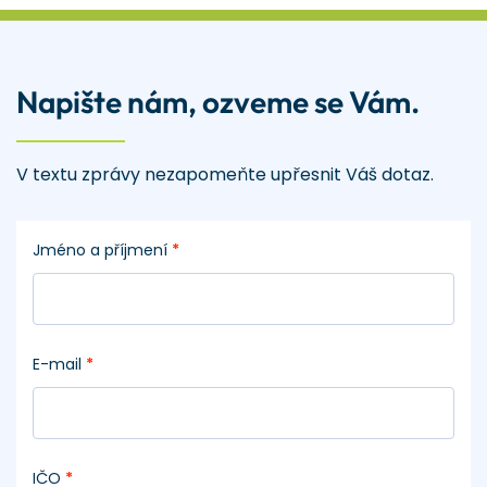
Napište nám, ozveme se Vám.
V textu zprávy nezapomeňte upřesnit Váš dotaz.
Jméno a příjmení
*
E-mail
*
IČO
*