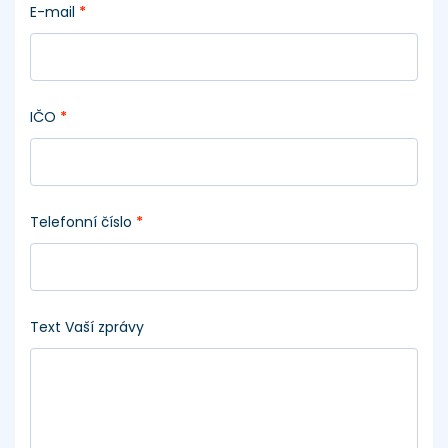
E-mail
*
IČO
*
Telefonní číslo
*
Text Vaší zprávy