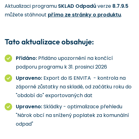
Aktualizaci programu
SKLAD Odpadů
verze
8.7.9.5
můžete stáhnout
přímo ze stránky o produktu
.
Tato aktualizace obsahuje:
Přidáno:
Přidáno upozornění na končící
podporu programu k 31. prosinci 2026
Upraveno:
Export do IS ENVITA - kontrola na
záporné zůstatky na skladě, od začátku roku do
"období do" exportovaných dat
Upraveno:
Skládky - optimalizace přehledu
"Nárok obcí na snížený poplatek za komunální
odpad"