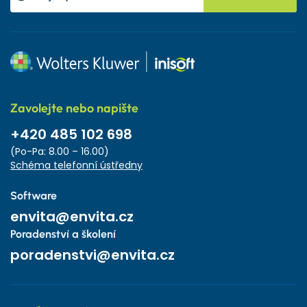
Zavolejte nebo napište
+420 485 102 698
(Po-Pa: 8.00 – 16.00)
Schéma telefonní ústředny
Software
envita@envita.cz
Poradenství a školení
poradenstvi@envita.cz