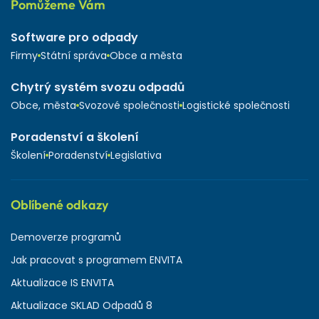
Pomůžeme Vám
Software pro odpady
Firmy
Státní správa
Obce a města
Chytrý systém svozu odpadů
Obce, města
Svozové společnosti
Logistické společnosti
Poradenství a školení
Školení
Poradenství
Legislativa
Oblíbené odkazy
Demoverze programů
Jak pracovat s programem ENVITA
Aktualizace IS ENVITA
Aktualizace SKLAD Odpadů 8