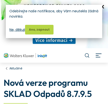
Odebírejte naše notifikace, aby Vám neutekla žádná
novinka.
Ne, děkuji
Ano, zapnout
H
Aktuálně
Nová verze programu
SKLAD Odpadů 8.7.9.5