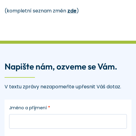
​(kompletní seznam změn
zde
)
Napište nám, ozveme se Vám.
V textu zprávy nezapomeňte upřesnit Váš dotaz.
Jméno a příjmení
*