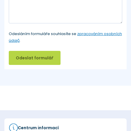
Odesláním formuláře souhlasíte se
zpracováním osobních
údajů
.
Odeslat formulář
Centrum informací