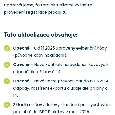
Upozorňujeme, že tato aktualizace vyžaduje
provedení registrace produktu.
Tato aktualizace obsahuje:
Obecné
– Od 1.1.2025 upraveny evidenční kódy
(původně kódy nakládání).
Obecné
– Nové kontroly na evidenci "kovových"
odpadů dle přílohy č. 14.
Obecné
– Nová verze převodu dat do IS ENVITA
Odpady, rozšíření exportu o údaje dle přílohy č.
14.
Skládka
– Nový datový standard pro vyúčtování
poplatků do ISPOP platný v roce 2025.