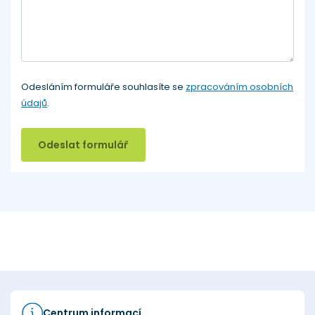
Odesláním formuláře souhlasíte se
zpracováním osobních
údajů
.
Odeslat formulář
Centrum informací