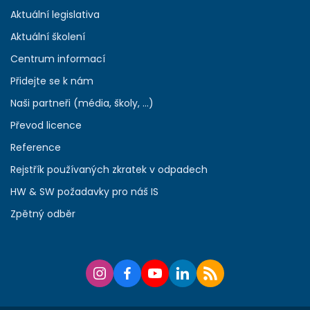
Aktuální legislativa
Aktuální školení
Centrum informací
Přidejte se k nám
Naši partneři (média, školy, ...)
Převod licence
Reference
Rejstřík používaných zkratek v odpadech
HW & SW požadavky pro náš IS
Zpětný odběr