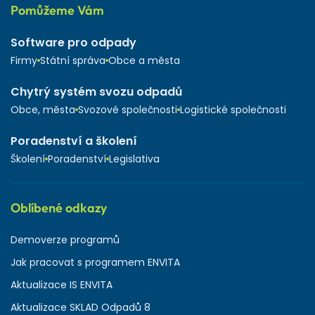
Pomůžeme Vám
Software pro odpady
Firmy
Státní správa
Obce a města
Chytrý systém svozu odpadů
Obce, města
Svozové společnosti
Logistické společnosti
Poradenství a školení
Školení
Poradenství
Legislativa
Oblíbené odkazy
Demoverze programů
Jak pracovat s programem ENVITA
Aktualizace IS ENVITA
Aktualizace SKLAD Odpadů 8