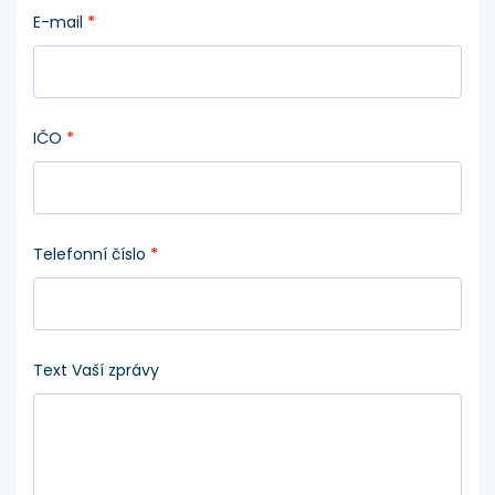
E-mail
*
IČO
*
Telefonní číslo
*
Text Vaší zprávy