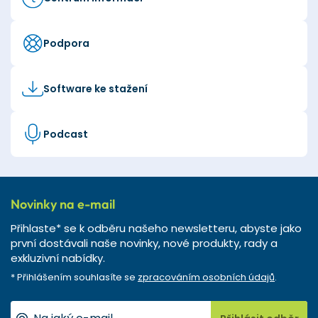
Podpora
Software ke stažení
Podcast
Novinky na e-mail
Přihlaste* se k odběru našeho newsletteru, abyste jako
první dostávali naše novinky, nové produkty, rady a
exkluzivní nabídky.
* Přihlášením souhlasíte se
zpracováním osobních údajů
.