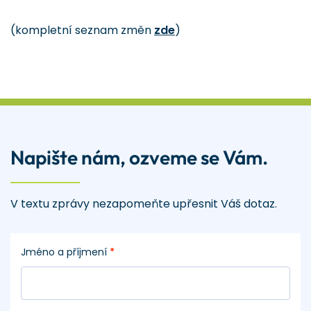
(kompletní seznam změn
zde
)
Napište nám, ozveme se Vám.
V textu zprávy nezapomeňte upřesnit Váš dotaz.
Jméno a příjmení
*