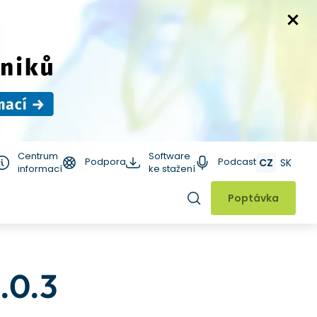
Centrum
Software
Podpora
Podcast
CZ
SK
informací
ke stažení
Hledat
Poptávka
.0.3