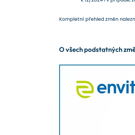
Kompletní přehled změn nalez
O všech podstatných změná