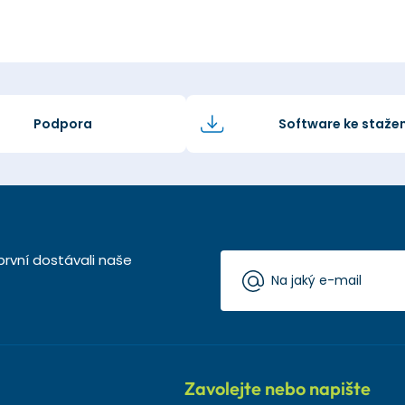
Podpora
Software ke stažen
první dostávali naše
Zavolejte nebo napište