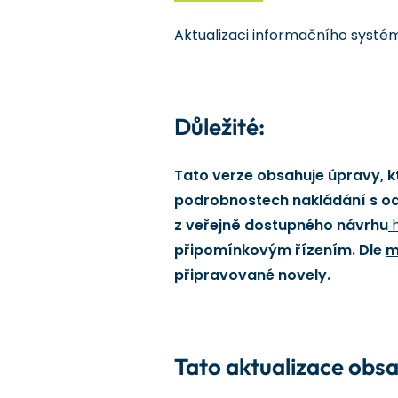
Aktualizaci informačního systé
Důležité:
Tato verze obsahuje úpravy, k
podrobnostech nakládání s odp
z veřejně dostupného návrhu
h
připomínkovým řízením. Dle
m
připravované novely.
Tato aktualizace obsa