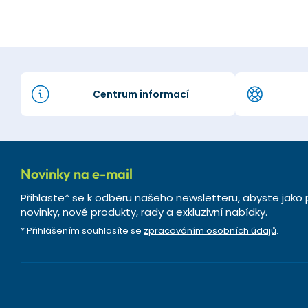
Centrum informací
Novinky na e-mail
Přihlaste* se k odběru našeho newsletteru, abyste jako 
novinky, nové produkty, rady a exkluzivní nabídky.
* Přihlášením souhlasíte se
zpracováním osobních údajů
.