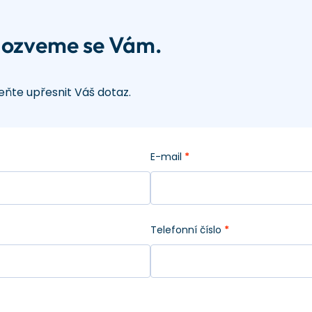
 ozveme se Vám.
ňte upřesnit Váš dotaz.
E-mail
*
Telefonní číslo
*